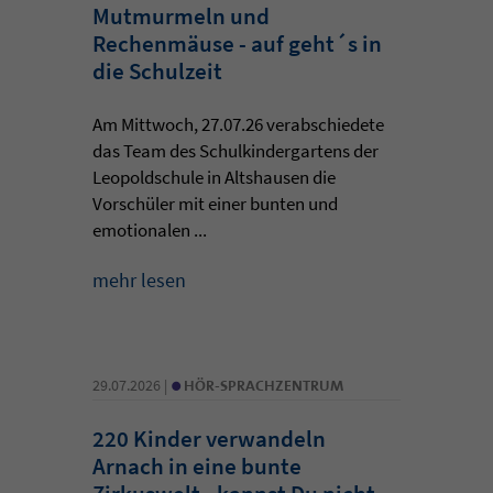
Mutmurmeln und
Rechenmäuse - auf geht´s in
die Schulzeit
Am Mittwoch, 27.07.26 verabschiedete
das Team des Schulkindergartens der
Leopoldschule in Altshausen die
Vorschüler mit einer bunten und
emotionalen ...
mehr lesen
•
29.07.2026 |
HÖR-SPRACHZENTRUM
220 Kinder verwandeln
Arnach in eine bunte