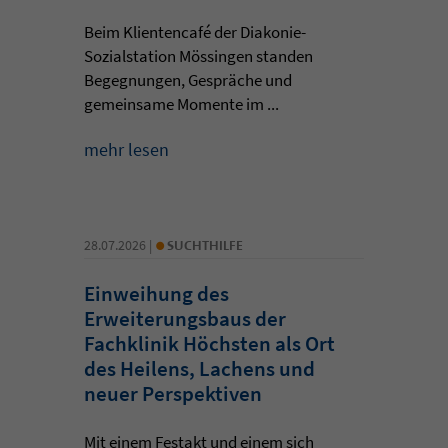
Beim Klientencafé der Diakonie-
Sozialstation Mössingen standen
Begegnungen, Gespräche und
gemeinsame Momente im ...
mehr lesen
•
28.07.2026 |
SUCHTHILFE
Einweihung des
Erweiterungsbaus der
Fachklinik Höchsten als Ort
des Heilens, Lachens und
neuer Perspektiven
Mit einem Festakt und einem sich