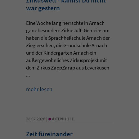
Zirkuswelt - kannst Du nicht
war gestern
Eine Woche lang herrschte in Arnach
ganz besondere Zirkusluft: Gemeinsam
haben die Sprachheilschule Arnach der
Zieglerschen, die Grundschule Arnach
und der Kindergarten Arnach ein
außergewöhnliches Zirkusprojekt mit
dem Zirkus ZappZarap aus Leverkusen
...
mehr lesen
•
28.07.2026 |
ALTENHILFE
Zeit füreinander