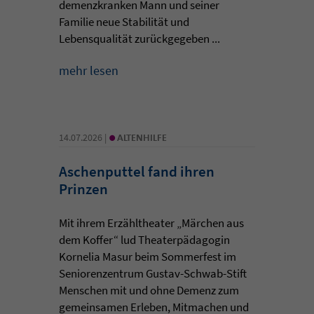
demenzkranken Mann und seiner
Familie neue Stabilität und
Lebensqualität zurückgegeben ...
mehr lesen
•
14.07.2026 |
ALTENHILFE
Aschenputtel fand ihren
Prinzen
Mit ihrem Erzähltheater „Märchen aus
dem Koffer“ lud Theaterpädagogin
Kornelia Masur beim Sommerfest im
Seniorenzentrum Gustav-Schwab-Stift
Menschen mit und ohne Demenz zum
gemeinsamen Erleben, Mitmachen und