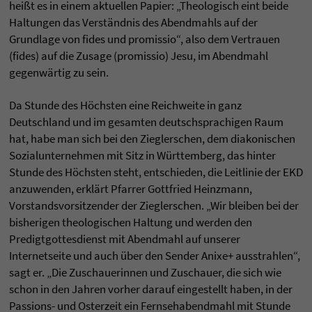
heißt es in einem aktuellen Papier: „Theologisch eint beide
Haltungen das Verständnis des Abendmahls auf der
Grundlage von fides und promissio“, also dem Vertrauen
(fides) auf die Zusage (promissio) Jesu, im Abendmahl
gegenwärtig zu sein.
Da Stunde des Höchsten eine Reichweite in ganz
Deutschland und im gesamten deutschsprachigen Raum
hat, habe man sich bei den Zieglerschen, dem diakonischen
Sozialunternehmen mit Sitz in Württemberg, das hinter
Stunde des Höchsten steht, entschieden, die Leitlinie der EKD
anzuwenden, erklärt Pfarrer Gottfried Heinzmann,
Vorstandsvorsitzender der Zieglerschen. „Wir bleiben bei der
bisherigen theologischen Haltung und werden den
Predigtgottesdienst mit Abendmahl auf unserer
Internetseite und auch über den Sender Anixe+ ausstrahlen“,
sagt er. „Die Zuschauerinnen und Zuschauer, die sich wie
schon in den Jahren vorher darauf eingestellt haben, in der
Passions- und Osterzeit ein Fernsehabendmahl mit Stunde