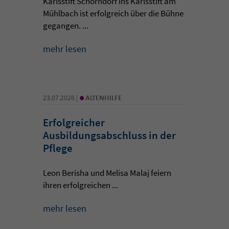
Karlsstift Schorndorf ins Karlsstift am
Mühlbach ist erfolgreich über die Bühne
gegangen. ...
mehr lesen
•
23.07.2026 |
ALTENHILFE
Erfolgreicher
Ausbildungsabschluss in der
Pflege
Leon Berisha und Melisa Malaj feiern
ihren erfolgreichen ...
mehr lesen