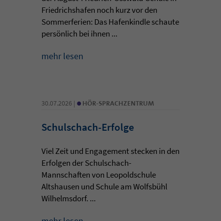
Friedrichshafen noch kurz vor den
Sommerferien: Das Hafenkindle schaute
persönlich bei ihnen ...
mehr lesen
•
30.07.2026 |
HÖR-SPRACHZENTRUM
Schulschach-Erfolge
Viel Zeit und Engagement stecken in den
Erfolgen der Schulschach-
Mannschaften von Leopoldschule
Altshausen und Schule am Wolfsbühl
Wilhelmsdorf. ...
mehr lesen