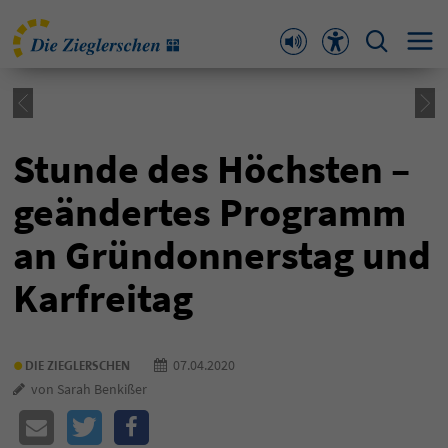
Stunde des Höchsten –
geändertes Programm
an Gründonnerstag und
Karfreitag
•
07.04.2020
DIE ZIEGLERSCHEN
von Sarah Benkißer