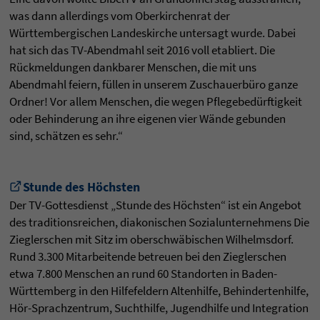
was dann allerdings vom Oberkirchenrat der
Württembergischen Landeskirche untersagt wurde. Dabei
hat sich das TV-Abendmahl seit 2016 voll etabliert. Die
Rückmeldungen dankbarer Menschen, die mit uns
Abendmahl feiern, füllen in unserem Zuschauerbüro ganze
Ordner! Vor allem Menschen, die wegen Pflegebedürftigkeit
oder Behinderung an ihre eigenen vier Wände gebunden
sind, schätzen es sehr.“
Stunde des Höchsten
Der TV-Gottesdienst „Stunde des Höchsten“ ist ein Angebot
des traditionsreichen, diakonischen Sozialunternehmens Die
Zieglerschen mit Sitz im oberschwäbischen Wilhelmsdorf.
Rund 3.300 Mitarbeitende betreuen bei den Zieglerschen
etwa 7.800 Menschen an rund 60 Standorten in Baden-
Württemberg in den Hilfefeldern Altenhilfe, Behindertenhilfe,
Hör-Sprachzentrum, Suchthilfe, Jugendhilfe und Integration