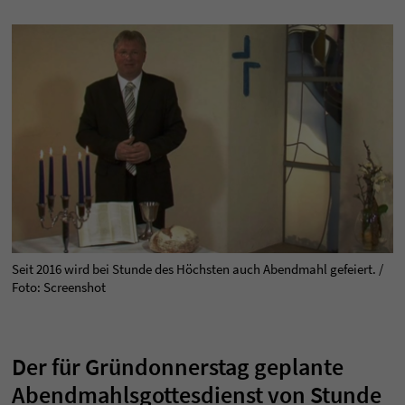
Seit 2016 wird bei Stunde des Höchsten auch Abendmahl gefeiert. /
Foto: Screenshot
Der für Gründonnerstag geplante
Abendmahlsgottesdienst von Stunde