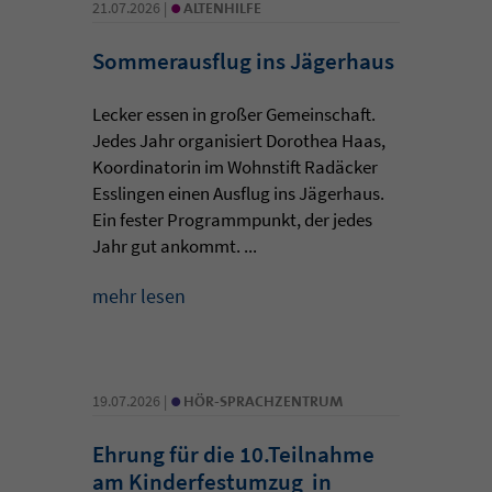
•
21.07.2026 |
ALTENHILFE
Sommerausflug ins Jägerhaus
Lecker essen in großer Gemeinschaft.
Jedes Jahr organisiert Dorothea Haas,
Koordinatorin im Wohnstift Radäcker
Esslingen einen Ausflug ins Jägerhaus.
Ein fester Programmpunkt, der jedes
Jahr gut ankommt. ...
mehr lesen
•
19.07.2026 |
HÖR-SPRACHZENTRUM
Ehrung für die 10.Teilnahme
am Kinderfestumzug in