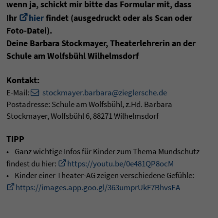
wenn ja, schickt mir bitte das Formular mit, dass
Ihr
hier
findet (ausgedruckt oder als Scan oder
Foto-Datei).
Deine Barbara Stockmayer, Theaterlehrerin an der
Schule am Wolfsbühl Wilhelmsdorf
Kontakt:
E-Mail:
stockmayer.barbara@zieglersche.de
Postadresse: Schule am Wolfsbühl, z.Hd. Barbara
Stockmayer, Wolfsbühl 6, 88271 Wilhelmsdorf
TIPP
• Ganz wichtige Infos für Kinder zum Thema Mundschutz
findest du hier:
https://youtu.be/0e481QP8ocM
• Kinder einer Theater-AG zeigen verschiedene Gefühle:
https://images.app.goo.gl/363umprUkF7BhvsEA