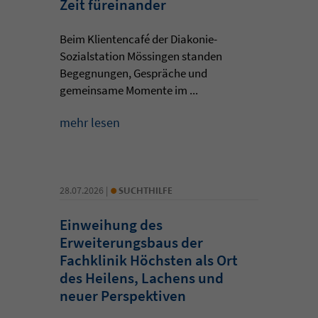
Zeit füreinander
Beim Klientencafé der Diakonie-
Sozialstation Mössingen standen
Begegnungen, Gespräche und
gemeinsame Momente im ...
mehr lesen
•
28.07.2026 |
SUCHTHILFE
Einweihung des
Erweiterungsbaus der
Fachklinik Höchsten als Ort
des Heilens, Lachens und
neuer Perspektiven