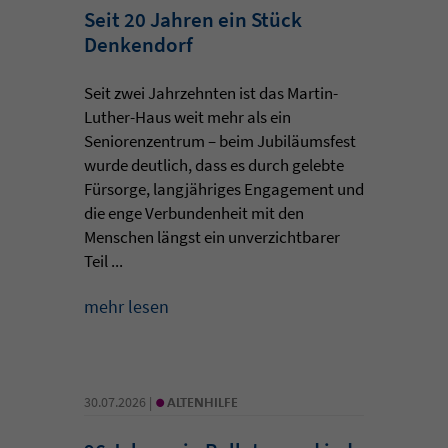
Seit 20 Jahren ein Stück
Denkendorf
Seit zwei Jahrzehnten ist das Martin-
Luther-Haus weit mehr als ein
Seniorenzentrum – beim Jubiläumsfest
wurde deutlich, dass es durch gelebte
Fürsorge, langjähriges Engagement und
die enge Verbundenheit mit den
Menschen längst ein unverzichtbarer
Teil ...
mehr lesen
•
30.07.2026 |
ALTENHILFE