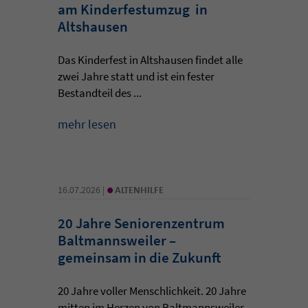
am Kinderfestumzug in
Altshausen
Das Kinderfest in Altshausen findet alle
zwei Jahre statt und ist ein fester
Bestandteil des ...
mehr lesen
•
16.07.2026 |
ALTENHILFE
20 Jahre Seniorenzentrum
Baltmannsweiler –
gemeinsam in die Zukunft
20 Jahre voller Menschlichkeit. 20 Jahre
mitten im Herzen von Baltmannsweiler.