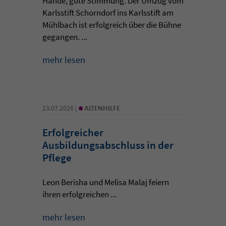
Hände, gute Stimmung. Der Umzug vom
Karlsstift Schorndorf ins Karlsstift am
Mühlbach ist erfolgreich über die Bühne
gegangen. ...
mehr lesen
•
23.07.2026 |
ALTENHILFE
Erfolgreicher
Ausbildungsabschluss in der
Pflege
Leon Berisha und Melisa Malaj feiern
ihren erfolgreichen ...
mehr lesen