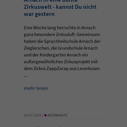
Zirkuswelt - kannst Du nicht
war gestern
Eine Woche lang herrschte in Arnach
ganz besondere Zirkusluft: Gemeinsam
haben die Sprachheilschule Arnach der
Zieglerschen, die Grundschule Arnach
und der Kindergarten Arnach ein
außergewöhnliches Zirkusprojekt mit
dem Zirkus ZappZarap aus Leverkusen
...
mehr lesen
•
28.07.2026 |
ALTENHILFE