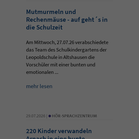
Mutmurmeln und
Rechenmäuse - auf geht´s in
die Schulzeit
Am Mittwoch, 27.07.26 verabschiedete
das Team des Schulkindergartens der
Leopoldschule in Altshausen die
Vorschüler mit einer bunten und
emotionalen ...
mehr lesen
•
29.07.2026 |
HÖR-SPRACHZENTRUM
220 Kinder verwandeln
Arnach in eine bunte