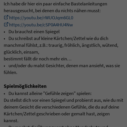
Ich habe dir hier ein paar einfache Bastelanleitungen
herausgesucht, bei denen du nichts nähen musst:
https://youtu.be/rWUOJqm6GL0
https://youtu.be/cSP0A4HU4Nw
• Du brauchst einen Spiegel
• Du schreibst auf kleine Kärtchen/Zettel wie du dich
manchmal fühlst, z.B.: traurig, fröhlich, ängstlich, wütend,
glücklich, einsam,
bestimmt fällt dir noch mehr ein…
• und/oder du malst Gesichter, denen man ansieht, was sie
fühlen.
Spielmöglichkeiten
• Du kannst alleine "Gefühle zeigen" spielen:
Du stellst dich vor einen Spiegel und probierst aus, wie du mit
deinem Gesicht die verschiedenen Gefühle, die du auf deine
Kärtchen/Zettel geschrieben oder gemalt hast, zeigen
kannst.