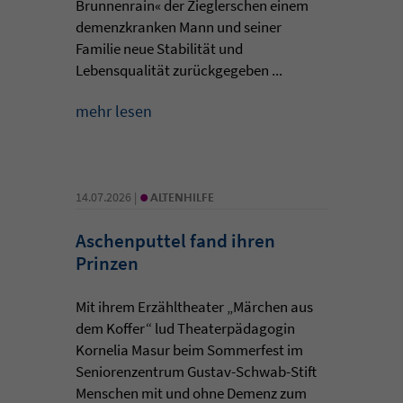
Brunnenrain« der Zieglerschen einem
demenzkranken Mann und seiner
Familie neue Stabilität und
Lebensqualität zurückgegeben ...
mehr lesen
•
14.07.2026 |
ALTENHILFE
Aschenputtel fand ihren
Prinzen
Mit ihrem Erzähltheater „Märchen aus
dem Koffer“ lud Theaterpädagogin
Kornelia Masur beim Sommerfest im
Seniorenzentrum Gustav-Schwab-Stift
Menschen mit und ohne Demenz zum