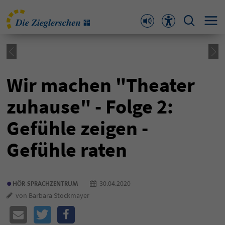
Wir machen "Theater
zuhause" - Folge 2:
Gefühle zeigen -
Gefühle raten
•
30.04.2020
HÖR-SPRACHZENTRUM
von Barbara Stockmayer