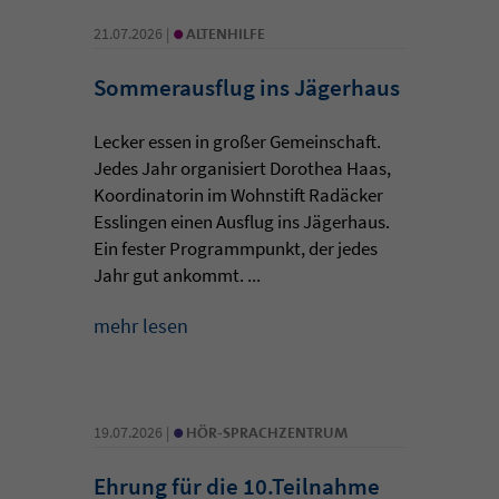
•
21.07.2026 |
ALTENHILFE
Sommerausflug ins Jägerhaus
Lecker essen in großer Gemeinschaft.
Jedes Jahr organisiert Dorothea Haas,
Koordinatorin im Wohnstift Radäcker
Esslingen einen Ausflug ins Jägerhaus.
Ein fester Programmpunkt, der jedes
Jahr gut ankommt. ...
mehr lesen
•
19.07.2026 |
HÖR-SPRACHZENTRUM
Ehrung für die 10.Teilnahme