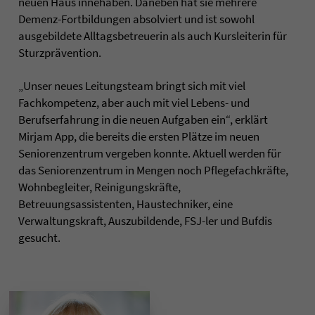
neuen Haus innehaben. Daneben hat sie mehrere
Demenz-Fortbildungen absolviert und ist sowohl
ausgebildete Alltagsbetreuerin als auch Kursleiterin für
Sturzprävention.
„Unser neues Leitungsteam bringt sich mit viel
Fachkompetenz, aber auch mit viel Lebens- und
Berufserfahrung in die neuen Aufgaben ein“, erklärt
Mirjam App, die bereits die ersten Plätze im neuen
Seniorenzentrum vergeben konnte. Aktuell werden für
das Seniorenzentrum in Mengen noch Pflegefachkräfte,
Wohnbegleiter, Reinigungskräfte,
Betreuungsassistenten, Haustechniker, eine
Verwaltungskraft, Auszubildende, FSJ-ler und Bufdis
gesucht.