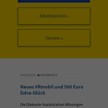
Arbeitsbereich »
•
04.08.2026 |
ALTENHILFE
Neues VRmobil und 500 Euro
Extra-Glück
Die Diakonie-Sozialstation Mössingen