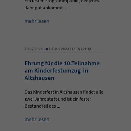
Ein fester Programmpunkt, der jedes
Jahr gut ankommt. ...
mehr lesen
•
19.07.2026 |
HÖR-SPRACHZENTRUM
Ehrung für die 10.Teilnahme
am Kinderfestumzug in
Altshausen
Das Kinderfest in Altshausen findet alle
zwei Jahre statt und ist ein fester
Bestandteil des ...
mehr lesen