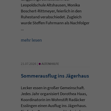
Leopoldschule Altshausen, Monika
Boschert-Rittmeyer, feierlich in den
Ruhestand verabschiedet. Zugleich
wurde Steffen Fuhrmann als Nachfolger
...
mehr lesen
•
21.07.2026 |
ALTENHILFE
Sommerausflug ins Jägerhaus
Lecker essen in großer Gemeinschaft.
Jedes Jahr organisiert Dorothea Haas,
Koordinatorin im Wohnstift Radäcker
Esslingen einen Ausflug ins Jägerhaus.