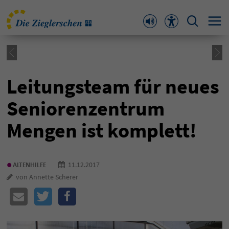
Leitungsteam für neues
Seniorenzentrum
Mengen ist komplett!
•
11.12.2017
ALTENHILFE
von Annette Scherer