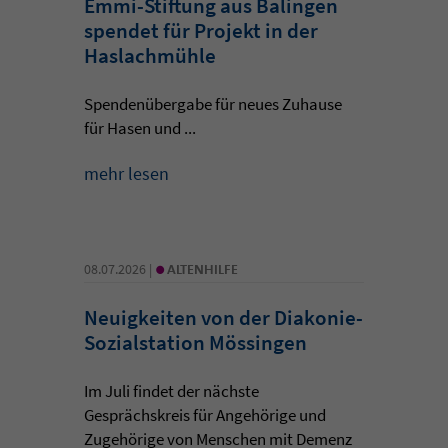
Emmi-Stiftung aus Balingen
spendet für Projekt in der
Haslachmühle
Spendenübergabe für neues Zuhause
für Hasen und ...
mehr lesen
•
08.07.2026 |
ALTENHILFE
Neuigkeiten von der Diakonie-
Sozialstation Mössingen
Im Juli findet der nächste
Gesprächskreis für Angehörige und
Zugehörige von Menschen mit Demenz