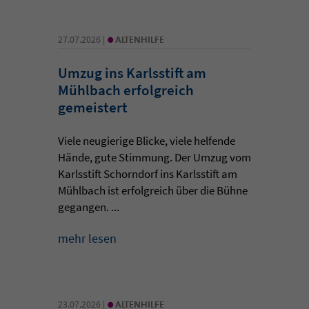
•
27.07.2026 |
ALTENHILFE
Umzug ins Karlsstift am
Mühlbach erfolgreich
gemeistert
Viele neugierige Blicke, viele helfende
Hände, gute Stimmung. Der Umzug vom
Karlsstift Schorndorf ins Karlsstift am
Mühlbach ist erfolgreich über die Bühne
gegangen. ...
mehr lesen
•
23.07.2026 |
ALTENHILFE