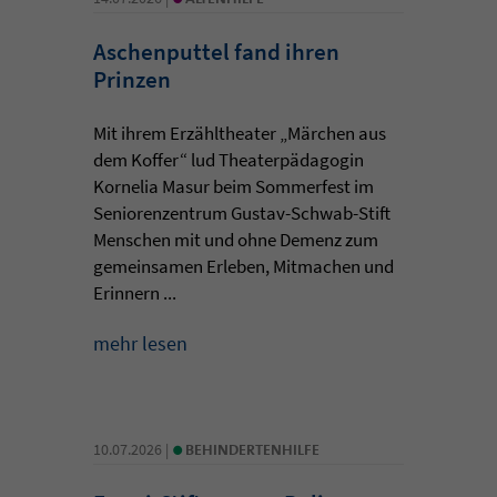
Aschenputtel fand ihren
Prinzen
Mit ihrem Erzähltheater „Märchen aus
dem Koffer“ lud Theaterpädagogin
Kornelia Masur beim Sommerfest im
Seniorenzentrum Gustav-Schwab-Stift
Menschen mit und ohne Demenz zum
gemeinsamen Erleben, Mitmachen und
Erinnern ...
mehr lesen
•
10.07.2026 |
BEHINDERTENHILFE