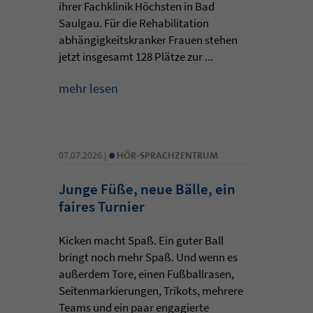
ihrer Fachklinik Höchsten in Bad
Saulgau. Für die Rehabilitation
abhängigkeitskranker Frauen stehen
jetzt insgesamt 128 Plätze zur ...
mehr lesen
•
07.07.2026 |
HÖR-SPRACHZENTRUM
Junge Füße, neue Bälle, ein
faires Turnier
Kicken macht Spaß. Ein guter Ball
bringt noch mehr Spaß. Und wenn es
außerdem Tore, einen Fußballrasen,
Seitenmarkierungen, Trikots, mehrere
Teams und ein paar engagierte