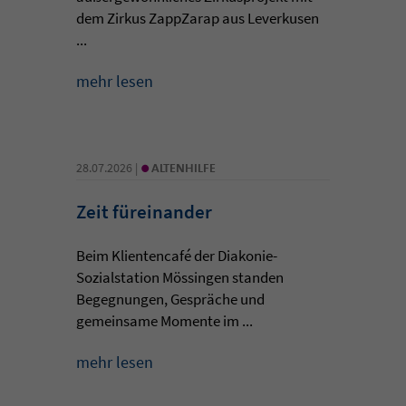
dem Zirkus ZappZarap aus Leverkusen
...
mehr lesen
•
28.07.2026 |
ALTENHILFE
Zeit füreinander
Beim Klientencafé der Diakonie-
Sozialstation Mössingen standen
Begegnungen, Gespräche und
gemeinsame Momente im ...
mehr lesen