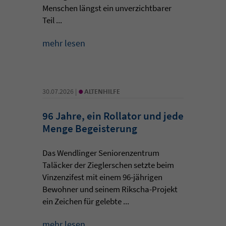
Menschen längst ein unverzichtbarer
Teil ...
mehr lesen
•
30.07.2026 |
ALTENHILFE
96 Jahre, ein Rollator und jede
Menge Begeisterung
Das Wendlinger Seniorenzentrum
Taläcker der Zieglerschen setzte beim
Vinzenzifest mit einem 96-jährigen
Bewohner und seinem Rikscha-Projekt
ein Zeichen für gelebte ...
mehr lesen