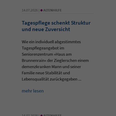
•
14.07.2026 |
ALTENHILFE
Tagespflege schenkt Struktur
und neue Zuversicht
Wie ein individuell abgestimmtes
Tagespflegeangebot im
Seniorenzentrum »Haus am
Brunnenrain« der Zieglerschen einem
demenzkranken Mann und seiner
Familie neue Stabilität und
Lebensqualität zurückgegeben ...
mehr lesen
•
14.07.2026 |
ALTENHILFE