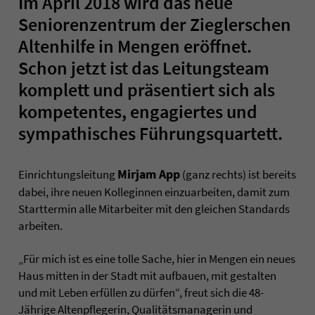
Im April 2018 wird das neue
Seniorenzentrum der Zieglerschen
Altenhilfe in Mengen eröffnet.
Schon jetzt ist das Leitungsteam
komplett und präsentiert sich als
kompetentes, engagiertes und
sympathisches Führungsquartett.
Mirjam App
Einrichtungsleitung
(ganz rechts) ist bereits
dabei, ihre neuen Kolleginnen einzuarbeiten, damit zum
Starttermin alle Mitarbeiter mit den gleichen Standards
arbeiten.
„Für mich ist es eine tolle Sache, hier in Mengen ein neues
Haus mitten in der Stadt mit aufbauen, mit gestalten
und mit Leben erfüllen zu dürfen“, freut sich die 48-
Jährige Altenpflegerin, Qualitätsmanagerin und