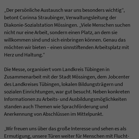
„Der persönliche Austausch war uns besonders wichtig“,
betont Corinna Straubinger, Verwaltungsleitung der
Diakonie-Sozialstation Mössingen. „Viele Menschen suchen
nicht nur eine Arbeit, sondern einen Platz, an dem sie
willkommen sind und sich einbringen können. Genau das
möchten wir bieten – einen sinnstiftenden Arbeitsplatz mit
Herz und Haltung.“
Die Messe, organisiert vom Landkreis Tübingen in
Zusammenarbeit mit der Stadt Mössingen, dem Jobcenter
des Landkreises Tübingen, lokalen Bildungsträgern und
sozialen Einrichtungen, war gut besucht. Neben konkreten
Informationen zu Arbeits- und Ausbildungsmöglichkeiten
standen auch Themen wie Sprachförderung und
Anerkennung von Abschlüssen im Mittelpunkt.
„Wir freuen uns über das große Interesse und sehen es als
Ermutigung, unsere Türen weiter für Menschen mit Flucht-