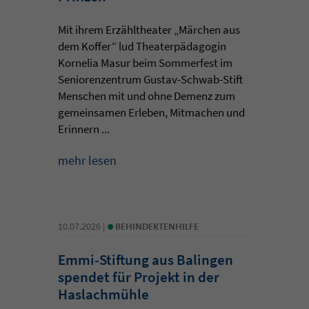
Mit ihrem Erzähltheater „Märchen aus
dem Koffer“ lud Theaterpädagogin
Kornelia Masur beim Sommerfest im
Seniorenzentrum Gustav-Schwab-Stift
Menschen mit und ohne Demenz zum
gemeinsamen Erleben, Mitmachen und
Erinnern ...
mehr lesen
•
10.07.2026 |
BEHINDERTENHILFE
Emmi-Stiftung aus Balingen
spendet für Projekt in der
Haslachmühle