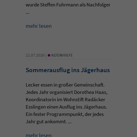
wurde Steffen Fuhrmann als Nachfolger
...
mehr lesen
•
21.07.2026 |
ALTENHILFE
Sommerausflug ins Jägerhaus
Lecker essen in großer Gemeinschaft.
Jedes Jahr organisiert Dorothea Haas,
Koordinatorin im Wohnstift Radäcker
Esslingen einen Ausflug ins Jägerhaus.
Ein fester Programmpunkt, der jedes
Jahr gut ankommt. ...
mehr lesen