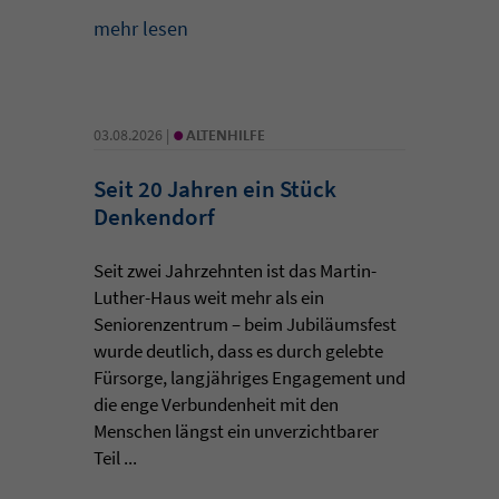
mehr lesen
•
03.08.2026 |
ALTENHILFE
Seit 20 Jahren ein Stück
Denkendorf
Seit zwei Jahrzehnten ist das Martin-
Luther-Haus weit mehr als ein
Seniorenzentrum – beim Jubiläumsfest
wurde deutlich, dass es durch gelebte
Fürsorge, langjähriges Engagement und
die enge Verbundenheit mit den
Menschen längst ein unverzichtbarer
Teil ...