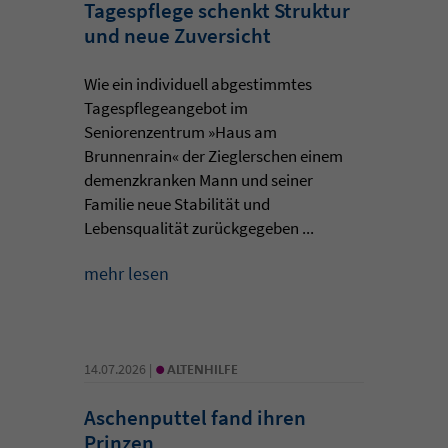
Tagespflege schenkt Struktur
und neue Zuversicht
Wie ein individuell abgestimmtes
Tagespflegeangebot im
Seniorenzentrum »Haus am
Brunnenrain« der Zieglerschen einem
demenzkranken Mann und seiner
Familie neue Stabilität und
Lebensqualität zurückgegeben ...
mehr lesen
•
14.07.2026 |
ALTENHILFE
Aschenputtel fand ihren
Prinzen