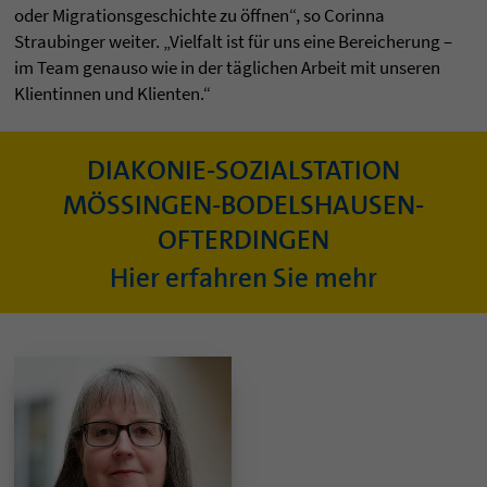
oder Migrationsgeschichte zu öffnen“, so Corinna
Straubinger weiter. „Vielfalt ist für uns eine Bereicherung –
im Team genauso wie in der täglichen Arbeit mit unseren
Klientinnen und Klienten.“
DIAKONIE-SOZIALSTATION
MÖSSINGEN-BODELSHAUSEN-
OFTERDINGEN
Hier erfahren Sie mehr