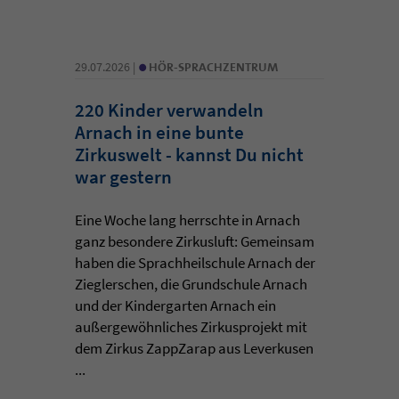
•
29.07.2026 |
HÖR-SPRACHZENTRUM
220 Kinder verwandeln
Arnach in eine bunte
Zirkuswelt - kannst Du nicht
war gestern
Eine Woche lang herrschte in Arnach
ganz besondere Zirkusluft: Gemeinsam
haben die Sprachheilschule Arnach der
Zieglerschen, die Grundschule Arnach
und der Kindergarten Arnach ein
außergewöhnliches Zirkusprojekt mit
dem Zirkus ZappZarap aus Leverkusen
...