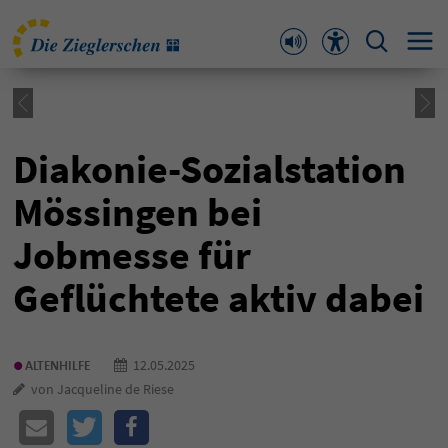
Diakonie-Sozialstation
Mössingen bei
Jobmesse für
Geflüchtete aktiv dabei
•
12.05.2025
ALTENHILFE
von Jacqueline de Riese