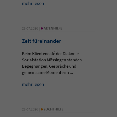
mehr lesen
•
28.07.2026 |
ALTENHILFE
Zeit füreinander
Beim Klientencafé der Diakonie-
Sozialstation Mössingen standen
Begegnungen, Gespräche und
gemeinsame Momente im ...
mehr lesen
•
28.07.2026 |
SUCHTHILFE