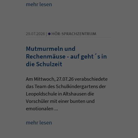
mehr lesen
•
29.07.2026 |
HÖR-SPRACHZENTRUM
Mutmurmeln und
Rechenmäuse - auf geht´s in
die Schulzeit
Am Mittwoch, 27.07.26 verabschiedete
das Team des Schulkindergartens der
Leopoldschule in Altshausen die
Vorschüler mit einer bunten und
emotionalen ...
mehr lesen