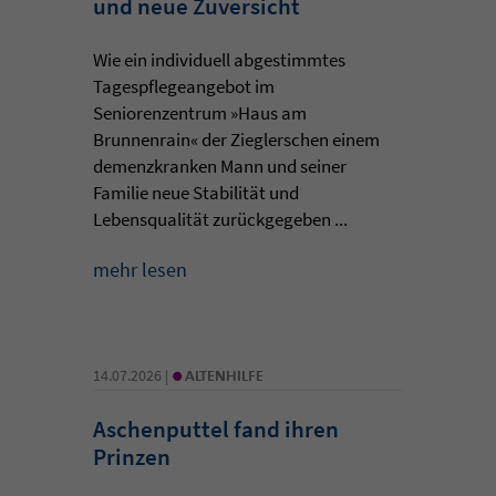
und neue Zuversicht
Wie ein individuell abgestimmtes
Tagespflegeangebot im
Seniorenzentrum »Haus am
Brunnenrain« der Zieglerschen einem
demenzkranken Mann und seiner
Familie neue Stabilität und
Lebensqualität zurückgegeben ...
mehr lesen
•
14.07.2026 |
ALTENHILFE
Aschenputtel fand ihren
Prinzen