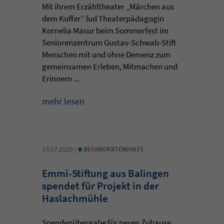
Mit ihrem Erzähltheater „Märchen aus
dem Koffer“ lud Theaterpädagogin
Kornelia Masur beim Sommerfest im
Seniorenzentrum Gustav-Schwab-Stift
Menschen mit und ohne Demenz zum
gemeinsamen Erleben, Mitmachen und
Erinnern ...
mehr lesen
•
10.07.2026 |
BEHINDERTENHILFE
Emmi-Stiftung aus Balingen
spendet für Projekt in der
Haslachmühle
Spendenübergabe für neues Zuhause