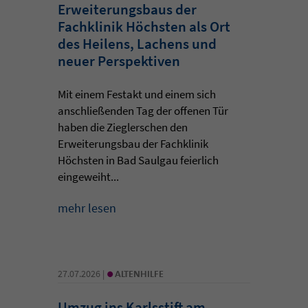
Erweiterungsbaus der
Fachklinik Höchsten als Ort
des Heilens, Lachens und
neuer Perspektiven
Mit einem Festakt und einem sich
anschließenden Tag der offenen Tür
haben die Zieglerschen den
Erweiterungsbau der Fachklinik
Höchsten in Bad Saulgau feierlich
eingeweiht...
mehr lesen
•
27.07.2026 |
ALTENHILFE
Umzug ins Karlsstift am