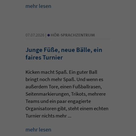
mehr lesen
•
07.07.2026 |
HÖR-SPRACHZENTRUM
Junge Füße, neue Bälle, ein
faires Turnier
Kicken macht Spaß. Ein guter Ball
bringt noch mehr Spaß. Und wenn es
außerdem Tore, einen Fußballrasen,
Seitenmarkierungen, Trikots, mehrere
Teams und ein paar engagierte
Organisatoren gibt, steht einem echten
Turnier nichts mehr ...
mehr lesen