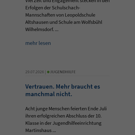
Viel Zeit und Engagement stecken in den
Erfolgen der Schulschach-
Mannschaften von Leopoldschule
Altshausen und Schule am Wolfsbühl
Wilhelmsdorf. ...
mehr lesen
•
29.07.2026 |
JUGENDHILFE
Vertrauen. Mehr braucht es
manchmal nicht.
Acht junge Menschen feierten Ende Juli
ihren erfolgreichen Abschluss der 10.
Klasse in der Jugendhilfeeinrichtung
Martinshaus ...