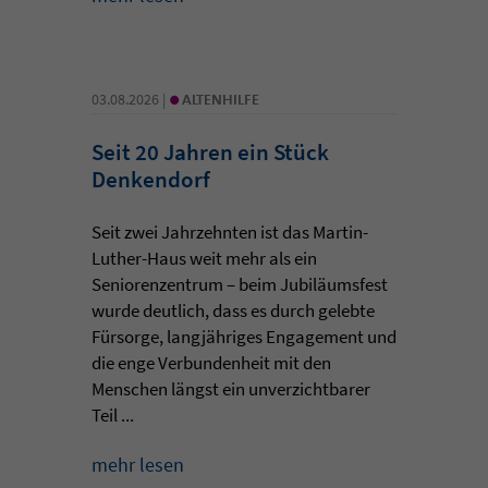
•
03.08.2026 |
ALTENHILFE
Seit 20 Jahren ein Stück
Denkendorf
Seit zwei Jahrzehnten ist das Martin-
Luther-Haus weit mehr als ein
Seniorenzentrum – beim Jubiläumsfest
wurde deutlich, dass es durch gelebte
Fürsorge, langjähriges Engagement und
die enge Verbundenheit mit den
Menschen längst ein unverzichtbarer
Teil ...
mehr lesen