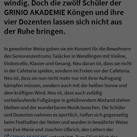
windig. Doch die zwölf Schüler der
GRINIO AKADEMIE Köngen und ihre
vier Dozenten lassen sich nicht aus
der Ruhe bringen.
In gewohnter Weise geben sie ein Konzert für die Bewohnern
des Seniorenzentrums Taläcker in Wendlingen mit Violine,
Violoncello, Klavier und Gesang. Neu daran ist, dass sie nicht
in der Cafeteria spielen, sondern im Freien vor der Cafeteria.
Neu ist, dass sie nun nicht mehr nur mit ihrer Aufregung
kämpfen müssen, sondern auch mit der heißen Sonne und
dem kräftigen Wind. Neu ist, dass auch zufällig
vorbeilaufende Fußgänger in gebührendem Abstand stehen
bleiben und der wunderbaren Musik lauschen. Die Schüler
und Dozenten nahmen es sportlich, halfen sich gegenseitig
beim Festhalten der Noten und wurden in bewährter Weise
von Eve-Marie und Joachim Ulbrich, den Leitern der