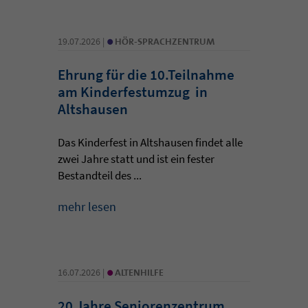
•
19.07.2026 |
HÖR-SPRACHZENTRUM
Ehrung für die 10.Teilnahme
am Kinderfestumzug in
Altshausen
Das Kinderfest in Altshausen findet alle
zwei Jahre statt und ist ein fester
Bestandteil des ...
mehr lesen
•
16.07.2026 |
ALTENHILFE
20 Jahre Seniorenzentrum