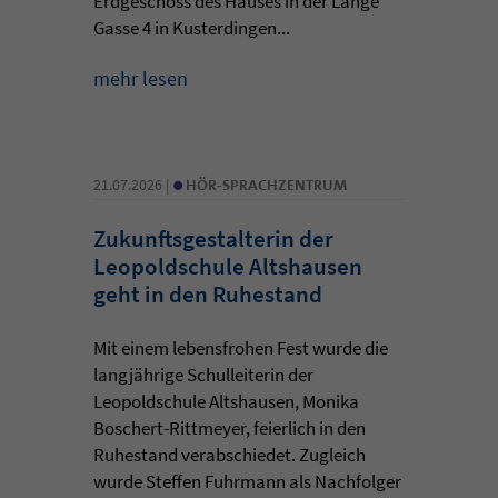
Erdgeschoss des Hauses in der Lange
Gasse 4 in Kusterdingen...
mehr lesen
•
21.07.2026 |
HÖR-SPRACHZENTRUM
Zukunftsgestalterin der
Leopoldschule Altshausen
geht in den Ruhestand
Mit einem lebensfrohen Fest wurde die
langjährige Schulleiterin der
Leopoldschule Altshausen, Monika
Boschert-Rittmeyer, feierlich in den
Ruhestand verabschiedet. Zugleich
wurde Steffen Fuhrmann als Nachfolger