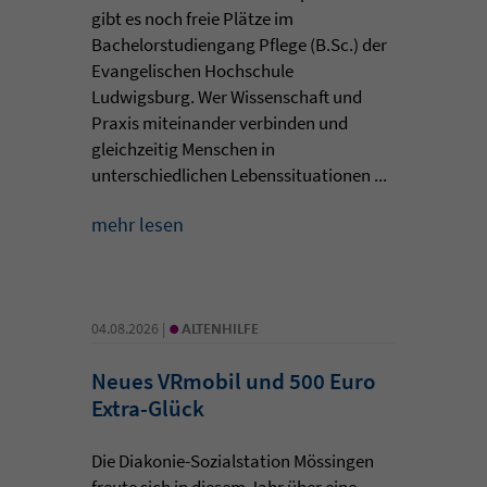
gibt es noch freie Plätze im
Bachelorstudiengang Pflege (B.Sc.) der
Evangelischen Hochschule
Ludwigsburg. Wer Wissenschaft und
Praxis miteinander verbinden und
gleichzeitig Menschen in
unterschiedlichen Lebenssituationen ...
mehr lesen
•
04.08.2026 |
ALTENHILFE
Neues VRmobil und 500 Euro
Extra-Glück
Die Diakonie-Sozialstation Mössingen
freute sich in diesem Jahr über eine