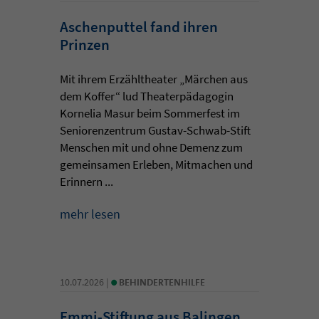
Aschenputtel fand ihren
Prinzen
Mit ihrem Erzähltheater „Märchen aus
dem Koffer“ lud Theaterpädagogin
Kornelia Masur beim Sommerfest im
Seniorenzentrum Gustav-Schwab-Stift
Menschen mit und ohne Demenz zum
gemeinsamen Erleben, Mitmachen und
Erinnern ...
mehr lesen
•
10.07.2026 |
BEHINDERTENHILFE
Emmi-Stiftung aus Balingen