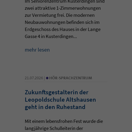
Im Seniorenzentrum Kusterdingen sind
zwei attraktive 1-Zimmerwohnungen
zur Vermietung frei. Die modernen
Neubauwohnungen befinden sich im
Erdgeschoss des Hauses in der Lange
Gasse 4 in Kusterdingen...
mehr lesen
•
21.07.2026 |
HÖR-SPRACHZENTRUM
Zukunftsgestalterin der
Leopoldschule Altshausen
geht in den Ruhestand
Mit einem lebensfrohen Fest wurde die
langjährige Schulleiterin der