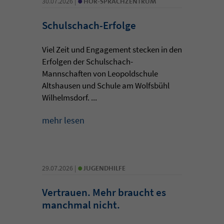
30.07.2026 |
HÖR-SPRACHZENTRUM
Schulschach-Erfolge
Viel Zeit und Engagement stecken in den
Erfolgen der Schulschach-
Mannschaften von Leopoldschule
Altshausen und Schule am Wolfsbühl
Wilhelmsdorf. ...
mehr lesen
•
29.07.2026 |
JUGENDHILFE
Vertrauen. Mehr braucht es
manchmal nicht.