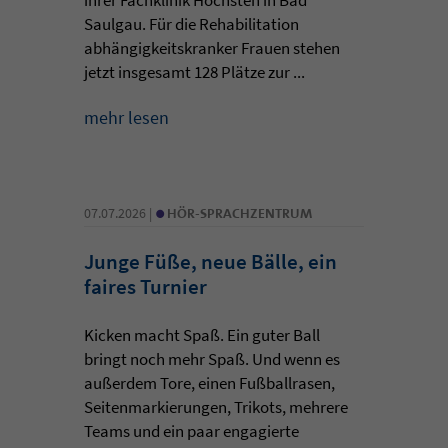
Saulgau. Für die Rehabilitation
abhängigkeitskranker Frauen stehen
jetzt insgesamt 128 Plätze zur ...
mehr lesen
•
07.07.2026 |
HÖR-SPRACHZENTRUM
Junge Füße, neue Bälle, ein
faires Turnier
Kicken macht Spaß. Ein guter Ball
bringt noch mehr Spaß. Und wenn es
außerdem Tore, einen Fußballrasen,
Seitenmarkierungen, Trikots, mehrere
Teams und ein paar engagierte