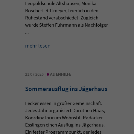
Leopoldschule Altshausen, Monika
Boschert-Rittmeyer, feierlich in den
Ruhestand verabschiedet. Zugleich
wurde Steffen Fuhrmann als Nachfolger
...
mehr lesen
•
21.07.2026 |
ALTENHILFE
Sommerausflug ins Jägerhaus
Lecker essen in großer Gemeinschaft.
Jedes Jahr organisiert Dorothea Haas,
Koordinatorin im Wohnstift Radäcker
Esslingen einen Ausflug ins Jägerhaus.
Ein fester Programmpunkt, der jedes