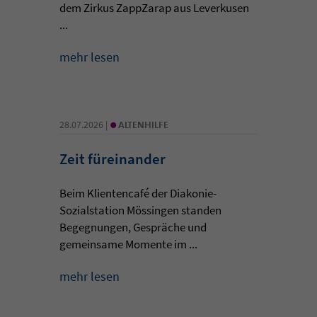
dem Zirkus ZappZarap aus Leverkusen
...
mehr lesen
•
28.07.2026 |
ALTENHILFE
Zeit füreinander
Beim Klientencafé der Diakonie-
Sozialstation Mössingen standen
Begegnungen, Gespräche und
gemeinsame Momente im ...
mehr lesen