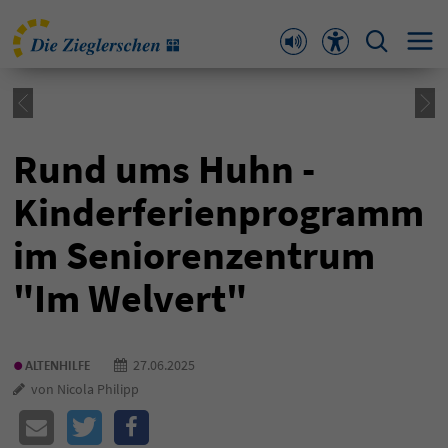
Rund ums Huhn -
Kinderferienprogramm
im Seniorenzentrum
"Im Welvert"
•
27.06.2025
ALTENHILFE
von Nicola Philipp