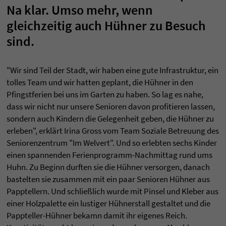
Na klar. Umso mehr, wenn
gleichzeitig auch Hühner zu Besuch
sind.
"Wir sind Teil der Stadt, wir haben eine gute Infrastruktur, ein
tolles Team und wir hatten geplant, die Hühner in den
Pfingstferien bei uns im Garten zu haben. So lag es nahe,
dass wir nicht nur unsere Senioren davon profitieren lassen,
sondern auch Kindern die Gelegenheit geben, die Hühner zu
erleben", erklärt Irina Gross vom Team Soziale Betreuung des
Seniorenzentrum "Im Welvert". Und so erlebten sechs Kinder
einen spannenden Ferienprogramm-Nachmittag rund ums
Huhn. Zu Beginn durften sie die Hühner versorgen, danach
bastelten sie zusammen mit ein paar Senioren Hühner aus
Papptellern. Und schließlich wurde mit Pinsel und Kleber aus
einer Holzpalette ein lustiger Hühnerstall gestaltet und die
Pappteller-Hühner bekamn damit ihr eigenes Reich.