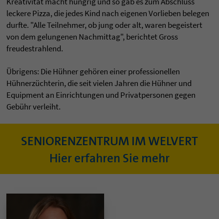
Kreativität macht hungrig und so gab es zum Abschluss
leckere Pizza, die jedes Kind nach eigenen Vorlieben belegen
durfte. "Alle Teilnehmer, ob jung oder alt, waren begeistert
von dem gelungenen Nachmittag", berichtet Gross
freudestrahlend.
Übrigens: Die Hühner gehören einer professionellen
Hühnerzüchterin, die seit vielen Jahren die Hühner und
Equipment an Einrichtungen und Privatpersonen gegen
Gebühr verleiht.
SENIORENZENTRUM IM WELVERT
Hier erfahren Sie mehr