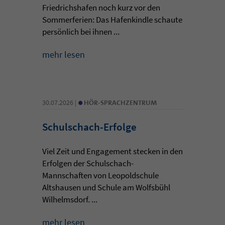
Friedrichshafen noch kurz vor den
Sommerferien: Das Hafenkindle schaute
persönlich bei ihnen ...
mehr lesen
•
30.07.2026 |
HÖR-SPRACHZENTRUM
Schulschach-Erfolge
Viel Zeit und Engagement stecken in den
Erfolgen der Schulschach-
Mannschaften von Leopoldschule
Altshausen und Schule am Wolfsbühl
Wilhelmsdorf. ...
mehr lesen