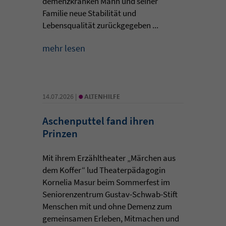
demenzkranken Mann und seiner
Familie neue Stabilität und
Lebensqualität zurückgegeben ...
mehr lesen
•
14.07.2026 |
ALTENHILFE
Aschenputtel fand ihren
Prinzen
Mit ihrem Erzähltheater „Märchen aus
dem Koffer“ lud Theaterpädagogin
Kornelia Masur beim Sommerfest im
Seniorenzentrum Gustav-Schwab-Stift
Menschen mit und ohne Demenz zum
gemeinsamen Erleben, Mitmachen und