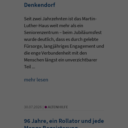
Denkendorf
Seit zwei Jahrzehnten ist das Martin-
Luther-Haus weit mehr als ein
Seniorenzentrum – beim Jubiläumsfest
wurde deutlich, dass es durch gelebte
Fürsorge, langjähriges Engagement und
die enge Verbundenheit mit den
Menschen längst ein unverzichtbarer
Teil ...
mehr lesen
•
30.07.2026 |
ALTENHILFE
96 Jahre, ein Rollator und jede
Menge Begeisterung