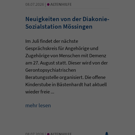
•
08.07.2026 |
ALTENHILFE
Neuigkeiten von der Diakonie-
Sozialstation Mössingen
Im Juli findet der nächste
Gesprächskreis für Angehörige und
Zugehörige von Menschen mit Demenz
am 27. August statt. Dieser wird von der
Gerontopsychiatrischen
Beratungsstelle organisiert. Die offene
Kinderstube in Bästenhardt hat aktuell
wieder freie ...
mehr lesen
•
08.07.2026 |
ALTENHILFE