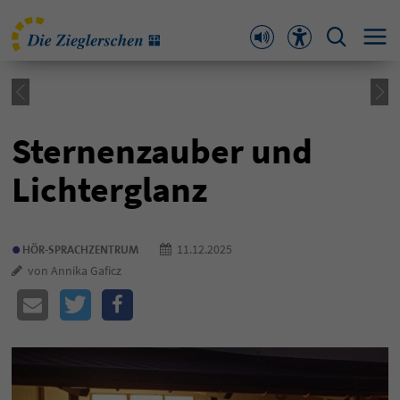
Sternenzauber und
Lichterglanz
•
11.12.2025
HÖR-SPRACHZENTRUM
von Annika Gaficz