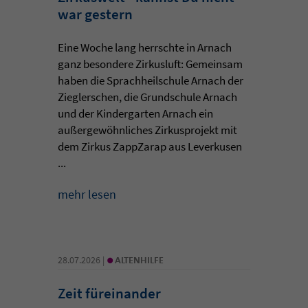
war gestern
Eine Woche lang herrschte in Arnach
ganz besondere Zirkusluft: Gemeinsam
haben die Sprachheilschule Arnach der
Zieglerschen, die Grundschule Arnach
und der Kindergarten Arnach ein
außergewöhnliches Zirkusprojekt mit
dem Zirkus ZappZarap aus Leverkusen
...
mehr lesen
•
28.07.2026 |
ALTENHILFE
Zeit füreinander