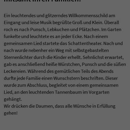
Ein leuchtendes und glitzerndes Willkommensschild am
Eingang und leise Musik begrüßte Groß und Klein. Überall
roch es nach Punsch, Lebkuchen und Plätzchen. Im Garten
funkelte und leuchtete es an jeder Ecke. Nach einem
gemeinsamen Lied startete das Schattentheater. Nach und
nach wurde nebenher ein Weg mit selbstgebastelten
Sternenlichter durch die Kinder erhellt. Sehnlichst erwartet,
gab es anschließend heiße Würstchen, Punsch und die süßen
Leckereien. Während des gemütlichen Teils des Abends
durfte jede Familie einen Wunschstern beschriften. Dieser
wurde zum Abschluss, begleitet von einem gemeinsamen
Lied, an den leuchtenden Tannenbaum im Vorgarten
gehängt.
Wir drücken die Daumen, dass alle Wünsche in Erfüllung
gehen!