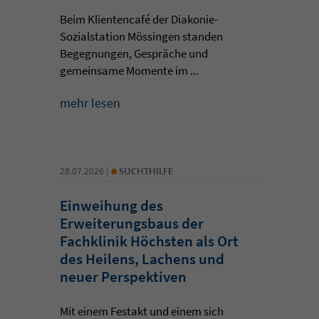
Beim Klientencafé der Diakonie-
Sozialstation Mössingen standen
Begegnungen, Gespräche und
gemeinsame Momente im ...
mehr lesen
•
28.07.2026 |
SUCHTHILFE
Einweihung des
Erweiterungsbaus der
Fachklinik Höchsten als Ort
des Heilens, Lachens und
neuer Perspektiven
Mit einem Festakt und einem sich