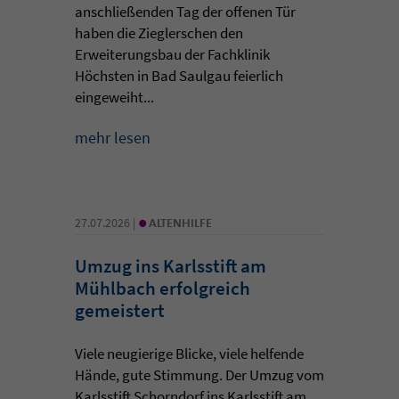
anschließenden Tag der offenen Tür
haben die Zieglerschen den
Erweiterungsbau der Fachklinik
Höchsten in Bad Saulgau feierlich
eingeweiht...
mehr lesen
•
27.07.2026 |
ALTENHILFE
Umzug ins Karlsstift am
Mühlbach erfolgreich
gemeistert
Viele neugierige Blicke, viele helfende
Hände, gute Stimmung. Der Umzug vom
Karlsstift Schorndorf ins Karlsstift am