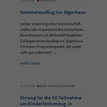
21.07.2026 |
ALTENHILFE
Sommerausflug ins Jägerhaus
Lecker essen in großer Gemeinschaft.
Jedes Jahr organisiert Dorothea Haas,
Koordinatorin im Wohnstift Radäcker
Esslingen einen Ausflug ins Jägerhaus.
Ein fester Programmpunkt, der jedes
Jahr gut ankommt. ...
mehr lesen
•
19.07.2026 |
HÖR-SPRACHZENTRUM
Ehrung für die 10.Teilnahme
am Kinderfestumzug in