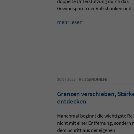
doppelte Unterstützung durch das
Gewinnsparen der Volksbanken und ..
mehr lesen
•
30.07.2026 |
JUGENDHILFE
Grenzen verschieben, Stärk
entdecken
Manchmal beginnt die wichtigste Rei
nicht mit einer Entfernung, sondern 
dem Schritt aus der eigenen