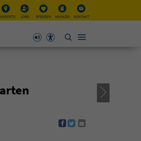
TANDORTE
JOBS
SPENDEN
MAGAZIN
KONTAKT
garten