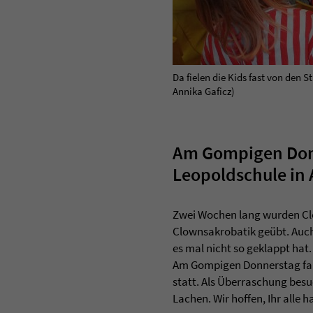
Da fielen die Kids fast von den 
Annika Gaficz)
Am Gompigen Donn
Leopoldschule in 
Zwei Wochen lang wurden Cl
Clownsakrobatik geübt. Auch
es mal nicht so geklappt ha
Am Gompigen Donnerstag fand
statt. Als Überraschung besu
Lachen. Wir hoffen, Ihr alle h