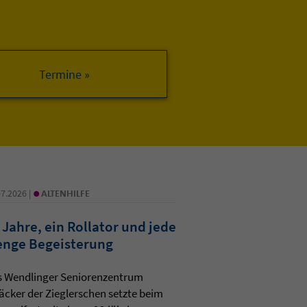
•
07.2026 |
ALTENHILFE
 Jahre, ein Rollator und jede
nge Begeisterung
s Wendlinger Seniorenzentrum
äcker der Zieglerschen setzte beim