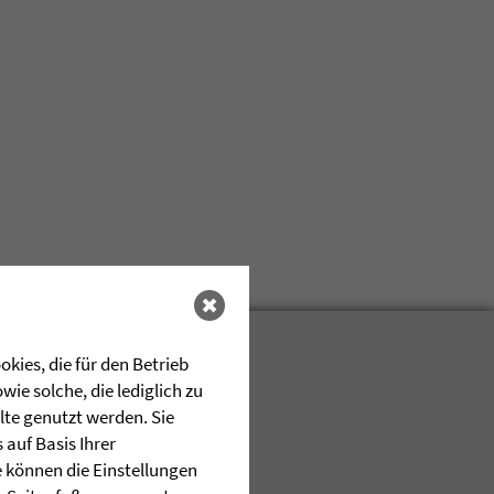
kies, die für den Betrieb
ie solche, die lediglich zu
lte genutzt werden. Sie
auf Basis Ihrer
e können die Einstellungen