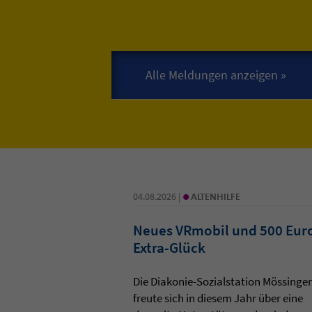
•
04.08.2026 |
ALTENHILFE
Neues VRmobil und 500 Eur
Extra-Glück
Die Diakonie-Sozialstation Mössinge
freute sich in diesem Jahr über eine