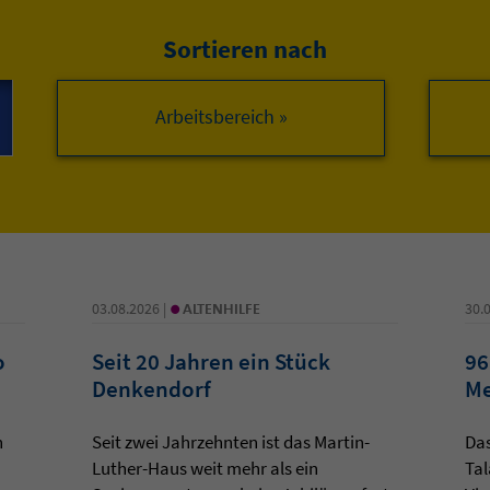
Sortieren nach
Arbeitsbereich »
•
03.08.2026 |
ALTENHILFE
30.
o
Seit 20 Jahren ein Stück
96
Denkendorf
Me
n
Seit zwei Jahrzehnten ist das Martin-
Da
Luther-Haus weit mehr als ein
Tal