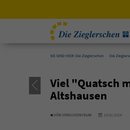
SIE SIND HIER: Die Zieglerschen
Die Ziegler
Viel "Quatsch 
Altshausen
•
14.02.202
HÖR-SPRACHZENTRUM