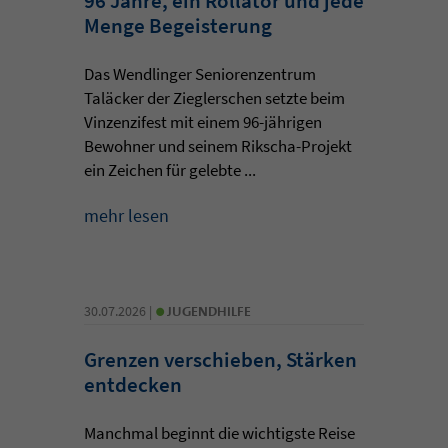
96 Jahre, ein Rollator und jede
Menge Begeisterung
Das Wendlinger Seniorenzentrum
Taläcker der Zieglerschen setzte beim
Vinzenzifest mit einem 96-jährigen
Bewohner und seinem Rikscha-Projekt
ein Zeichen für gelebte ...
mehr lesen
•
30.07.2026 |
JUGENDHILFE
Grenzen verschieben, Stärken
entdecken
Manchmal beginnt die wichtigste Reise