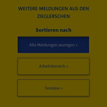
WEITERE MELDUNGEN AUS DEN
ZIEGLERSCHEN
Sortieren nach
Arbeitsbereich »