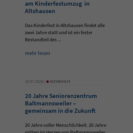
am Kinderfestumzug in
Altshausen
Das Kinderfest in Altshausen findet alle
zwei Jahre statt und ist ein fester
Bestandteil des ...
mehr lesen
•
16.07.2026 |
ALTENHILFE
20 Jahre Seniorenzentrum
Baltmannsweiler –
gemeinsam in die Zukunft
20 Jahre voller Menschlichkeit. 20 Jahre
mitten im Herzen von Baltmannsweiler.