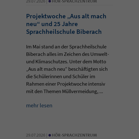
•
29.07.2026 |
HÖR-SPRACHZENTRUM
Projektwoche „Aus alt mach
neu“ und 25 Jahre
Sprachheilschule Biberach
Im Mai stand an der Sprachheilschule
Biberach alles im Zeichen des Umwelt-
und Klimaschutzes. Unter dem Motto
„Aus alt mach neu“ beschäftigten sich
die Schülerinnen und Schüler im
Rahmen einer Projektwoche intensiv
mit den Themen Müllvermeidung, ...
mehr lesen
•
29.07.2026 |
HÖR-SPRACHZENTRUM