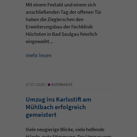
Mit einem Festakt und einem sich
anschließenden Tag der offenen Tür
haben die Zieglerschen den
Erweiterungsbau der Fachklinik
Höchsten in Bad Saulgau feierlich
eingeweiht...
mehr lesen
•
27.07.2026 |
ALTENHILFE
Umzug ins Karlsstift am
Mühlbach erfolgreich
gemeistert
Viele neugierige Blicke, viele helfende
Hände, gute Stimmung. Der Umzug vom