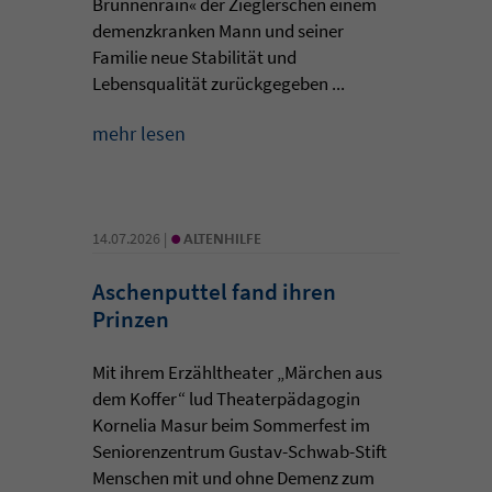
Brunnenrain« der Zieglerschen einem
demenzkranken Mann und seiner
Familie neue Stabilität und
Lebensqualität zurückgegeben ...
mehr lesen
•
14.07.2026 |
ALTENHILFE
Aschenputtel fand ihren
Prinzen
Mit ihrem Erzähltheater „Märchen aus
dem Koffer“ lud Theaterpädagogin
Kornelia Masur beim Sommerfest im
Seniorenzentrum Gustav-Schwab-Stift
Menschen mit und ohne Demenz zum