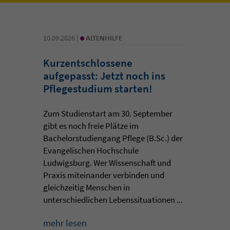
•
10.09.2026 |
ALTENHILFE
Kurzentschlossene
aufgepasst: Jetzt noch ins
Pflegestudium starten!
Zum Studienstart am 30. September
gibt es noch freie Plätze im
Bachelorstudiengang Pflege (B.Sc.) der
Evangelischen Hochschule
Ludwigsburg. Wer Wissenschaft und
Praxis miteinander verbinden und
gleichzeitig Menschen in
unterschiedlichen Lebenssituationen ...
mehr lesen