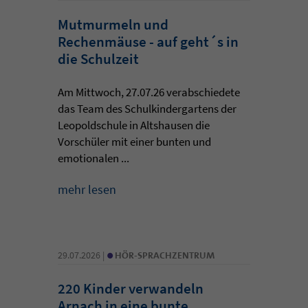
Mutmurmeln und
Rechenmäuse - auf geht´s in
die Schulzeit
Am Mittwoch, 27.07.26 verabschiedete
das Team des Schulkindergartens der
Leopoldschule in Altshausen die
Vorschüler mit einer bunten und
emotionalen ...
mehr lesen
•
29.07.2026 |
HÖR-SPRACHZENTRUM
220 Kinder verwandeln
Arnach in eine bunte