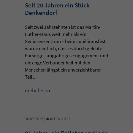
Seit 20 Jahren ein Stück
Denkendorf
Seit zwei Jahrzehnten ist das Martin-
Luther-Haus weit mehr als ein
Seniorenzentrum – beim Jubiläumsfest
wurde deutlich, dass es durch gelebte
Fürsorge, langjähriges Engagement und
die enge Verbundenheit mit den
Menschen längst ein unverzichtbarer
Teil ...
mehr lesen
•
30.07.2026 |
ALTENHILFE