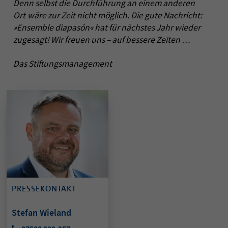
Denn selbst die Durchführung an einem anderen
Ort wäre zur Zeit nicht möglich.
Die gute Nachricht:
»Ensemble dia­pasón« hat für nächstes Jahr wieder
zugesagt! Wir freuen uns – auf bessere Zeiten …
Das Stiftungsmanagement
PRESSEKONTAKT
Stefan Wieland