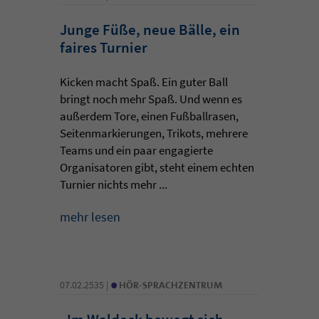
Junge Füße, neue Bälle, ein
faires Turnier
Kicken macht Spaß. Ein guter Ball
bringt noch mehr Spaß. Und wenn es
außerdem Tore, einen Fußballrasen,
Seitenmarkierungen, Trikots, mehrere
Teams und ein paar engagierte
Organisatoren gibt, steht einem echten
Turnier nichts mehr ...
mehr lesen
•
07.02.2535 |
HÖR-SPRACHZENTRUM