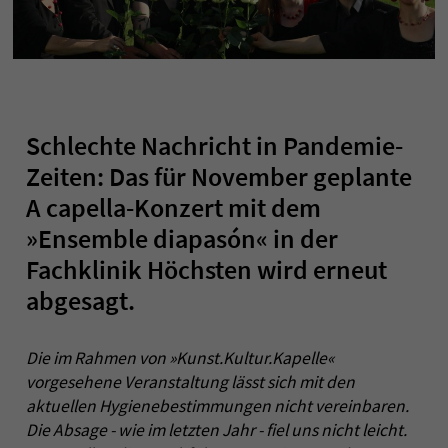
Schlechte Nachricht in Pandemie-
Zeiten: Das für November geplante
A capella-Konzert mit dem
»Ensemble diapasón« in der
Fachklinik Höchsten wird erneut
abgesagt.
Die im Rahmen von »Kunst.Kultur.Kapelle«
vorgesehene Veranstaltung lässt sich mit den
aktuellen Hygienebestimmungen nicht verein­baren.
Die Absage - wie im letzten Jahr - fiel uns nicht
leicht.