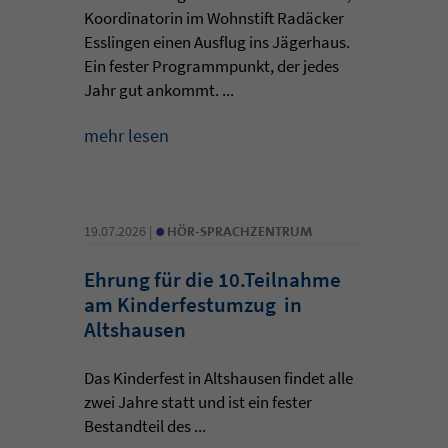
Koordinatorin im Wohnstift Radäcker
Esslingen einen Ausflug ins Jägerhaus.
Ein fester Programmpunkt, der jedes
Jahr gut ankommt. ...
mehr lesen
•
19.07.2026 |
HÖR-SPRACHZENTRUM
Ehrung für die 10.Teilnahme
am Kinderfestumzug in
Altshausen
Das Kinderfest in Altshausen findet alle
zwei Jahre statt und ist ein fester
Bestandteil des ...