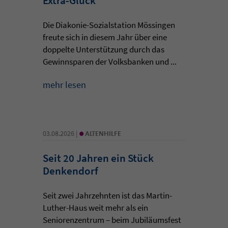
Extra-Glück
Die Diakonie-Sozialstation Mössingen
freute sich in diesem Jahr über eine
doppelte Unterstützung durch das
Gewinnsparen der Volksbanken und ...
mehr lesen
•
03.08.2026 |
ALTENHILFE
Seit 20 Jahren ein Stück
Denkendorf
Seit zwei Jahrzehnten ist das Martin-
Luther-Haus weit mehr als ein
Seniorenzentrum – beim Jubiläumsfest