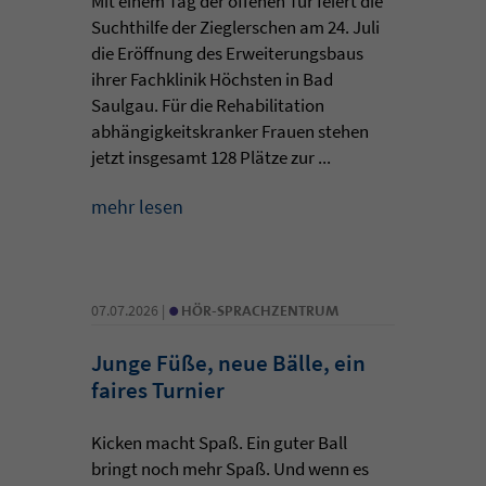
Mit einem Tag der offenen Tür feiert die
Suchthilfe der Zieglerschen am 24. Juli
die Eröffnung des Erweiterungsbaus
ihrer Fachklinik Höchsten in Bad
Saulgau. Für die Rehabilitation
abhängigkeitskranker Frauen stehen
jetzt insgesamt 128 Plätze zur ...
mehr lesen
•
07.07.2026 |
HÖR-SPRACHZENTRUM
Junge Füße, neue Bälle, ein
faires Turnier
Kicken macht Spaß. Ein guter Ball
bringt noch mehr Spaß. Und wenn es