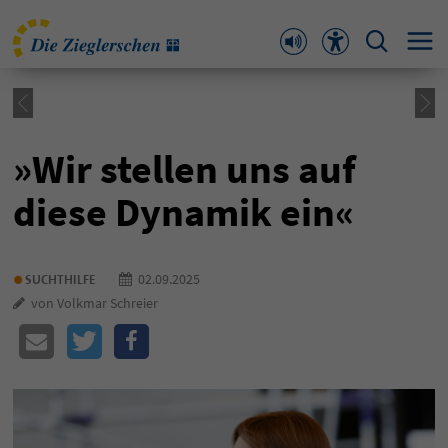
»Wir stellen uns auf
diese Dynamik ein«
•
02.09.2025
SUCHTHILFE
von Volkmar Schreier