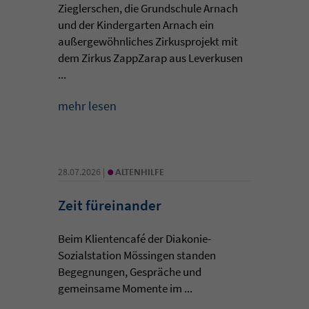
Zieglerschen, die Grundschule Arnach
und der Kindergarten Arnach ein
außergewöhnliches Zirkusprojekt mit
dem Zirkus ZappZarap aus Leverkusen
...
mehr lesen
•
28.07.2026 |
ALTENHILFE
Zeit füreinander
Beim Klientencafé der Diakonie-
Sozialstation Mössingen standen
Begegnungen, Gespräche und
gemeinsame Momente im ...