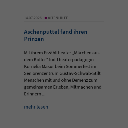
•
14.07.2026 |
ALTENHILFE
Aschenputtel fand ihren
Prinzen
Mit ihrem Erzähltheater „Märchen aus
dem Koffer“ lud Theaterpädagogin
Kornelia Masur beim Sommerfest im
Seniorenzentrum Gustav-Schwab-Stift
Menschen mit und ohne Demenz zum
gemeinsamen Erleben, Mitmachen und
Erinnern ...
mehr lesen