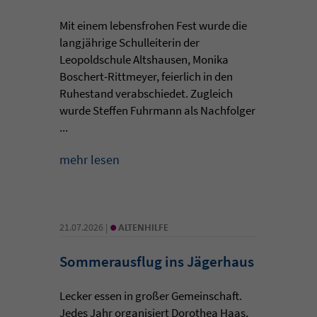
Mit einem lebensfrohen Fest wurde die
langjährige Schulleiterin der
Leopoldschule Altshausen, Monika
Boschert-Rittmeyer, feierlich in den
Ruhestand verabschiedet. Zugleich
wurde Steffen Fuhrmann als Nachfolger
...
mehr lesen
•
21.07.2026 |
ALTENHILFE
Sommerausflug ins Jägerhaus
Lecker essen in großer Gemeinschaft.
Jedes Jahr organisiert Dorothea Haas,