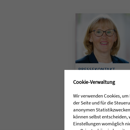
PRESSEKONTAKT
✖
Cookie-Verwaltung
Annette Scherer
07503 929-516
Wir verwenden Cookies, um I
E-Mail senden
der Seite und für die Steue
anonymen Statistikzwecken, 
können selbst entscheiden, 
Einstellungen womöglich nic