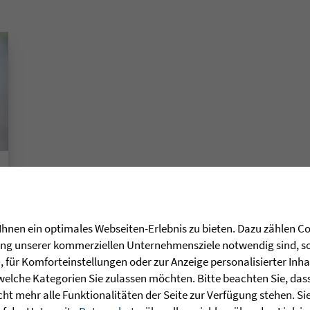
hnen ein optimales Webseiten-Erlebnis zu bieten. Dazu zählen Coo
rung unserer kommerziellen Unternehmensziele notwendig sind, sow
für Komforteinstellungen oder zur Anzeige personalisierter Inha
welche Kategorien Sie zulassen möchten. Bitte beachten Sie, dass 
ht mehr alle Funktionalitäten der Seite zur Verfügung stehen. Si