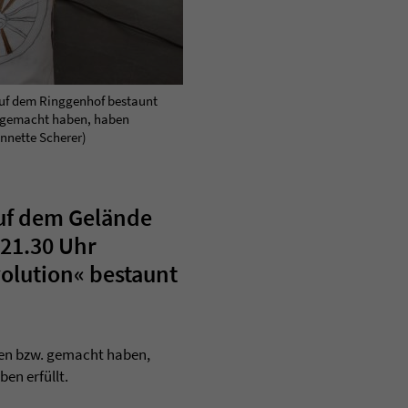
auf dem Ringgenhof bestaunt
. gemacht haben, haben
nnette Scherer)
uf dem Gelände
 21.30 Uhr
volution« bestaunt
hen bzw. gemacht haben,
en erfüllt.