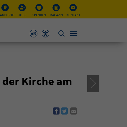
TANDORTE
JOBS
SPENDEN
MAGAZIN
KONTAKT
n der Kirche am