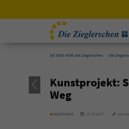
SIE SIND HIER: Die Zieglerschen
Die Ziegler
Kunstprojekt: S
Weg
•
17.10.2017
von Von
SUCHTHILFE