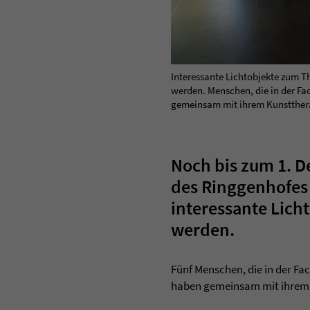
Interessante Lichtobjekte zum T
werden. Menschen, die in der Fa
gemeinsam mit ihrem Kunsttherap
Noch bis zum 1. 
des Ringgen­hofes 
interessante Lich
werden.
Fünf Menschen, die in der F
haben gemeinsam mit ihrem K