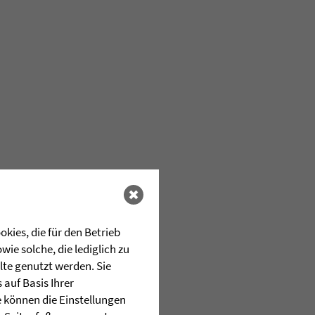
kies, die für den Betrieb
ie solche, die lediglich zu
lte genutzt werden. Sie
auf Basis Ihrer
e können die Einstellungen