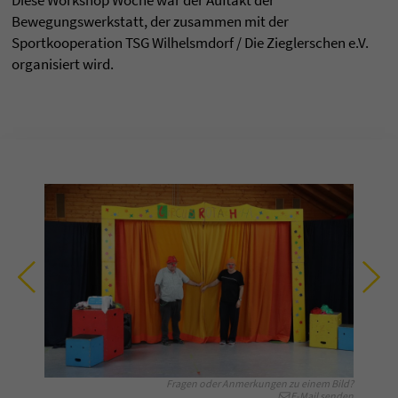
Diese Workshop Woche war der Auftakt der
Bewegungswerkstatt, der zusammen mit der
Sportkooperation TSG Wilhelsmdorf / Die Zieglerschen e.V.
organisiert wird.
Fragen oder Anmerkungen zu einem Bild?
E-Mail senden