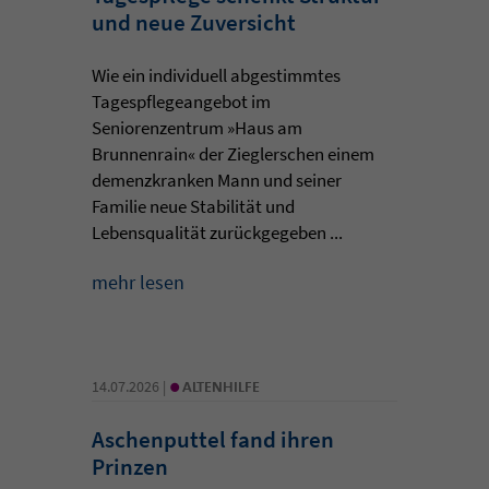
und neue Zuversicht
Wie ein individuell abgestimmtes
Tagespflegeangebot im
Seniorenzentrum »Haus am
Brunnenrain« der Zieglerschen einem
demenzkranken Mann und seiner
Familie neue Stabilität und
Lebensqualität zurückgegeben ...
mehr lesen
•
14.07.2026 |
ALTENHILFE
Aschenputtel fand ihren
Prinzen