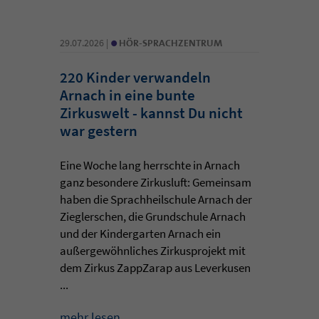
•
29.07.2026 |
HÖR-SPRACHZENTRUM
220 Kinder verwandeln
Arnach in eine bunte
Zirkuswelt - kannst Du nicht
war gestern
Eine Woche lang herrschte in Arnach
ganz besondere Zirkusluft: Gemeinsam
haben die Sprachheilschule Arnach der
Zieglerschen, die Grundschule Arnach
und der Kindergarten Arnach ein
außergewöhnliches Zirkusprojekt mit
dem Zirkus ZappZarap aus Leverkusen
...
mehr lesen