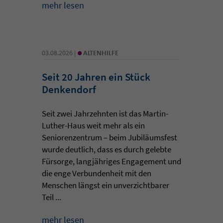
mehr lesen
•
03.08.2026 |
ALTENHILFE
Seit 20 Jahren ein Stück
Denkendorf
Seit zwei Jahrzehnten ist das Martin-
Luther-Haus weit mehr als ein
Seniorenzentrum – beim Jubiläumsfest
wurde deutlich, dass es durch gelebte
Fürsorge, langjähriges Engagement und
die enge Verbundenheit mit den
Menschen längst ein unverzichtbarer
Teil ...
mehr lesen