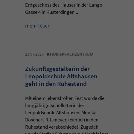
Erdgeschoss des Hauses in der Lange
Gasse 4 in Kusterdingen...
mehr lesen
•
21.07.2026 |
HÖR-SPRACHZENTRUM
Zukunftsgestalterin der
Leopoldschule Altshausen
geht in den Ruhestand
Mit einem lebensfrohen Fest wurde die
langjährige Schulleiterin der
Leopoldschule Altshausen, Monika
Boschert-Rittmeyer, feierlich in den
Ruhestand verabschiedet. Zugleich
wurde Steffen Fuhrmann als Nachfolger