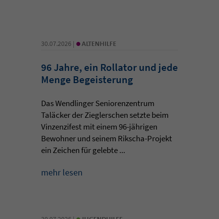
•
30.07.2026 |
ALTENHILFE
96 Jahre, ein Rollator und jede
Menge Begeisterung
Das Wendlinger Seniorenzentrum
Taläcker der Zieglerschen setzte beim
Vinzenzifest mit einem 96-jährigen
Bewohner und seinem Rikscha-Projekt
ein Zeichen für gelebte ...
mehr lesen
•
30.07.2026 |
JUGENDHILFE