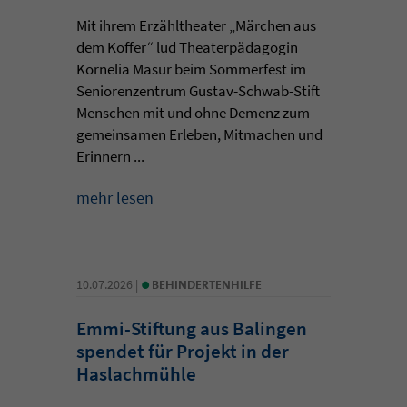
Mit ihrem Erzähltheater „Märchen aus
dem Koffer“ lud Theaterpädagogin
Kornelia Masur beim Sommerfest im
Seniorenzentrum Gustav-Schwab-Stift
Menschen mit und ohne Demenz zum
gemeinsamen Erleben, Mitmachen und
Erinnern ...
mehr lesen
•
10.07.2026 |
BEHINDERTENHILFE
Emmi-Stiftung aus Balingen
spendet für Projekt in der
Haslachmühle