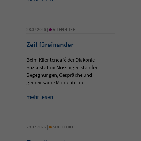
•
28.07.2026 |
ALTENHILFE
Zeit füreinander
Beim Klientencafé der Diakonie-
Sozialstation Mössingen standen
Begegnungen, Gespräche und
gemeinsame Momente im ...
mehr lesen
•
28.07.2026 |
SUCHTHILFE