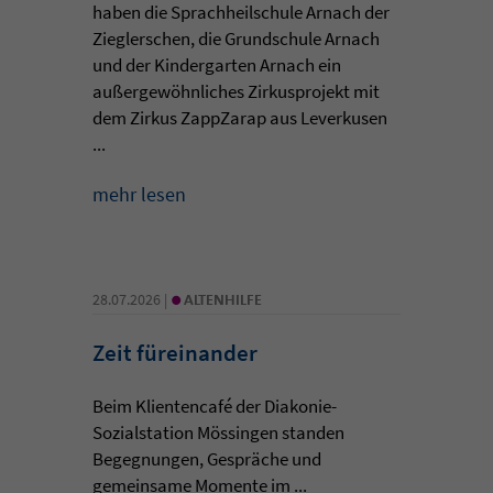
haben die Sprachheilschule Arnach der
Zieglerschen, die Grundschule Arnach
und der Kindergarten Arnach ein
außergewöhnliches Zirkusprojekt mit
dem Zirkus ZappZarap aus Leverkusen
...
mehr lesen
•
28.07.2026 |
ALTENHILFE
Zeit füreinander
Beim Klientencafé der Diakonie-
Sozialstation Mössingen standen
Begegnungen, Gespräche und
gemeinsame Momente im ...