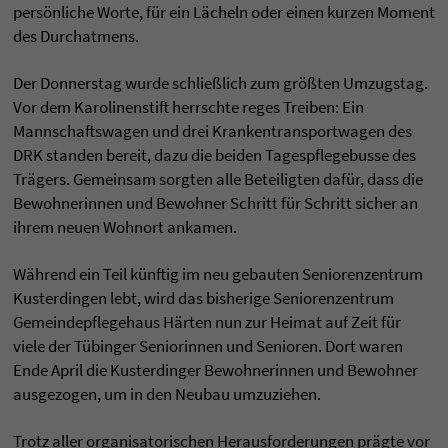
persönliche Worte, für ein Lächeln oder einen kurzen Moment
des Durchatmens.
Der Donnerstag wurde schließlich zum größten Umzugstag.
Vor dem Karolinenstift herrschte reges Treiben: Ein
Mannschaftswagen und drei Krankentransportwagen des
DRK standen bereit, dazu die beiden Tagespflegebusse des
Trägers. Gemeinsam sorgten alle Beteiligten dafür, dass die
Bewohnerinnen und Bewohner Schritt für Schritt sicher an
ihrem neuen Wohnort ankamen.
Während ein Teil künftig im neu gebauten Seniorenzentrum
Kusterdingen lebt, wird das bisherige Seniorenzentrum
Gemeindepflegehaus Härten nun zur Heimat auf Zeit für
viele der Tübinger Seniorinnen und Senioren. Dort waren
Ende April die Kusterdinger Bewohnerinnen und Bewohner
ausgezogen, um in den Neubau umzuziehen.
Trotz aller organisatorischen Herausforderungen prägte vor