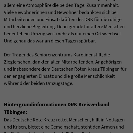
allem eine Atmosphäre die beiden Tage: Zusammenhalt.
Viele Bewohnerinnen und Bewohner bedankten sich bei
Mitarbeitenden und Einsatzkräften des DRK für die ruhige
und herzliche Begleitung. Denn gerade für ältere Menschen
bedeutet ein Umzug weit mehr als nur einen Ortswechsel.
Und genau das war an diesen Tagen spürbar.
Der Träger des Seniorenzentrums Karolinenstift, die
Zieglerschen, dankten allen Mitarbeitenden, Angehörigen
und insbesondere dem Deutschen Roten Kreuz Tübingen für
den engagierten Einsatz und die große Menschlichkeit
während der beiden Umzugstage.
Hintergrundinformationen DRK Kreisverband
Tübingen:
Das Deutsche Rote Kreuz rettet Menschen, hilft in Notlagen
und Krisen, bietet eine Gemeinschaft, steht den Armen und