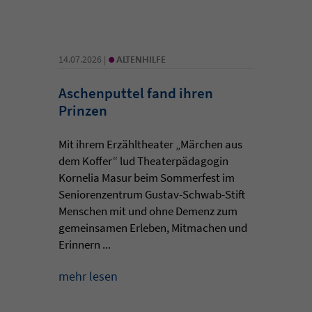
•
14.07.2026 |
ALTENHILFE
Aschenputtel fand ihren
Prinzen
Mit ihrem Erzähltheater „Märchen aus
dem Koffer“ lud Theaterpädagogin
Kornelia Masur beim Sommerfest im
Seniorenzentrum Gustav-Schwab-Stift
Menschen mit und ohne Demenz zum
gemeinsamen Erleben, Mitmachen und
Erinnern ...
mehr lesen