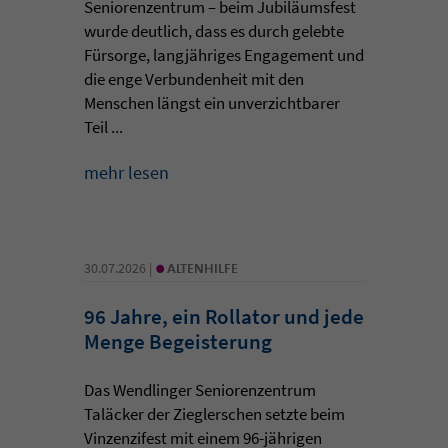
Seniorenzentrum – beim Jubiläumsfest
wurde deutlich, dass es durch gelebte
Fürsorge, langjähriges Engagement und
die enge Verbundenheit mit den
Menschen längst ein unverzichtbarer
Teil ...
mehr lesen
•
30.07.2026 |
ALTENHILFE
96 Jahre, ein Rollator und jede
Menge Begeisterung
Das Wendlinger Seniorenzentrum
Taläcker der Zieglerschen setzte beim
Vinzenzifest mit einem 96-jährigen