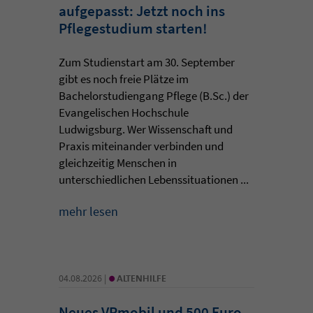
aufgepasst: Jetzt noch ins
Pflegestudium starten!
Zum Studienstart am 30. September
gibt es noch freie Plätze im
Bachelorstudiengang Pflege (B.Sc.) der
Evangelischen Hochschule
Ludwigsburg. Wer Wissenschaft und
Praxis miteinander verbinden und
gleichzeitig Menschen in
unterschiedlichen Lebenssituationen ...
mehr lesen
•
04.08.2026 |
ALTENHILFE
Neues VRmobil und 500 Euro