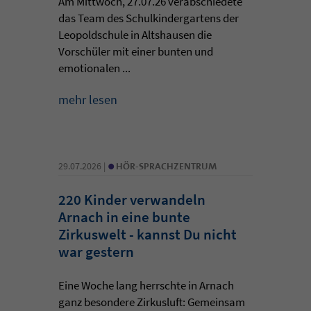
Am Mittwoch, 27.07.26 verabschiedete
das Team des Schulkindergartens der
Leopoldschule in Altshausen die
Vorschüler mit einer bunten und
emotionalen ...
mehr lesen
•
29.07.2026 |
HÖR-SPRACHZENTRUM
220 Kinder verwandeln
Arnach in eine bunte
Zirkuswelt - kannst Du nicht
war gestern
Eine Woche lang herrschte in Arnach
ganz besondere Zirkusluft: Gemeinsam