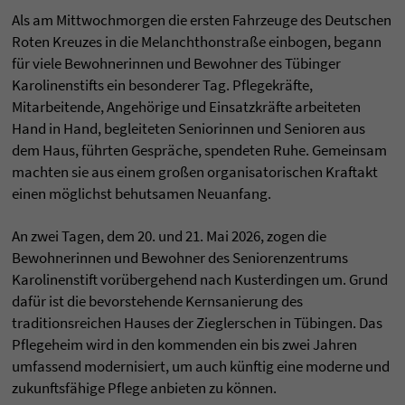
Als am Mittwochmorgen die ersten Fahrzeuge des Deutschen
Roten Kreuzes in die Melanchthonstraße einbogen, begann
für viele Bewohnerinnen und Bewohner des Tübinger
Karolinenstifts ein besonderer Tag. Pflegekräfte,
Mitarbeitende, Angehörige und Einsatzkräfte arbeiteten
Hand in Hand, begleiteten Seniorinnen und Senioren aus
dem Haus, führten Gespräche, spendeten Ruhe. Gemeinsam
machten sie aus einem großen organisatorischen Kraftakt
einen möglichst behutsamen Neuanfang.
An zwei Tagen, dem 20. und 21. Mai 2026, zogen die
Bewohnerinnen und Bewohner des Seniorenzentrums
Karolinenstift vorübergehend nach Kusterdingen um. Grund
dafür ist die bevorstehende Kernsanierung des
traditionsreichen Hauses der Zieglerschen in Tübingen. Das
Pflegeheim wird in den kommenden ein bis zwei Jahren
umfassend modernisiert, um auch künftig eine moderne und
zukunftsfähige Pflege anbieten zu können.