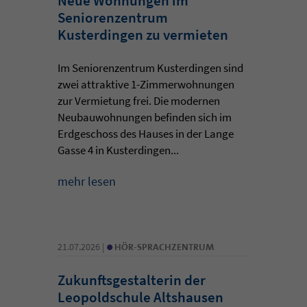
Neue Wohnungen im
Seniorenzentrum
Kusterdingen zu vermieten
Im Seniorenzentrum Kusterdingen sind
zwei attraktive 1-Zimmerwohnungen
zur Vermietung frei. Die modernen
Neubauwohnungen befinden sich im
Erdgeschoss des Hauses in der Lange
Gasse 4 in Kusterdingen...
mehr lesen
•
21.07.2026 |
HÖR-SPRACHZENTRUM
Zukunftsgestalterin der
Leopoldschule Altshausen