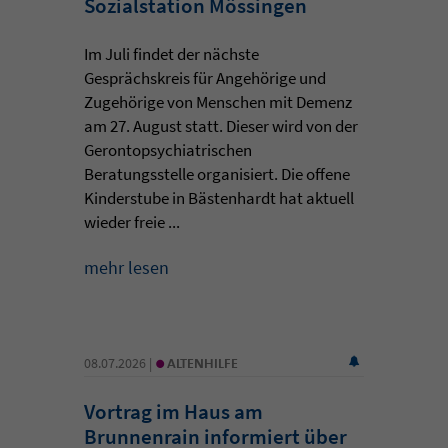
Sozialstation Mössingen
Im Juli findet der nächste
Gesprächskreis für Angehörige und
Zugehörige von Menschen mit Demenz
am 27. August statt. Dieser wird von der
Gerontopsychiatrischen
Beratungsstelle organisiert. Die offene
Kinderstube in Bästenhardt hat aktuell
wieder freie ...
mehr lesen
•
08.07.2026 |
ALTENHILFE
Vortrag im Haus am
Brunnenrain informiert über