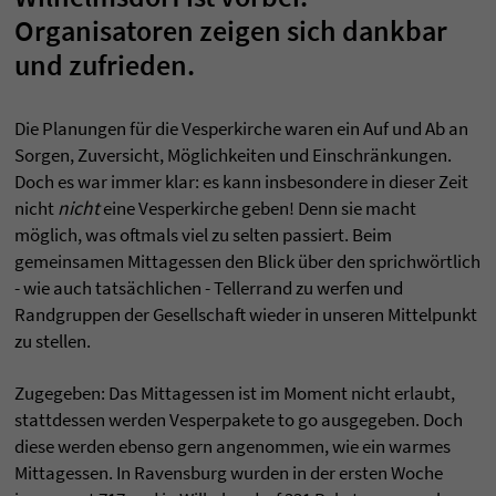
Organisatoren zeigen sich dankbar
und zufrieden.
Die Planungen für die Vesperkirche waren ein Auf und Ab an
Sorgen, Zuversicht, Möglichkeiten und Einschränkungen.
Doch es war immer klar: es kann insbesondere in dieser Zeit
nicht
nicht
eine Vesperkirche geben! Denn sie macht
möglich, was oftmals viel zu selten passiert. Beim
gemeinsamen Mittagessen den Blick über den sprichwörtlich
- wie auch tatsächlichen - Tellerrand zu werfen und
Randgruppen der Gesellschaft wieder in unseren Mittelpunkt
zu stellen.
Zugegeben: Das Mittagessen ist im Moment nicht erlaubt,
stattdessen werden Vesperpakete to go ausgegeben. Doch
diese werden ebenso gern angenommen, wie ein warmes
Mittagessen. In Ravensburg wurden in der ersten Woche