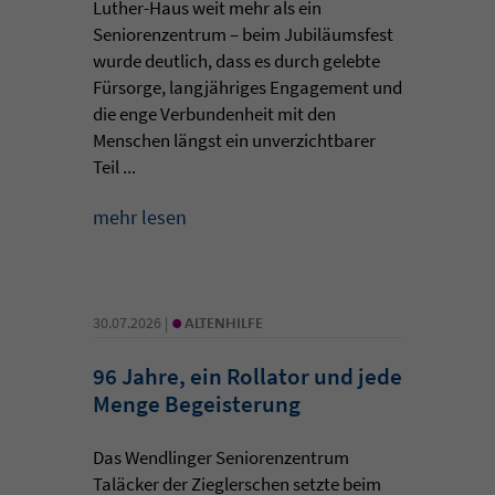
Luther-Haus weit mehr als ein
Seniorenzentrum – beim Jubiläumsfest
wurde deutlich, dass es durch gelebte
Fürsorge, langjähriges Engagement und
die enge Verbundenheit mit den
Menschen längst ein unverzichtbarer
Teil ...
mehr lesen
•
30.07.2026 |
ALTENHILFE
96 Jahre, ein Rollator und jede
Menge Begeisterung
Das Wendlinger Seniorenzentrum
Taläcker der Zieglerschen setzte beim