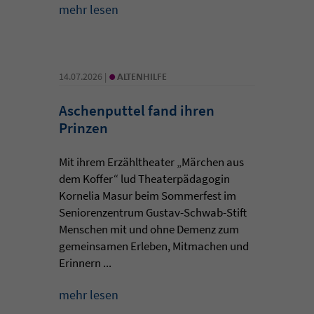
mehr lesen
•
14.07.2026 |
ALTENHILFE
Aschenputtel fand ihren
Prinzen
Mit ihrem Erzähltheater „Märchen aus
dem Koffer“ lud Theaterpädagogin
Kornelia Masur beim Sommerfest im
Seniorenzentrum Gustav-Schwab-Stift
Menschen mit und ohne Demenz zum
gemeinsamen Erleben, Mitmachen und
Erinnern ...
mehr lesen