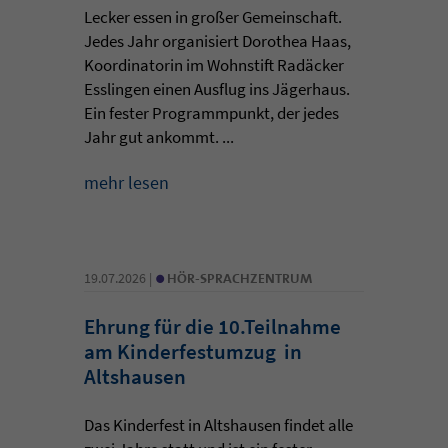
Lecker essen in großer Gemeinschaft.
Jedes Jahr organisiert Dorothea Haas,
Koordinatorin im Wohnstift Radäcker
Esslingen einen Ausflug ins Jägerhaus.
Ein fester Programmpunkt, der jedes
Jahr gut ankommt. ...
mehr lesen
•
19.07.2026 |
HÖR-SPRACHZENTRUM
Ehrung für die 10.Teilnahme
am Kinderfestumzug in
Altshausen
Das Kinderfest in Altshausen findet alle