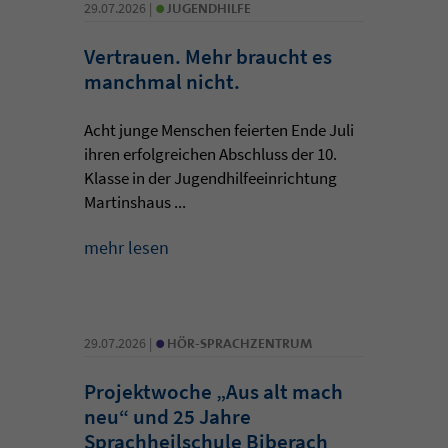
•
29.07.2026 |
JUGENDHILFE
Vertrauen. Mehr braucht es
manchmal nicht.
Acht junge Menschen feierten Ende Juli
ihren erfolgreichen Abschluss der 10.
Klasse in der Jugendhilfeeinrichtung
Martinshaus ...
mehr lesen
•
29.07.2026 |
HÖR-SPRACHZENTRUM
Projektwoche „Aus alt mach
neu“ und 25 Jahre
Sprachheilschule Biberach