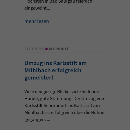
Höchsten in Bad Saulgau feierlich
eingeweiht...
mehr lesen
•
27.07.2026 |
ALTENHILFE
Umzug ins Karlsstift am
Mühlbach erfolgreich
gemeistert
Viele neugierige Blicke, viele helfende
Hände, gute Stimmung. Der Umzug vom
Karlsstift Schorndorf ins Karlsstift am
Mühlbach ist erfolgreich über die Bühne
gegangen. ...