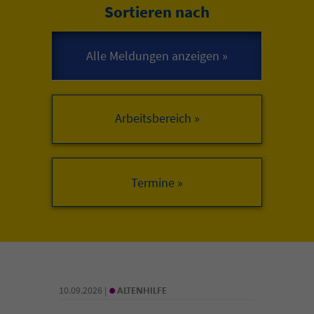
Sortieren nach
Arbeitsbereich »
•
10.09.2026 |
ALTENHILFE