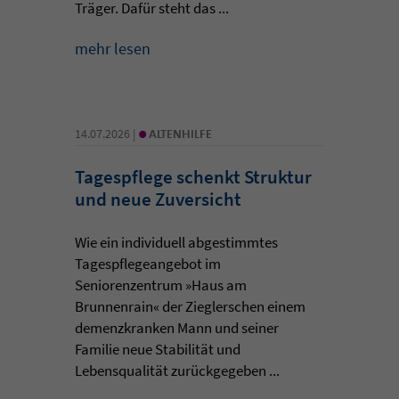
Träger. Dafür steht das ...
mehr lesen
•
14.07.2026 |
ALTENHILFE
Tagespflege schenkt Struktur
und neue Zuversicht
Wie ein individuell abgestimmtes
Tagespflegeangebot im
Seniorenzentrum »Haus am
Brunnenrain« der Zieglerschen einem
demenzkranken Mann und seiner
Familie neue Stabilität und
Lebensqualität zurückgegeben ...