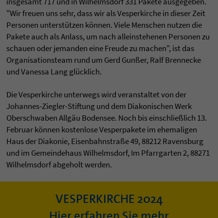
insgesamt 717 und in Wilhelmsdorf 331 Pakete ausgegeben.
"Wir freuen uns sehr, dass wir als Vesperkirche in dieser Zeit
Personen unterstützen können. Viele Menschen nutzen die
Pakete auch als Anlass, um nach alleinstehenen Personen zu
schauen oder jemanden eine Freude zu machen", ist das
Organisationsteam rund um Gerd Gunßer, Ralf Brennecke
und Vanessa Lang glücklich.
Die Vesperkirche unterwegs wird veranstaltet von der
Johannes-Ziegler-Stiftung und dem Diakonischen Werk
Oberschwaben Allgäu Bodensee. Noch bis einschließlich 13.
Februar können kostenlose Vesperpakete im ehemaligen
Haus der Diakonie, Eisenbahnstraße 49, 88212 Ravensburg
und im Gemeindehaus Wilhelmsdorf, Im Pfarrgarten 2, 88271
Wilhelmsdorf abgeholt werden.
VESPERKIRCHE 2024
Hier erfahren Sie mehr