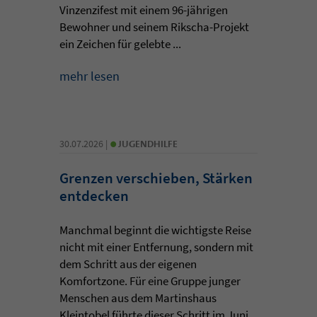
Vinzenzifest mit einem 96-jährigen
Bewohner und seinem Rikscha-Projekt
ein Zeichen für gelebte ...
mehr lesen
•
30.07.2026 |
JUGENDHILFE
Grenzen verschieben, Stärken
entdecken
Manchmal beginnt die wichtigste Reise
nicht mit einer Entfernung, sondern mit
dem Schritt aus der eigenen
Komfortzone. Für eine Gruppe junger
Menschen aus dem Martinshaus
Kleintobel führte dieser Schritt im Juni