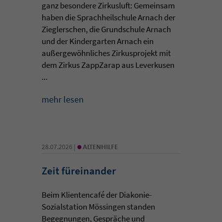
ganz besondere Zirkusluft: Gemeinsam
haben die Sprachheilschule Arnach der
Zieglerschen, die Grundschule Arnach
und der Kindergarten Arnach ein
außergewöhnliches Zirkusprojekt mit
dem Zirkus ZappZarap aus Leverkusen
...
mehr lesen
•
28.07.2026 |
ALTENHILFE
Zeit füreinander
Beim Klientencafé der Diakonie-
Sozialstation Mössingen standen
Begegnungen, Gespräche und