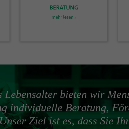
BERATUNG
mehr lesen »
s Lebensalter bieten wir Men
g individuelle Beratung, Fö
Unser Ziel ist es, dass Sie I