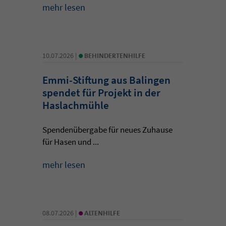
mehr lesen
•
10.07.2026 |
BEHINDERTENHILFE
Emmi-Stiftung aus Balingen
spendet für Projekt in der
Haslachmühle
Spendenübergabe für neues Zuhause
für Hasen und ...
mehr lesen
•
08.07.2026 |
ALTENHILFE