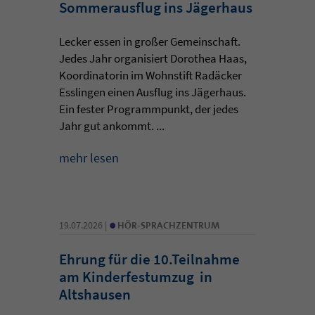
Sommerausflug ins Jägerhaus
Lecker essen in großer Gemeinschaft.
Jedes Jahr organisiert Dorothea Haas,
Koordinatorin im Wohnstift Radäcker
Esslingen einen Ausflug ins Jägerhaus.
Ein fester Programmpunkt, der jedes
Jahr gut ankommt. ...
mehr lesen
•
19.07.2026 |
HÖR-SPRACHZENTRUM
Ehrung für die 10.Teilnahme
am Kinderfestumzug in
Altshausen