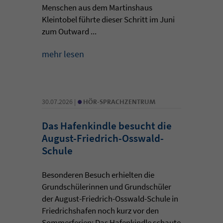
Menschen aus dem Martinshaus
Kleintobel führte dieser Schritt im Juni
zum Outward ...
mehr lesen
•
30.07.2026 |
HÖR-SPRACHZENTRUM
Das Hafenkindle besucht die
August-Friedrich-Osswald-
Schule
Besonderen Besuch erhielten die
Grundschülerinnen und Grundschüler
der August-Friedrich-Osswald-Schule in
Friedrichshafen noch kurz vor den
Sommerferien: Das Hafenkindle schaute