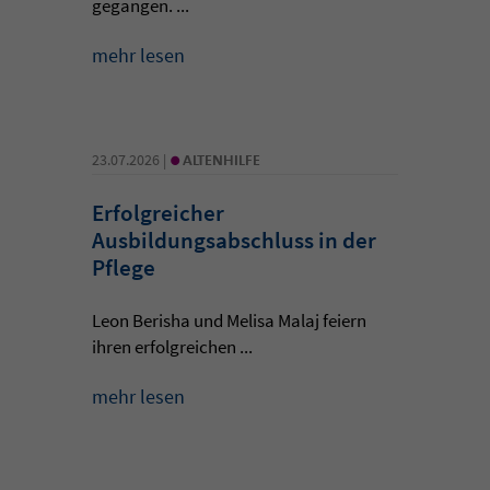
gegangen. ...
mehr lesen
•
23.07.2026 |
ALTENHILFE
Erfolgreicher
Ausbildungsabschluss in der
Pflege
Leon Berisha und Melisa Malaj feiern
ihren erfolgreichen ...
mehr lesen