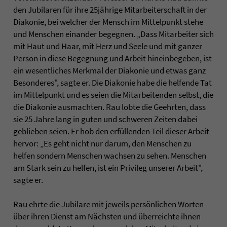
den Jubilaren für ihre 25jährige Mitarbeiterschaft in der
Diakonie, bei welcher der Mensch im Mittelpunkt stehe
und Menschen einander begegnen. „Dass Mitarbeiter sich
mit Haut und Haar, mit Herz und Seele und mit ganzer
Person in diese Begegnung und Arbeit hineinbegeben, ist
ein wesentliches Merkmal der Diakonie und etwas ganz
Besonderes", sagte er. Die Diakonie habe die helfende Tat
im Mittelpunkt und es seien die Mitarbeitenden selbst, die
die Diakonie ausmachten. Rau lobte die Geehrten, dass
sie 25 Jahre lang in guten und schweren Zeiten dabei
geblieben seien. Er hob den erfüllenden Teil dieser Arbeit
hervor: „Es geht nicht nur darum, den Menschen zu
helfen sondern Menschen wachsen zu sehen. Menschen
am Stark sein zu helfen, ist ein Privileg unserer Arbeit",
sagte er.
Rau ehrte die Jubilare mit jeweils persönlichen Worten
über ihren Dienst am Nächsten und überreichte ihnen