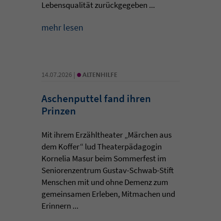
Lebensqualität zurückgegeben ...
mehr lesen
•
14.07.2026 |
ALTENHILFE
Aschenputtel fand ihren
Prinzen
Mit ihrem Erzähltheater „Märchen aus
dem Koffer“ lud Theaterpädagogin
Kornelia Masur beim Sommerfest im
Seniorenzentrum Gustav-Schwab-Stift
Menschen mit und ohne Demenz zum
gemeinsamen Erleben, Mitmachen und
Erinnern ...