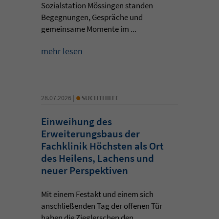
Sozialstation Mössingen standen
Begegnungen, Gespräche und
gemeinsame Momente im ...
mehr lesen
•
28.07.2026 |
SUCHTHILFE
Einweihung des
Erweiterungsbaus der
Fachklinik Höchsten als Ort
des Heilens, Lachens und
neuer Perspektiven
Mit einem Festakt und einem sich
anschließenden Tag der offenen Tür
haben die Zieglerschen den