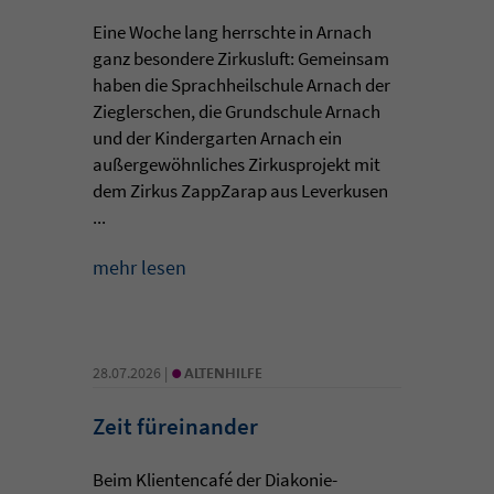
Eine Woche lang herrschte in Arnach
ganz besondere Zirkusluft: Gemeinsam
haben die Sprachheilschule Arnach der
Zieglerschen, die Grundschule Arnach
und der Kindergarten Arnach ein
außergewöhnliches Zirkusprojekt mit
dem Zirkus ZappZarap aus Leverkusen
...
mehr lesen
•
28.07.2026 |
ALTENHILFE
Zeit füreinander
Beim Klientencafé der Diakonie-