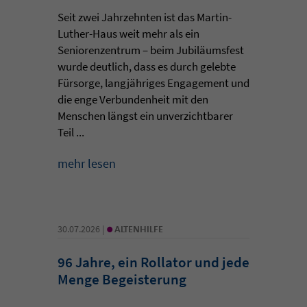
Seit zwei Jahrzehnten ist das Martin-
Luther-Haus weit mehr als ein
Seniorenzentrum – beim Jubiläumsfest
wurde deutlich, dass es durch gelebte
Fürsorge, langjähriges Engagement und
die enge Verbundenheit mit den
Menschen längst ein unverzichtbarer
Teil ...
mehr lesen
•
30.07.2026 |
ALTENHILFE
96 Jahre, ein Rollator und jede
Menge Begeisterung