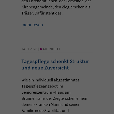
den Ehrenamtlichen, der Gemeinde, der
Kirchengemeinde, den Zieglerschen als
Träger. Dafür steht das ...
mehr lesen
•
14.07.2026 |
ALTENHILFE
Tagespflege schenkt Struktur
und neue Zuversicht
Wie ein individuell abgestimmtes
Tagespflegeangebot im
Seniorenzentrum »Haus am
Brunnenrain« der Zieglerschen einem
demenzkranken Mann und seiner
Familie neue Stabilität und