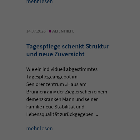
mehr lesen
•
14.07.2026 |
ALTENHILFE
Tagespflege schenkt Struktur
und neue Zuversicht
Wie ein individuell abgestimmtes
Tagespflegeangebot im
Seniorenzentrum »Haus am
Brunnenrain« der Zieglerschen einem
demenzkranken Mann und seiner
Familie neue Stabilität und
Lebensqualität zurückgegeben ...
mehr lesen