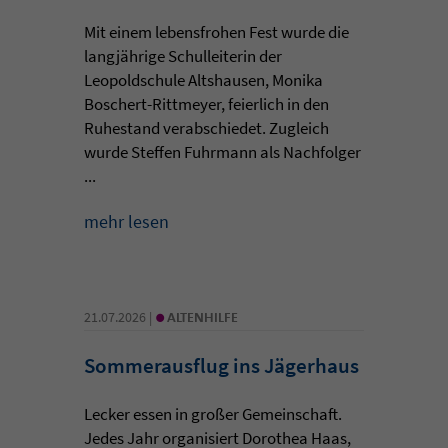
Mit einem lebensfrohen Fest wurde die
langjährige Schulleiterin der
Leopoldschule Altshausen, Monika
Boschert-Rittmeyer, feierlich in den
Ruhestand verabschiedet. Zugleich
wurde Steffen Fuhrmann als Nachfolger
...
mehr lesen
•
21.07.2026 |
ALTENHILFE
Sommerausflug ins Jägerhaus
Lecker essen in großer Gemeinschaft.
Jedes Jahr organisiert Dorothea Haas,