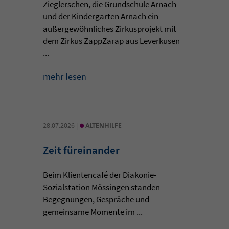
Zieglerschen, die Grundschule Arnach
und der Kindergarten Arnach ein
außergewöhnliches Zirkusprojekt mit
dem Zirkus ZappZarap aus Leverkusen
...
mehr lesen
•
28.07.2026 |
ALTENHILFE
Zeit füreinander
Beim Klientencafé der Diakonie-
Sozialstation Mössingen standen
Begegnungen, Gespräche und
gemeinsame Momente im ...