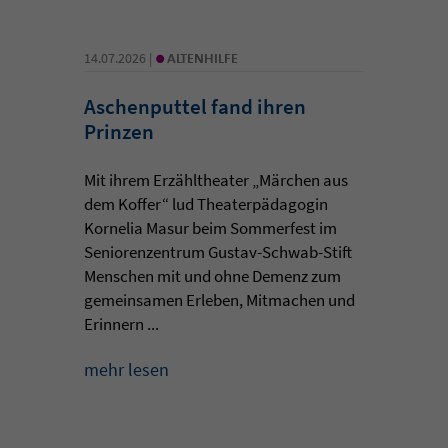
•
14.07.2026 |
ALTENHILFE
Aschenputtel fand ihren
Prinzen
Mit ihrem Erzähltheater „Märchen aus
dem Koffer“ lud Theaterpädagogin
Kornelia Masur beim Sommerfest im
Seniorenzentrum Gustav-Schwab-Stift
Menschen mit und ohne Demenz zum
gemeinsamen Erleben, Mitmachen und
Erinnern ...
mehr lesen