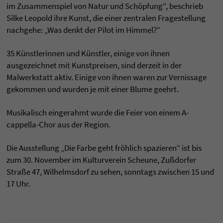
im Zusammenspiel von Natur und Schöpfung“, beschrieb
Silke Leopold ihre Kunst, die einer zentralen Fragestellung
nachgehe: „Was denkt der Pilot im Himmel?“
35 Künstlerinnen und Künstler, einige von ihnen
ausgezeichnet mit Kunstpreisen, sind derzeit in der
Malwerkstatt aktiv. Einige von ihnen waren zur Vernissage
gekommen und wurden je mit einer Blume geehrt.
Musikalisch eingerahmt wurde die Feier von einem A-
cappella-Chor aus der Region.
Die Ausstellung „Die Farbe geht fröhlich spazieren“ ist bis
zum 30. November im Kulturverein Scheune, Zußdorfer
Straße 47, Wilhelmsdorf zu sehen, sonntags zwischen 15 und
17 Uhr.