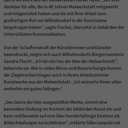
dankbar für alle, die in 40 Jahren Malwerkstatt mitgewirkt
und mitgestaltet haben und die mit Ihrer Arbeit zum
großartigen Ruf von Wilhelmsdorf in der Kunstszene
beigetragen haben“, sagte Fischer, übersetzt in Gebärden der
Unterstützten Kommunikation.
Von der Schaffenskraft der Künstlerinnen und Künstler
beeindruckt, zeigte sich auch Wilhelmsdorfs Bürgermeisterin
Sandra Flucht. „Ich bin ein Fan der Idee der Malwerkstatt“,
bekannte sie. Wie in vielen Büros und Besprechungsräumen
der Zieglerschen hingen auch in ihrem Arbeitszimmer
Kunstwerke aus der Malwerkstatt. „Ich wünsche Ihnen allen
weiterhin ein gutes Gelingen.“
„Das Genre der hier ausgestellten Werke, nimmt eine
besondere Stellung im Kontext der bildenden Kunst ein und
kann mittlerweile auf eine über hundertjährige Existenz als
Bildschöpfungen zurückblicken“, erklärte Silke Leopold mit