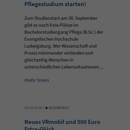
Pflegestudium starten!
Zum Studienstart am 30. September
gibt es noch freie Plätze im
Bachelorstudiengang Pflege (B.Sc.) der
Evangelischen Hochschule
Ludwigsburg. Wer Wissenschaft und
Praxis miteinander verbinden und
gleichzeitig Menschen in
unterschiedlichen Lebenssituationen ...
mehr lesen
•
04.08.2026 |
ALTENHILFE
Neues VRmobil und 500 Euro
Extra-Glück