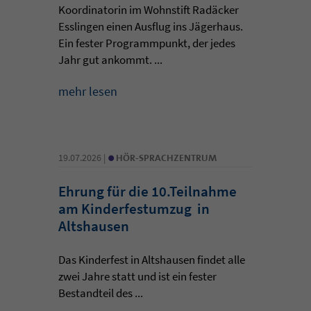
Koordinatorin im Wohnstift Radäcker
Esslingen einen Ausflug ins Jägerhaus.
Ein fester Programmpunkt, der jedes
Jahr gut ankommt. ...
mehr lesen
•
19.07.2026 |
HÖR-SPRACHZENTRUM
Ehrung für die 10.Teilnahme
am Kinderfestumzug in
Altshausen
Das Kinderfest in Altshausen findet alle
zwei Jahre statt und ist ein fester
Bestandteil des ...