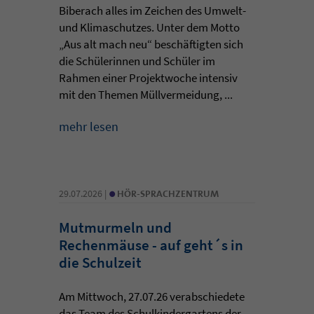
Biberach alles im Zeichen des Umwelt-
und Klimaschutzes. Unter dem Motto
„Aus alt mach neu“ beschäftigten sich
die Schülerinnen und Schüler im
Rahmen einer Projektwoche intensiv
mit den Themen Müllvermeidung, ...
mehr lesen
•
29.07.2026 |
HÖR-SPRACHZENTRUM
Mutmurmeln und
Rechenmäuse - auf geht´s in
die Schulzeit
Am Mittwoch, 27.07.26 verabschiedete
das Team des Schulkindergartens der