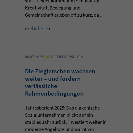
statt. Leider kommt ihm Schulalltag
Kreativität, Bewegung und
Gemeinschaft erleben oft zu kurz, da ...
mehr lesen
•
06.07.2026 |
DIE ZIEGLERSCHEN
Die Zieglerschen wachsen
weiter – und fordern
verlässliche
Rahmenbedingungen
Jahresbericht 2025: Das diakonische
Sozialunternehmen blickt auf ein
stabiles Jahr zurück, investiert weiter in
moderne Angebote und warnt vor