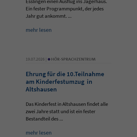
Esslingen einen Ausflug ins Jägerhaus.
Ein fester Programmpunkt, der jedes
Jahr gut ankommt. ...
mehr lesen
•
19.07.2026 |
HÖR-SPRACHZENTRUM
Ehrung für die 10.Teilnahme
am Kinderfestumzug in
Altshausen
Das Kinderfest in Altshausen findet alle
zwei Jahre statt und ist ein fester
Bestandteil des ...
mehr lesen