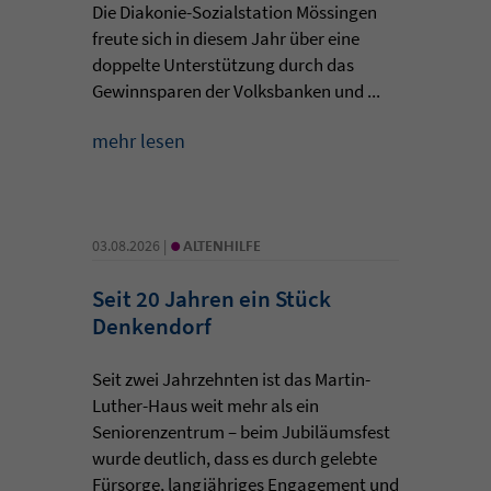
Die Diakonie-Sozialstation Mössingen
freute sich in diesem Jahr über eine
doppelte Unterstützung durch das
Gewinnsparen der Volksbanken und ...
mehr lesen
•
03.08.2026 |
ALTENHILFE
Seit 20 Jahren ein Stück
Denkendorf
Seit zwei Jahrzehnten ist das Martin-
Luther-Haus weit mehr als ein
Seniorenzentrum – beim Jubiläumsfest
wurde deutlich, dass es durch gelebte
Fürsorge, langjähriges Engagement und