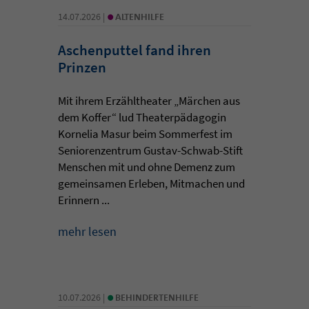
•
14.07.2026 |
ALTENHILFE
Aschenputtel fand ihren
Prinzen
Mit ihrem Erzähltheater „Märchen aus
dem Koffer“ lud Theaterpädagogin
Kornelia Masur beim Sommerfest im
Seniorenzentrum Gustav-Schwab-Stift
Menschen mit und ohne Demenz zum
gemeinsamen Erleben, Mitmachen und
Erinnern ...
mehr lesen
•
10.07.2026 |
BEHINDERTENHILFE