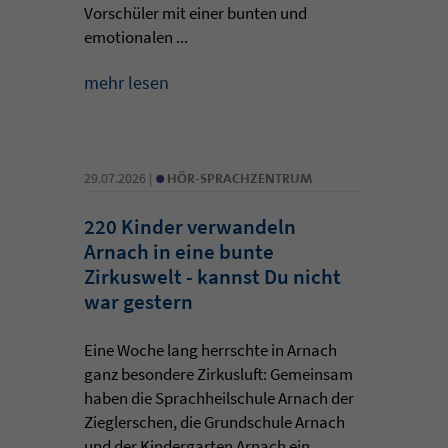
Vorschüler mit einer bunten und
emotionalen ...
mehr lesen
•
29.07.2026 |
HÖR-SPRACHZENTRUM
220 Kinder verwandeln
Arnach in eine bunte
Zirkuswelt - kannst Du nicht
war gestern
Eine Woche lang herrschte in Arnach
ganz besondere Zirkusluft: Gemeinsam
haben die Sprachheilschule Arnach der
Zieglerschen, die Grundschule Arnach
und der Kindergarten Arnach ein