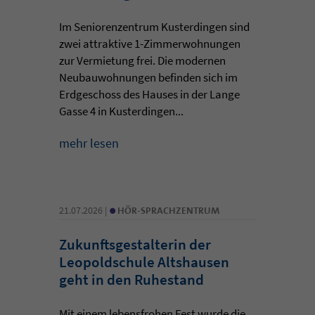
Im Seniorenzentrum Kusterdingen sind
zwei attraktive 1-Zimmerwohnungen
zur Vermietung frei. Die modernen
Neubauwohnungen befinden sich im
Erdgeschoss des Hauses in der Lange
Gasse 4 in Kusterdingen...
mehr lesen
•
21.07.2026 |
HÖR-SPRACHZENTRUM
Zukunftsgestalterin der
Leopoldschule Altshausen
geht in den Ruhestand
Mit einem lebensfrohen Fest wurde die