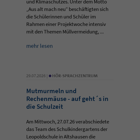
und Klimaschutzes. Unter dem Motto
„Aus alt mach neu“ beschäftigten sich
die Schülerinnen und Schüler im
Rahmen einer Projektwoche intensiv
mit den Themen Müllvermeidung, ...
mehr lesen
•
29.07.2026 |
HÖR-SPRACHZENTRUM
Mutmurmeln und
Rechenmäuse - auf geht´s in
die Schulzeit
Am Mittwoch, 27.07.26 verabschiedete
das Team des Schulkindergartens der
Leopoldschule in Altshausen die