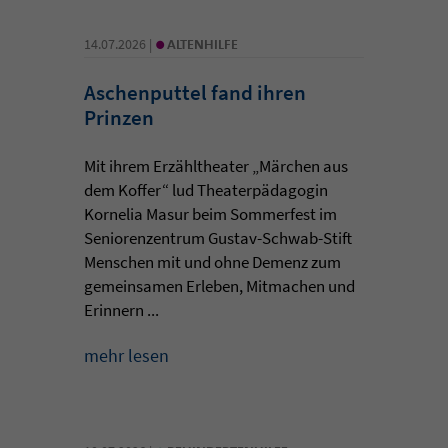
•
14.07.2026 |
ALTENHILFE
Aschenputtel fand ihren
Prinzen
Mit ihrem Erzähltheater „Märchen aus
dem Koffer“ lud Theaterpädagogin
Kornelia Masur beim Sommerfest im
Seniorenzentrum Gustav-Schwab-Stift
Menschen mit und ohne Demenz zum
gemeinsamen Erleben, Mitmachen und
Erinnern ...
mehr lesen