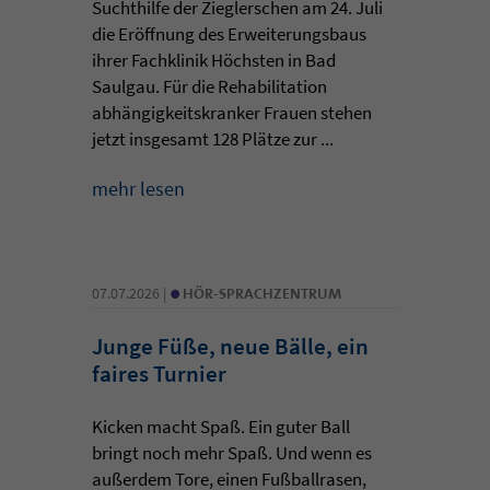
Suchthilfe der Zieglerschen am 24. Juli
die Eröffnung des Erweiterungsbaus
ihrer Fachklinik Höchsten in Bad
Saulgau. Für die Rehabilitation
abhängigkeitskranker Frauen stehen
jetzt insgesamt 128 Plätze zur ...
mehr lesen
•
07.07.2026 |
HÖR-SPRACHZENTRUM
Junge Füße, neue Bälle, ein
faires Turnier
Kicken macht Spaß. Ein guter Ball
bringt noch mehr Spaß. Und wenn es
außerdem Tore, einen Fußballrasen,