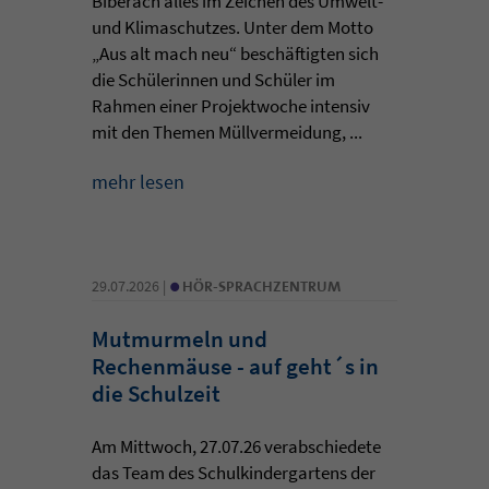
Biberach alles im Zeichen des Umwelt-
und Klimaschutzes. Unter dem Motto
„Aus alt mach neu“ beschäftigten sich
die Schülerinnen und Schüler im
Rahmen einer Projektwoche intensiv
mit den Themen Müllvermeidung, ...
mehr lesen
•
29.07.2026 |
HÖR-SPRACHZENTRUM
Mutmurmeln und
Rechenmäuse - auf geht´s in
die Schulzeit
Am Mittwoch, 27.07.26 verabschiedete
das Team des Schulkindergartens der