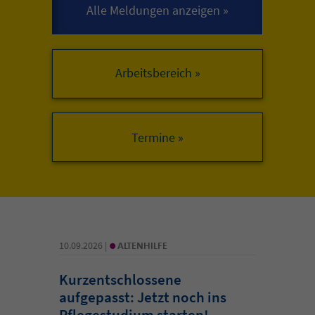
Arbeitsbereich »
•
10.09.2026 |
ALTENHILFE
Kurzentschlossene
aufgepasst: Jetzt noch ins
Pflegestudium starten!