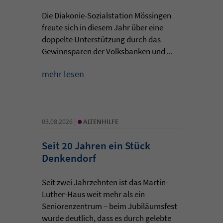
Die Diakonie-Sozialstation Mössingen
freute sich in diesem Jahr über eine
doppelte Unterstützung durch das
Gewinnsparen der Volksbanken und ...
mehr lesen
•
03.08.2026 |
ALTENHILFE
Seit 20 Jahren ein Stück
Denkendorf
Seit zwei Jahrzehnten ist das Martin-
Luther-Haus weit mehr als ein
Seniorenzentrum – beim Jubiläumsfest
wurde deutlich, dass es durch gelebte