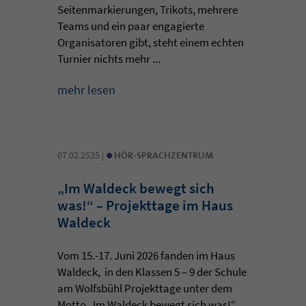
Seitenmarkierungen, Trikots, mehrere
Teams und ein paar engagierte
Organisatoren gibt, steht einem echten
Turnier nichts mehr ...
mehr lesen
•
07.02.2535 |
HÖR-SPRACHZENTRUM
„Im Waldeck bewegt sich
was!“ – Projekttage im Haus
Waldeck
Vom 15.-17. Juni 2026 fanden im Haus
Waldeck, in den Klassen 5 – 9 der Schule
am Wolfsbühl Projekttage unter dem
Motto „Im Waldeck bewegt sich was!“