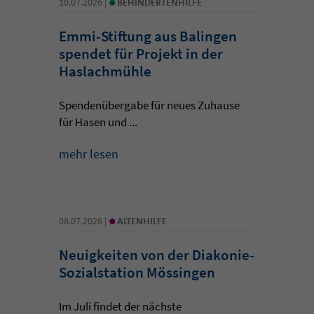
•
10.07.2026 |
BEHINDERTENHILFE
Emmi-Stiftung aus Balingen
spendet für Projekt in der
Haslachmühle
Spendenübergabe für neues Zuhause
für Hasen und ...
mehr lesen
•
08.07.2026 |
ALTENHILFE
Neuigkeiten von der Diakonie-
Sozialstation Mössingen
Im Juli findet der nächste