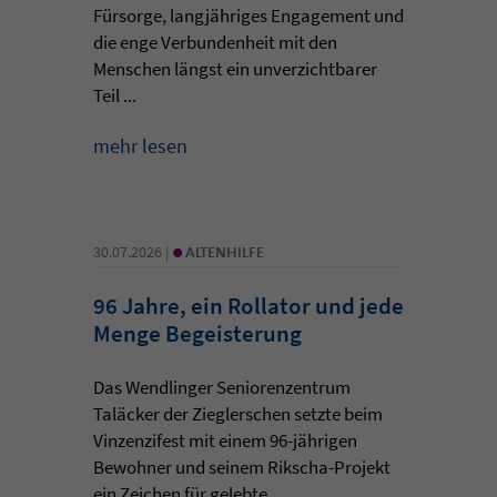
Fürsorge, langjähriges Engagement und
die enge Verbundenheit mit den
Menschen längst ein unverzichtbarer
Teil ...
mehr lesen
•
30.07.2026 |
ALTENHILFE
96 Jahre, ein Rollator und jede
Menge Begeisterung
Das Wendlinger Seniorenzentrum
Taläcker der Zieglerschen setzte beim
Vinzenzifest mit einem 96-jährigen
Bewohner und seinem Rikscha-Projekt
ein Zeichen für gelebte ...