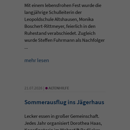
Mit einem lebensfrohen Fest wurde die
langjährige Schulleiterin der
Leopoldschule Altshausen, Monika
Boschert-Rittmeyer, feierlich in den
Ruhestand verabschiedet. Zugleich
wurde Steffen Fuhrmann als Nachfolger
...
mehr lesen
•
21.07.2026 |
ALTENHILFE
Sommerausflug ins Jägerhaus
Lecker essen in großer Gemeinschaft.
Jedes Jahr organisiert Dorothea Haas,
Koordinatorin im Wohnstift Radäcker