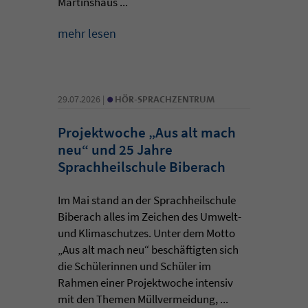
Martinshaus ...
mehr lesen
•
29.07.2026 |
HÖR-SPRACHZENTRUM
Projektwoche „Aus alt mach
neu“ und 25 Jahre
Sprachheilschule Biberach
Im Mai stand an der Sprachheilschule
Biberach alles im Zeichen des Umwelt-
und Klimaschutzes. Unter dem Motto
„Aus alt mach neu“ beschäftigten sich
die Schülerinnen und Schüler im
Rahmen einer Projektwoche intensiv
mit den Themen Müllvermeidung, ...