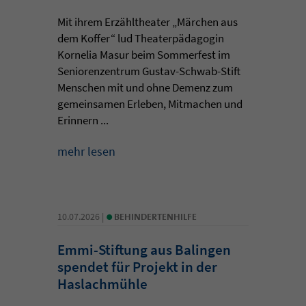
Mit ihrem Erzähltheater „Märchen aus
dem Koffer“ lud Theaterpädagogin
Kornelia Masur beim Sommerfest im
Seniorenzentrum Gustav-Schwab-Stift
Menschen mit und ohne Demenz zum
gemeinsamen Erleben, Mitmachen und
Erinnern ...
mehr lesen
•
10.07.2026 |
BEHINDERTENHILFE
Emmi-Stiftung aus Balingen
spendet für Projekt in der
Haslachmühle