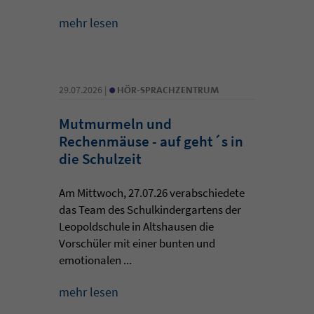
mehr lesen
•
29.07.2026 |
HÖR-SPRACHZENTRUM
Mutmurmeln und
Rechenmäuse - auf geht´s in
die Schulzeit
Am Mittwoch, 27.07.26 verabschiedete
das Team des Schulkindergartens der
Leopoldschule in Altshausen die
Vorschüler mit einer bunten und
emotionalen ...
mehr lesen