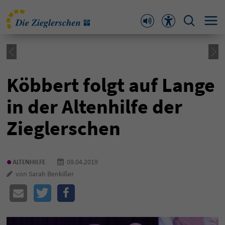
Köbbert folgt auf Lange
in der Altenhilfe der
Zieglerschen
•
09.04.2019
ALTENHILFE
von Sarah Benkißer