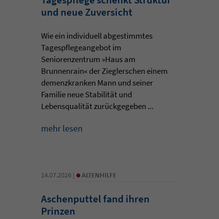
und neue Zuversicht
Wie ein individuell abgestimmtes
Tagespflegeangebot im
Seniorenzentrum »Haus am
Brunnenrain« der Zieglerschen einem
demenzkranken Mann und seiner
Familie neue Stabilität und
Lebensqualität zurückgegeben ...
mehr lesen
•
14.07.2026 |
ALTENHILFE
Aschenputtel fand ihren
Prinzen