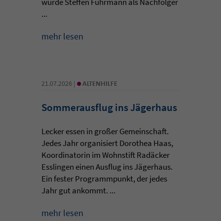
wurde Steffen Fuhrmann als Nachfolger
...
mehr lesen
•
21.07.2026 |
ALTENHILFE
Sommerausflug ins Jägerhaus
Lecker essen in großer Gemeinschaft.
Jedes Jahr organisiert Dorothea Haas,
Koordinatorin im Wohnstift Radäcker
Esslingen einen Ausflug ins Jägerhaus.
Ein fester Programmpunkt, der jedes
Jahr gut ankommt. ...
mehr lesen