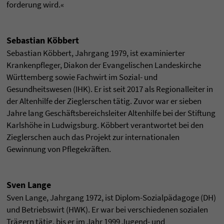
forderung wird.«
Sebastian Köbbert
Sebastian Köbbert, Jahrgang 1979, ist examinierter
Krankenpfleger, Diakon der Evangelischen Landeskirche
Württemberg sowie Fachwirt im Sozial- und
Gesundheitswesen (IHK). Er ist seit 2017 als Regionalleiter in
der Altenhilfe der Zieglerschen tätig. Zuvor war er sieben
Jahre lang Geschäftsbereichsleiter Altenhilfe bei der Stiftung
Karlshöhe in Ludwigsburg. Köbbert verantwortet bei den
Zieglerschen auch das Projekt zur internationalen
Gewinnung von Pflegekräften.
Sven Lange
Sven Lange, Jahrgang 1972, ist Diplom-Sozialpädagoge (DH)
und Betriebswirt (HWK). Er war bei verschiedenen sozialen
Trägern tätig, bis er im Jahr 1999 Jugend- und