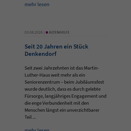
mehr lesen
•
03.08.2026 |
ALTENHILFE
Seit 20 Jahren ein Stück
Denkendorf
Seit zwei Jahrzehnten ist das Martin-
Luther-Haus weit mehr als ein
Seniorenzentrum – beim Jubiläumsfest
wurde deutlich, dass es durch gelebte
Fürsorge, langjähriges Engagement und
die enge Verbundenheit mit den
Menschen längst ein unverzichtbarer
Teil ...
mehr lesen