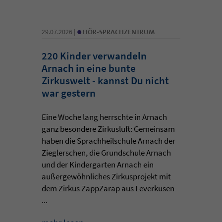
•
29.07.2026 |
HÖR-SPRACHZENTRUM
220 Kinder verwandeln
Arnach in eine bunte
Zirkuswelt - kannst Du nicht
war gestern
Eine Woche lang herrschte in Arnach
ganz besondere Zirkusluft: Gemeinsam
haben die Sprachheilschule Arnach der
Zieglerschen, die Grundschule Arnach
und der Kindergarten Arnach ein
außergewöhnliches Zirkusprojekt mit
dem Zirkus ZappZarap aus Leverkusen
...