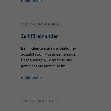
mehr lesen
•
28.07.2026 |
ALTENHILFE
Zeit füreinander
Beim Klientencafé der Diakonie-
Sozialstation Mössingen standen
Begegnungen, Gespräche und
gemeinsame Momente im ...
mehr lesen
•
28.07.2026 |
SUCHTHILFE