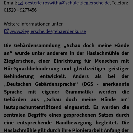
Email:
oesterle.roswitha@schule-zieglersche.de
, Telefon:
01520 – 9277456
Weitere Informationen unter
www.zieglersche.de/gebaerdenkurse
Die Gebärdensammlung „Schau doch meine Hände
an“ wurde unter anderem in der Haslachmühle der
Zieglerschen, einer Einrichtung für Menschen mit
Hör-Sprachbehinderung und gleichzeitiger geistiger
Behinderung entwickelt. Anders als bei der
„Deutschen Gebärdensprache“ (DGS - anerkannte
Sprache mit eigener Grammatik) werden die
Gebärden aus „Schau doch meine Hände an“
lautsprachunterstützend eingesetzt. Es werden die
zentralen Begriffe eines gesprochenen Satzes durch
eine entsprechende Handbewegung begleitet. Die
Haslachmühle gilt durch ihre Pionierarbeit Anfang der