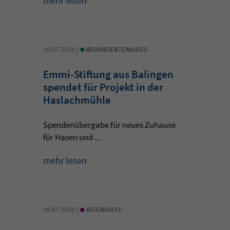
mehr lesen
•
10.07.2026 |
BEHINDERTENHILFE
Emmi-Stiftung aus Balingen
spendet für Projekt in der
Haslachmühle
Spendenübergabe für neues Zuhause
für Hasen und ...
mehr lesen
•
08.07.2026 |
ALTENHILFE