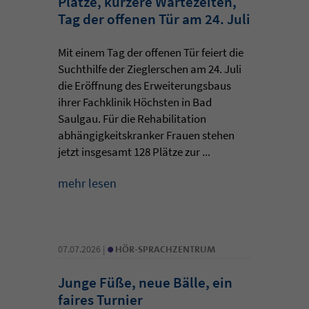
Plätze, kürzere Wartezeiten,
Tag der offenen Tür am 24. Juli
Mit einem Tag der offenen Tür feiert die
Suchthilfe der Zieglerschen am 24. Juli
die Eröffnung des Erweiterungsbaus
ihrer Fachklinik Höchsten in Bad
Saulgau. Für die Rehabilitation
abhängigkeitskranker Frauen stehen
jetzt insgesamt 128 Plätze zur ...
mehr lesen
•
07.07.2026 |
HÖR-SPRACHZENTRUM
Junge Füße, neue Bälle, ein
faires Turnier