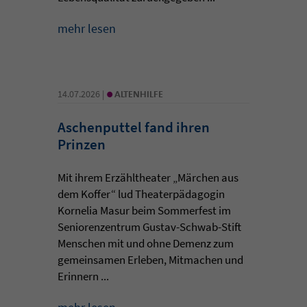
mehr lesen
•
14.07.2026 |
ALTENHILFE
Aschenputtel fand ihren
Prinzen
Mit ihrem Erzähltheater „Märchen aus
dem Koffer“ lud Theaterpädagogin
Kornelia Masur beim Sommerfest im
Seniorenzentrum Gustav-Schwab-Stift
Menschen mit und ohne Demenz zum
gemeinsamen Erleben, Mitmachen und
Erinnern ...