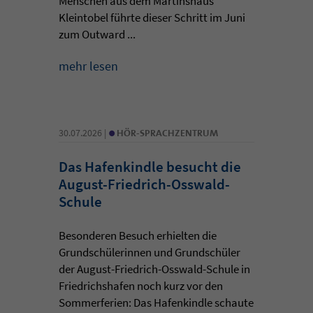
Menschen aus dem Martinshaus
Kleintobel führte dieser Schritt im Juni
zum Outward ...
mehr lesen
•
30.07.2026 |
HÖR-SPRACHZENTRUM
Das Hafenkindle besucht die
August-Friedrich-Osswald-
Schule
Besonderen Besuch erhielten die
Grundschülerinnen und Grundschüler
der August-Friedrich-Osswald-Schule in
Friedrichshafen noch kurz vor den
Sommerferien: Das Hafenkindle schaute