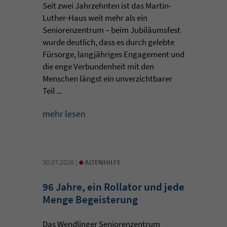
Seit zwei Jahrzehnten ist das Martin-
Luther-Haus weit mehr als ein
Seniorenzentrum – beim Jubiläumsfest
wurde deutlich, dass es durch gelebte
Fürsorge, langjähriges Engagement und
die enge Verbundenheit mit den
Menschen längst ein unverzichtbarer
Teil ...
mehr lesen
•
30.07.2026 |
ALTENHILFE
96 Jahre, ein Rollator und jede
Menge Begeisterung
Das Wendlinger Seniorenzentrum