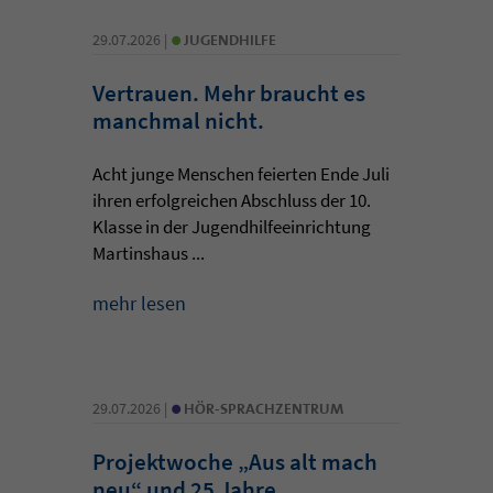
•
29.07.2026 |
JUGENDHILFE
Vertrauen. Mehr braucht es
manchmal nicht.
Acht junge Menschen feierten Ende Juli
ihren erfolgreichen Abschluss der 10.
Klasse in der Jugendhilfeeinrichtung
Martinshaus ...
mehr lesen
•
29.07.2026 |
HÖR-SPRACHZENTRUM
Projektwoche „Aus alt mach
neu“ und 25 Jahre