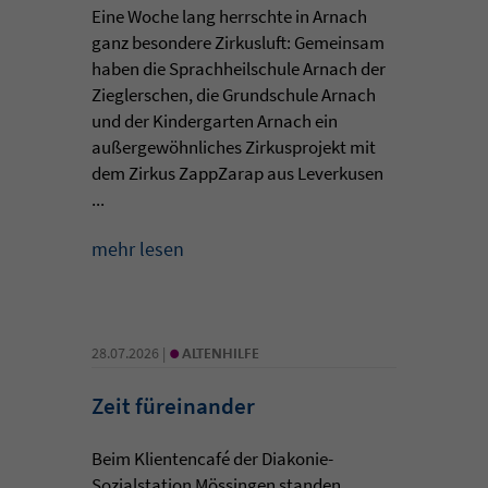
Eine Woche lang herrschte in Arnach
ganz besondere Zirkusluft: Gemeinsam
haben die Sprachheilschule Arnach der
Zieglerschen, die Grundschule Arnach
und der Kindergarten Arnach ein
außergewöhnliches Zirkusprojekt mit
dem Zirkus ZappZarap aus Leverkusen
...
mehr lesen
•
28.07.2026 |
ALTENHILFE
Zeit füreinander
Beim Klientencafé der Diakonie-
Sozialstation Mössingen standen