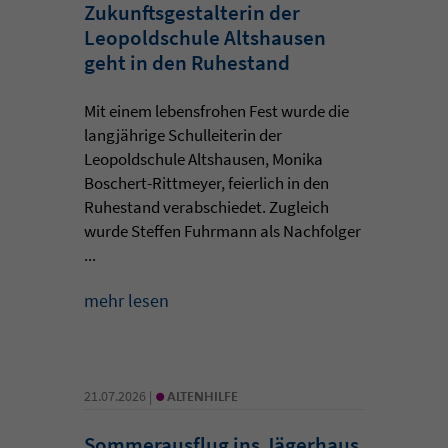
Zukunftsgestalterin der
Leopoldschule Altshausen
geht in den Ruhestand
Mit einem lebensfrohen Fest wurde die
langjährige Schulleiterin der
Leopoldschule Altshausen, Monika
Boschert-Rittmeyer, feierlich in den
Ruhestand verabschiedet. Zugleich
wurde Steffen Fuhrmann als Nachfolger
...
mehr lesen
•
21.07.2026 |
ALTENHILFE
Sommerausflug ins Jägerhaus