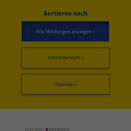
Sortieren nach
Arbeitsbereich »
•
10.09.2026 |
ALTENHILFE