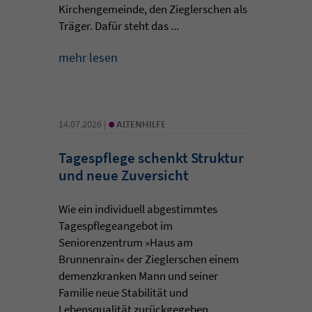
Kirchengemeinde, den Zieglerschen als
Träger. Dafür steht das ...
mehr lesen
•
14.07.2026 |
ALTENHILFE
Tagespflege schenkt Struktur
und neue Zuversicht
Wie ein individuell abgestimmtes
Tagespflegeangebot im
Seniorenzentrum »Haus am
Brunnenrain« der Zieglerschen einem
demenzkranken Mann und seiner
Familie neue Stabilität und
Lebensqualität zurückgegeben ...