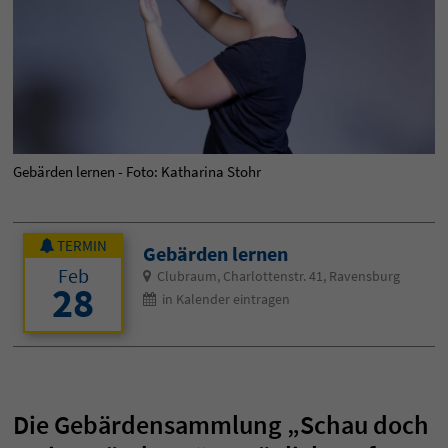
Gebärden lernen - Foto: Katharina Stohr
TERMIN
Gebärden lernen
Feb
Clubraum, Charlottenstr. 41, Ravensburg
28
in Kalender eintragen
Die Gebärdensammlung „Schau doch