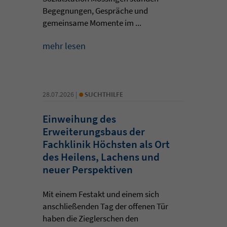
Begegnungen, Gespräche und
gemeinsame Momente im ...
mehr lesen
•
28.07.2026 |
SUCHTHILFE
Einweihung des
Erweiterungsbaus der
Fachklinik Höchsten als Ort
des Heilens, Lachens und
neuer Perspektiven
Mit einem Festakt und einem sich
anschließenden Tag der offenen Tür
haben die Zieglerschen den