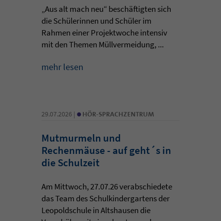
„Aus alt mach neu“ beschäftigten sich
die Schülerinnen und Schüler im
Rahmen einer Projektwoche intensiv
mit den Themen Müllvermeidung, ...
mehr lesen
•
29.07.2026 |
HÖR-SPRACHZENTRUM
Mutmurmeln und
Rechenmäuse - auf geht´s in
die Schulzeit
Am Mittwoch, 27.07.26 verabschiedete
das Team des Schulkindergartens der
Leopoldschule in Altshausen die