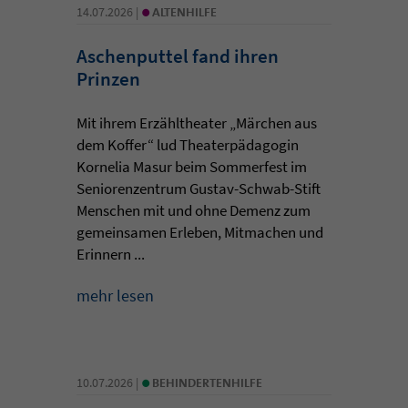
•
14.07.2026 |
ALTENHILFE
Aschenputtel fand ihren
Prinzen
Mit ihrem Erzähltheater „Märchen aus
dem Koffer“ lud Theaterpädagogin
Kornelia Masur beim Sommerfest im
Seniorenzentrum Gustav-Schwab-Stift
Menschen mit und ohne Demenz zum
gemeinsamen Erleben, Mitmachen und
Erinnern ...
mehr lesen
•
10.07.2026 |
BEHINDERTENHILFE