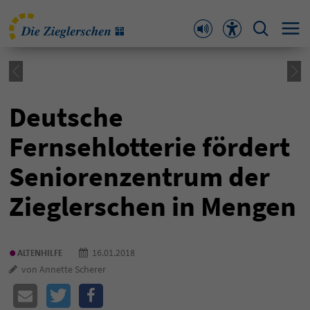
Deutsche
Fernsehlotterie fördert
Seniorenzentrum der
Zieglerschen in Mengen
•
16.01.2018
ALTENHILFE
von Annette Scherer