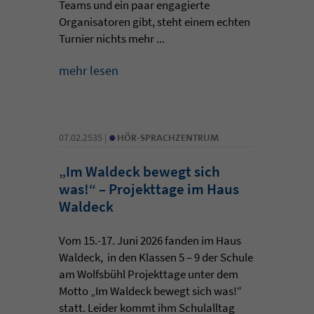
Teams und ein paar engagierte
Organisatoren gibt, steht einem echten
Turnier nichts mehr ...
mehr lesen
•
07.02.2535 |
HÖR-SPRACHZENTRUM
„Im Waldeck bewegt sich
was!“ – Projekttage im Haus
Waldeck
Vom 15.-17. Juni 2026 fanden im Haus
Waldeck, in den Klassen 5 – 9 der Schule
am Wolfsbühl Projekttage unter dem
Motto „Im Waldeck bewegt sich was!“
statt. Leider kommt ihm Schulalltag