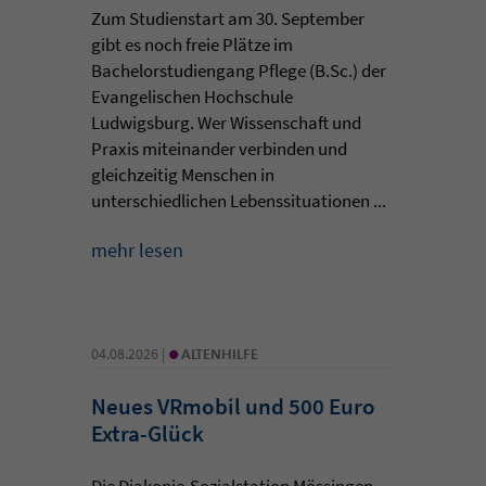
Zum Studienstart am 30. September
gibt es noch freie Plätze im
Bachelorstudiengang Pflege (B.Sc.) der
Evangelischen Hochschule
Ludwigsburg. Wer Wissenschaft und
Praxis miteinander verbinden und
gleichzeitig Menschen in
unterschiedlichen Lebenssituationen ...
mehr lesen
•
04.08.2026 |
ALTENHILFE
Neues VRmobil und 500 Euro
Extra-Glück
Die Diakonie-Sozialstation Mössingen