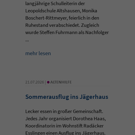
langjährige Schulleiterin der
Leopoldschule Altshausen, Monika
Boschert-Rittmeyer, feierlich in den
Ruhestand verabschiedet. Zugleich
wurde Steffen Fuhrmann als Nachfolger
...
mehr lesen
•
21.07.2026 |
ALTENHILFE
Sommerausflug ins Jägerhaus
Lecker essen in großer Gemeinschaft.
Jedes Jahr organisiert Dorothea Haas,
Koordinatorin im Wohnstift Radäcker
Esslingen einen Ausflug ins Jägerhaus.