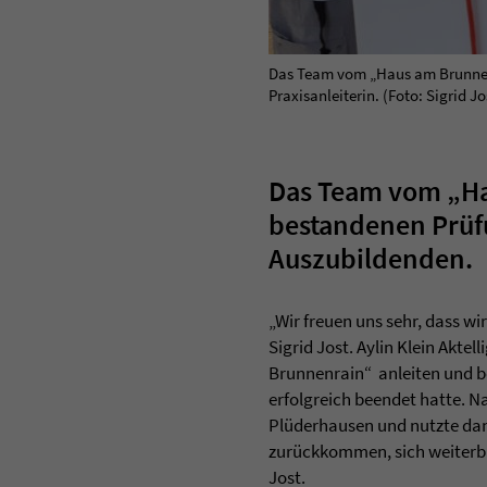
Das Team vom „Haus am Brunnenrai
Praxisanleiterin. (Foto: Sigrid Jo
Das Team vom „Hau
bestandenen Prüfu
Auszubildenden.
„Wir freuen uns sehr, dass wir
Sigrid Jost. Aylin Klein Akt
Brunnenrain“ anleiten und be
erfolgreich beendet hatte. N
Plüderhausen und nutzte dan
zurückkommen, sich weiterbi
Jost.