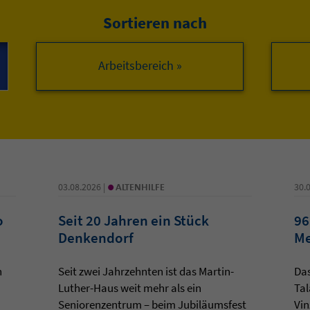
Sortieren nach
Arbeitsbereich »
•
03.08.2026 |
ALTENHILFE
30.
o
Seit 20 Jahren ein Stück
96
Denkendorf
Me
n
Seit zwei Jahrzehnten ist das Martin-
Da
Luther-Haus weit mehr als ein
Tal
Seniorenzentrum – beim Jubiläumsfest
Vin