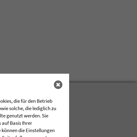
kies, die für den Betrieb
ie solche, die lediglich zu
lte genutzt werden. Sie
auf Basis Ihrer
e können die Einstellungen