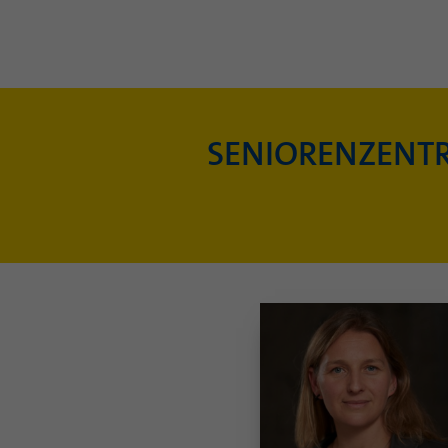
SENIORENZENT