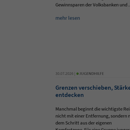
Gewinnsparen der Volksbanken und ..
mehr lesen
•
30.07.2026 |
JUGENDHILFE
Grenzen verschieben, Stärk
entdecken
Manchmal beginnt die wichtigste Rei
nicht mit einer Entfernung, sondern 
dem Schritt aus der eigenen
Komfortzone. Für eine Gruppe junger