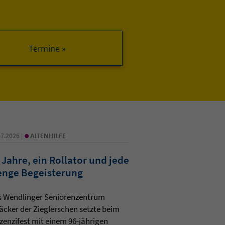
•
07.2026 |
ALTENHILFE
 Jahre, ein Rollator und jede
nge Begeisterung
s Wendlinger Seniorenzentrum
äcker der Zieglerschen setzte beim
zenzifest mit einem 96-jährigen