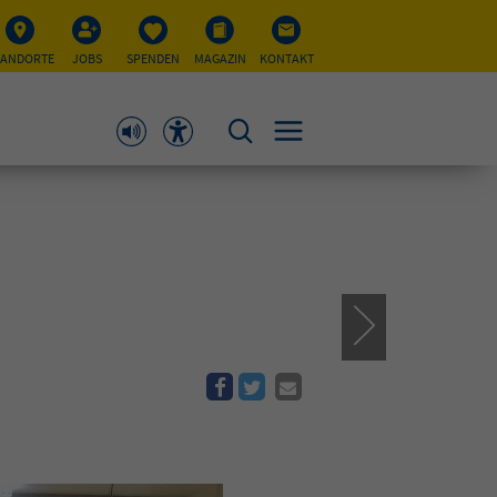
TANDORTE
JOBS
SPENDEN
MAGAZIN
KONTAKT