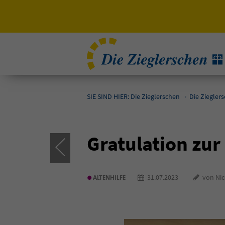
SIE SIND HIER: Die Zieglerschen
Die Ziegler
Gratulation zu
•
31.07.2023
von Nico
ALTENHILFE