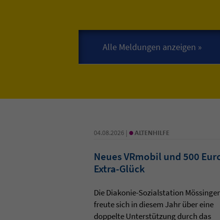
•
04.08.2026 |
ALTENHILFE
Neues VRmobil und 500 Eur
Extra-Glück
Die Diakonie-Sozialstation Mössinge
freute sich in diesem Jahr über eine
doppelte Unterstützung durch das