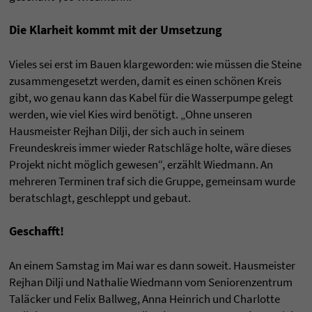
Die Klarheit kommt mit der Umsetzung
Vieles sei erst im Bauen klargeworden: wie müssen die Steine
zusammengesetzt werden, damit es einen schönen Kreis
gibt, wo genau kann das Kabel für die Wasserpumpe gelegt
werden, wie viel Kies wird benötigt. „Ohne unseren
Hausmeister Rejhan Dilji, der sich auch in seinem
Freundeskreis immer wieder Ratschläge holte, wäre dieses
Projekt nicht möglich gewesen“, erzählt Wiedmann. An
mehreren Terminen traf sich die Gruppe, gemeinsam wurde
beratschlagt, geschleppt und gebaut.
Geschafft!
An einem Samstag im Mai war es dann soweit. Hausmeister
Rejhan Dilji und Nathalie Wiedmann vom Seniorenzentrum
Taläcker und Felix Ballweg, Anna Heinrich und Charlotte