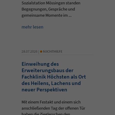
Sozialstation Mössingen standen
Begegnungen, Gespräche und
gemeinsame Momente im ...
mehr lesen
•
28.07.2026 |
SUCHTHILFE
Einweihung des
Erweiterungsbaus der
Fachklinik Höchsten als Ort
des Heilens, Lachens und
neuer Perspektiven
Mit einem Festakt und einem sich
anschließenden Tag der offenen Tür
haben die Zieglerschen den