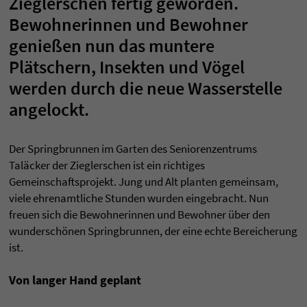
Zieglerschen fertig geworden.
Bewohnerinnen und Bewohner
genießen nun das muntere
Plätschern, Insekten und Vögel
werden durch die neue Wasserstelle
angelockt.
Der Springbrunnen im Garten des Seniorenzentrums
Taläcker der Zieglerschen ist ein richtiges
Gemeinschaftsprojekt. Jung und Alt planten gemeinsam,
viele ehrenamtliche Stunden wurden eingebracht. Nun
freuen sich die Bewohnerinnen und Bewohner über den
wunderschönen Springbrunnen, der eine echte Bereicherung
ist.
Von langer Hand geplant