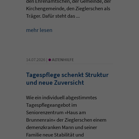
den Ehrenamtlichen, der Gemeinde, der
Kirchengemeinde, den Zieglerschen als
Träger. Dafür steht das ...
mehr lesen
•
14.07.2026 |
ALTENHILFE
Tagespflege schenkt Struktur
und neue Zuversicht
Wie ein individuell abgestimmtes
Tagespflegeangebot im
Seniorenzentrum »Haus am
Brunnenrain« der Zieglerschen einem
demenzkranken Mann und seiner
Familie neue Stabilität und