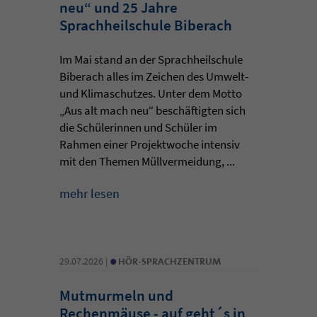
neu“ und 25 Jahre
Sprachheilschule Biberach
Im Mai stand an der Sprachheilschule
Biberach alles im Zeichen des Umwelt-
und Klimaschutzes. Unter dem Motto
„Aus alt mach neu“ beschäftigten sich
die Schülerinnen und Schüler im
Rahmen einer Projektwoche intensiv
mit den Themen Müllvermeidung, ...
mehr lesen
•
29.07.2026 |
HÖR-SPRACHZENTRUM
Mutmurmeln und
Rechenmäuse - auf geht´s in