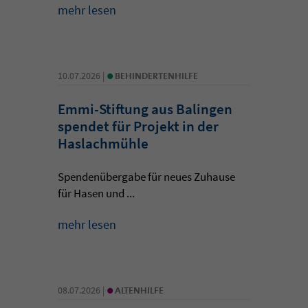
mehr lesen
•
10.07.2026 |
BEHINDERTENHILFE
Emmi-Stiftung aus Balingen
spendet für Projekt in der
Haslachmühle
Spendenübergabe für neues Zuhause
für Hasen und ...
mehr lesen
•
08.07.2026 |
ALTENHILFE