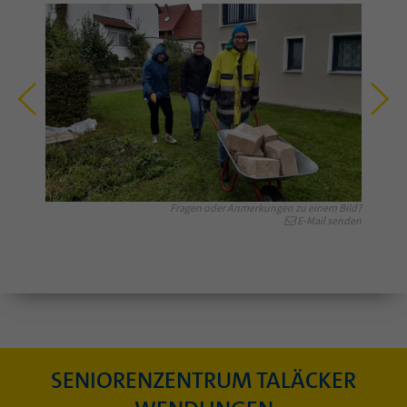
Fragen oder Anmerkungen zu einem Bild?
E-Mail senden
SENIORENZENTRUM TALÄCKER