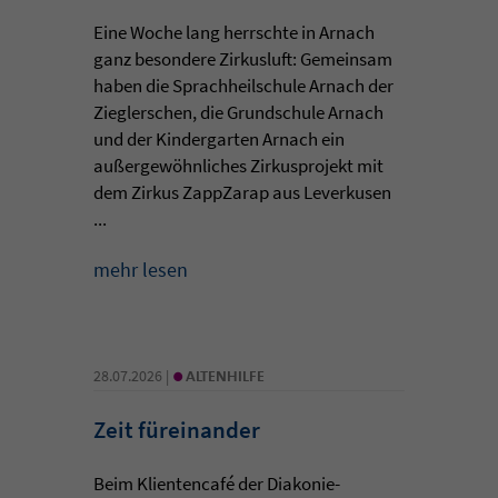
Eine Woche lang herrschte in Arnach
ganz besondere Zirkusluft: Gemeinsam
haben die Sprachheilschule Arnach der
Zieglerschen, die Grundschule Arnach
und der Kindergarten Arnach ein
außergewöhnliches Zirkusprojekt mit
dem Zirkus ZappZarap aus Leverkusen
...
mehr lesen
•
28.07.2026 |
ALTENHILFE
Zeit füreinander
Beim Klientencafé der Diakonie-