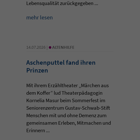
Lebensqualität zurückgegeben ...
mehr lesen
•
14.07.2026 |
ALTENHILFE
Aschenputtel fand ihren
Prinzen
Mit ihrem Erzähltheater „Märchen aus
dem Koffer“ lud Theaterpädagogin
Kornelia Masur beim Sommerfest im
Seniorenzentrum Gustav-Schwab-Stift
Menschen mit und ohne Demenz zum
gemeinsamen Erleben, Mitmachen und
Erinnern ...