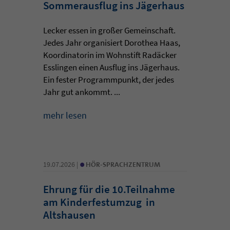
Sommerausflug ins Jägerhaus
Lecker essen in großer Gemeinschaft.
Jedes Jahr organisiert Dorothea Haas,
Koordinatorin im Wohnstift Radäcker
Esslingen einen Ausflug ins Jägerhaus.
Ein fester Programmpunkt, der jedes
Jahr gut ankommt. ...
mehr lesen
•
19.07.2026 |
HÖR-SPRACHZENTRUM
Ehrung für die 10.Teilnahme
am Kinderfestumzug in
Altshausen