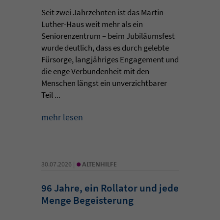
Seit zwei Jahrzehnten ist das Martin-
Luther-Haus weit mehr als ein
Seniorenzentrum – beim Jubiläumsfest
wurde deutlich, dass es durch gelebte
Fürsorge, langjähriges Engagement und
die enge Verbundenheit mit den
Menschen längst ein unverzichtbarer
Teil ...
mehr lesen
•
30.07.2026 |
ALTENHILFE
96 Jahre, ein Rollator und jede
Menge Begeisterung