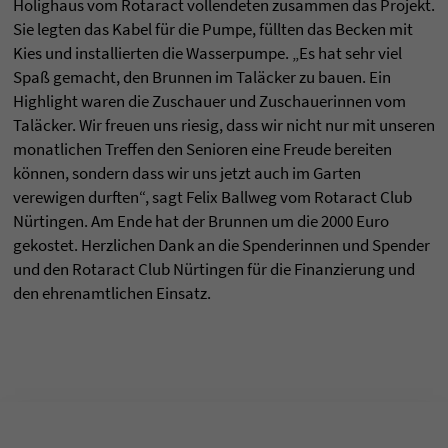
Holighaus vom Rotaract vollendeten zusammen das Projekt.
Sie legten das Kabel für die Pumpe, füllten das Becken mit
Kies und installierten die Wasserpumpe. „Es hat sehr viel
Spaß gemacht, den Brunnen im Taläcker zu bauen. Ein
Highlight waren die Zuschauer und Zuschauerinnen vom
Taläcker. Wir freuen uns riesig, dass wir nicht nur mit unseren
monatlichen Treffen den Senioren eine Freude bereiten
können, sondern dass wir uns jetzt auch im Garten
verewigen durften“, sagt Felix Ballweg vom Rotaract Club
Nürtingen. Am Ende hat der Brunnen um die 2000 Euro
gekostet. Herzlichen Dank an die Spenderinnen und Spender
und den Rotaract Club Nürtingen für die Finanzierung und
den ehrenamtlichen Einsatz.