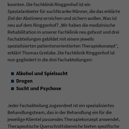
konnten. Die Fachklinik Ringgenhof ist ein
Spezialanbieter für suchtkranke Männer, die das erklärte
Ziel der Abstinenz erreichen und sichern wollen. Was ist
neu auf dem Ringgenhof? „Wir haben die medizinische
Rehabilitation in unserer Fachklinik neu gefasst und drei
Fachabteilungen gebildet mit einem jeweils
spezialisierten patientenorientierten Therapiekonzept“,
erklärt Thomas Greitzke. Die Fachklinik Ringgenhof ist
nun gegliedert in die drei Fachabteilungen:
Alkohol und Spielsucht
Drogen
Sucht und Psychose
Jeder Fachabteilung zugeordnet ist ein spezialisiertes
Behandlungsteam, das in der Behandlung ein für die
jeweilige Klientel passendes Therapiekonzept anwendet.
Therapeutische Querschnittsbereiche bieten spezifische