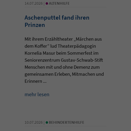
•
14.07.2026 |
ALTENHILFE
Aschenputtel fand ihren
Prinzen
Mit ihrem Erzähltheater „Märchen aus
dem Koffer“ lud Theaterpädagogin
Kornelia Masur beim Sommerfest im
Seniorenzentrum Gustav-Schwab-Stift
Menschen mit und ohne Demenz zum
gemeinsamen Erleben, Mitmachen und
Erinnern ...
mehr lesen
•
10.07.2026 |
BEHINDERTENHILFE