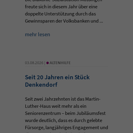
freute sich in diesem Jahr über eine
doppelte Unterstützung durch das
Gewinnsparen der Volksbanken und ...
mehr lesen
•
03.08.2026 |
ALTENHILFE
Seit 20 Jahren ein Stück
Denkendorf
Seit zwei Jahrzehnten ist das Martin-
Luther-Haus weit mehr als ein
Seniorenzentrum – beim Jubiläumsfest
wurde deutlich, dass es durch gelebte
Fürsorge, langjähriges Engagement und