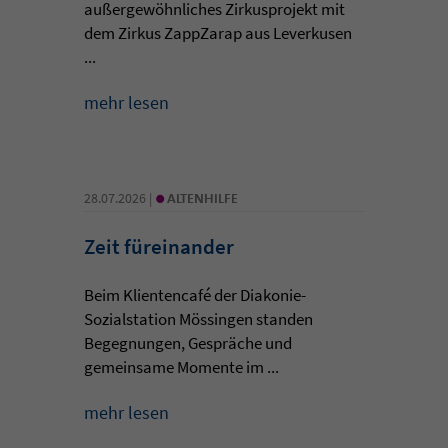
außergewöhnliches Zirkusprojekt mit
dem Zirkus ZappZarap aus Leverkusen
...
mehr lesen
•
28.07.2026 |
ALTENHILFE
Zeit füreinander
Beim Klientencafé der Diakonie-
Sozialstation Mössingen standen
Begegnungen, Gespräche und
gemeinsame Momente im ...
mehr lesen