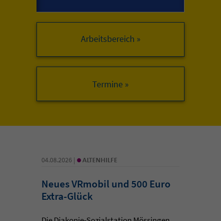
Arbeitsbereich »
•
04.08.2026 |
ALTENHILFE
Neues VRmobil und 500 Euro
Extra-Glück
Die Diakonie-Sozialstation Mössingen