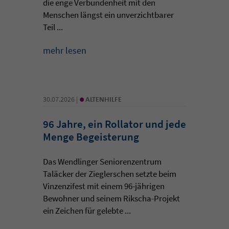
die enge Verbundenheit mit den
Menschen längst ein unverzichtbarer
Teil ...
mehr lesen
•
30.07.2026 |
ALTENHILFE
96 Jahre, ein Rollator und jede
Menge Begeisterung
Das Wendlinger Seniorenzentrum
Taläcker der Zieglerschen setzte beim
Vinzenzifest mit einem 96-jährigen
Bewohner und seinem Rikscha-Projekt
ein Zeichen für gelebte ...