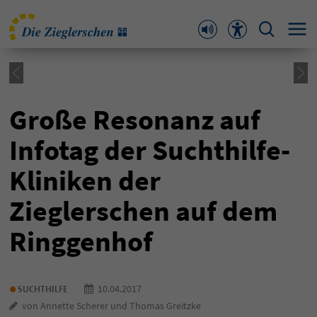
Große Resonanz auf
Infotag der Suchthilfe-
Kliniken der
Zieglerschen auf dem
Ringgenhof
•
10.04.2017
SUCHTHILFE
von Annette Scherer und Thomas Greitzke