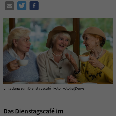
Einladung zum Dienstagscafé | Foto: Fotolia|Denys
Das Dienstagscafé im