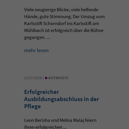
Viele neugierige Blicke, viele helfende
Hände, gute Stimmung. Der Umzug vom
Karlsstift Schorndorf ins Karlsstift am
Mühlbach ist erfolgreich über die Bühne
gegangen. ...
mehr lesen
•
23.07.2026 |
ALTENHILFE
Erfolgreicher
Ausbildungsabschluss in der
Pflege
Leon Berisha und Melisa Malaj feiern
ihren erfolgreichen ...