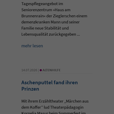
Tagespflegeangebot im
Seniorenzentrum »Haus am
Brunnenrain« der Zieglerschen einem
demenzkranken Mann und seiner
Familie neue Stabilität und
Lebensqualität zurückgegeben ...
mehr lesen
•
14.07.2026 |
ALTENHILFE
Aschenputtel fand ihren
Prinzen
Mit ihrem Erzähltheater „Märchen aus
dem Koffer“ lud Theaterpädagogin
Kornelia Masur beim Sommerfest im