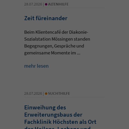
•
28.07.2026 |
ALTENHILFE
Zeit füreinander
Beim Klientencafé der Diakonie-
Sozialstation Mössingen standen
Begegnungen, Gespräche und
gemeinsame Momente im ...
mehr lesen
•
28.07.2026 |
SUCHTHILFE
Einweihung des
Erweiterungsbaus der
Fachklinik Höchsten als Ort
des Heilens, Lachens und