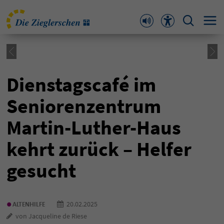
Dienstagscafé im
Seniorenzentrum
Martin-Luther-Haus
kehrt zurück – Helfer
gesucht
•
20.02.2025
ALTENHILFE
von Jacqueline de Riese