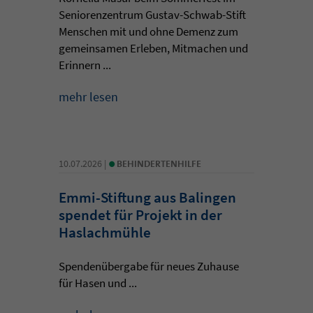
Seniorenzentrum Gustav-Schwab-Stift
Menschen mit und ohne Demenz zum
gemeinsamen Erleben, Mitmachen und
Erinnern ...
mehr lesen
•
10.07.2026 |
BEHINDERTENHILFE
Emmi-Stiftung aus Balingen
spendet für Projekt in der
Haslachmühle
Spendenübergabe für neues Zuhause
für Hasen und ...