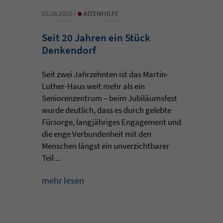
•
03.08.2026 |
ALTENHILFE
Seit 20 Jahren ein Stück
Denkendorf
Seit zwei Jahrzehnten ist das Martin-
Luther-Haus weit mehr als ein
Seniorenzentrum – beim Jubiläumsfest
wurde deutlich, dass es durch gelebte
Fürsorge, langjähriges Engagement und
die enge Verbundenheit mit den
Menschen längst ein unverzichtbarer
Teil ...
mehr lesen