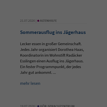
•
21.07.2026 |
ALTENHILFE
Sommerausflug ins Jägerhaus
Lecker essen in großer Gemeinschaft.
Jedes Jahr organisiert Dorothea Haas,
Koordinatorin im Wohnstift Radäcker
Esslingen einen Ausflug ins Jägerhaus.
Ein fester Programmpunkt, der jedes
Jahr gut ankommt. ...
mehr lesen
•
19.07.2026 |
HÖR-SPRACHZENTRUM