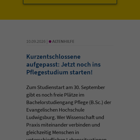
•
10.09.2026 |
ALTENHILFE
Kurzentschlossene
aufgepasst: Jetzt noch ins
Pflegestudium starten!
Zum Studienstart am 30. September
gibt es noch freie Plätze im
Bachelorstudiengang Pflege (B.Sc.) der
Evangelischen Hochschule
Ludwigsburg. Wer Wissenschaft und
Praxis miteinander verbinden und
gleichzeitig Menschen in
unterschiedlichen Lebenssituationen ...