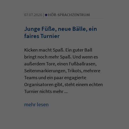
•
07.07.2026 |
HÖR-SPRACHZENTRUM
Junge Füße, neue Bälle, ein
faires Turnier
Kicken macht Spaß. Ein guter Ball
bringt noch mehr Spaß. Und wenn es
außerdem Tore, einen Fußballrasen,
Seitenmarkierungen, Trikots, mehrere
Teams und ein paar engagierte
Organisatoren gibt, steht einem echten
Turnier nichts mehr ...
mehr lesen