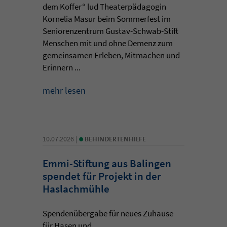
dem Koffer“ lud Theaterpädagogin
Kornelia Masur beim Sommerfest im
Seniorenzentrum Gustav-Schwab-Stift
Menschen mit und ohne Demenz zum
gemeinsamen Erleben, Mitmachen und
Erinnern ...
mehr lesen
•
10.07.2026 |
BEHINDERTENHILFE
Emmi-Stiftung aus Balingen
spendet für Projekt in der
Haslachmühle
Spendenübergabe für neues Zuhause
für Hasen und ...