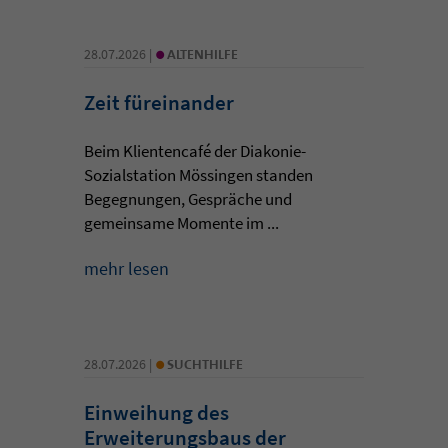
•
28.07.2026 |
ALTENHILFE
Zeit füreinander
Beim Klientencafé der Diakonie-
Sozialstation Mössingen standen
Begegnungen, Gespräche und
gemeinsame Momente im ...
mehr lesen
•
28.07.2026 |
SUCHTHILFE
Einweihung des
Erweiterungsbaus der