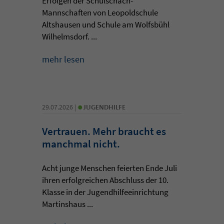
Erfolgen der Schulschach-
Mannschaften von Leopoldschule
Altshausen und Schule am Wolfsbühl
Wilhelmsdorf. ...
mehr lesen
•
29.07.2026 |
JUGENDHILFE
Vertrauen. Mehr braucht es
manchmal nicht.
Acht junge Menschen feierten Ende Juli
ihren erfolgreichen Abschluss der 10.
Klasse in der Jugendhilfeeinrichtung
Martinshaus ...