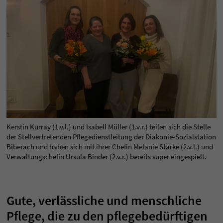
Kerstin Kurray (1.v.l.) und Isabell Müller (1.v.r.) teilen sich die Stelle
der Stellvertretenden Pflegedienstleitung der Diakonie-Sozialstation
Biberach und haben sich mit ihrer Chefin Melanie Starke (2.v.l.) und
Verwaltungschefin Ursula Binder (2.v.r.) bereits super eingespielt.
Gute, verlässliche und menschliche
Pflege, die zu den pflegebedürftigen