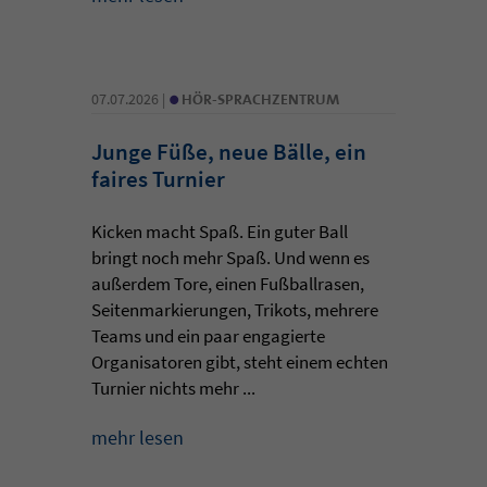
•
07.07.2026 |
HÖR-SPRACHZENTRUM
Junge Füße, neue Bälle, ein
faires Turnier
Kicken macht Spaß. Ein guter Ball
bringt noch mehr Spaß. Und wenn es
außerdem Tore, einen Fußballrasen,
Seitenmarkierungen, Trikots, mehrere
Teams und ein paar engagierte
Organisatoren gibt, steht einem echten
Turnier nichts mehr ...
mehr lesen