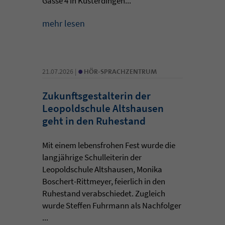
Gasse 4 in Kusterdingen...
mehr lesen
•
21.07.2026 |
HÖR-SPRACHZENTRUM
Zukunftsgestalterin der
Leopoldschule Altshausen
geht in den Ruhestand
Mit einem lebensfrohen Fest wurde die
langjährige Schulleiterin der
Leopoldschule Altshausen, Monika
Boschert-Rittmeyer, feierlich in den
Ruhestand verabschiedet. Zugleich
wurde Steffen Fuhrmann als Nachfolger
...