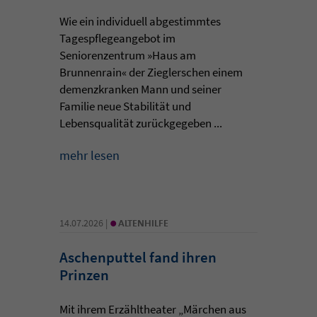
Wie ein individuell abgestimmtes
Tagespflegeangebot im
Seniorenzentrum »Haus am
Brunnenrain« der Zieglerschen einem
demenzkranken Mann und seiner
Familie neue Stabilität und
Lebensqualität zurückgegeben ...
mehr lesen
•
14.07.2026 |
ALTENHILFE
Aschenputtel fand ihren
Prinzen
Mit ihrem Erzähltheater „Märchen aus