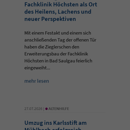
Fachklinik Höchsten als Ort
des Heilens, Lachens und
neuer Perspektiven
Mit einem Festakt und einem sich
anschließenden Tag der offenen Tür
haben die Zieglerschen den
Erweiterungsbau der Fachklinik
Höchsten in Bad Saulgau feierlich
eingeweiht...
mehr lesen
•
27.07.2026 |
ALTENHILFE
Umzug ins Karlsstift am
Mühlbach erfolgreich