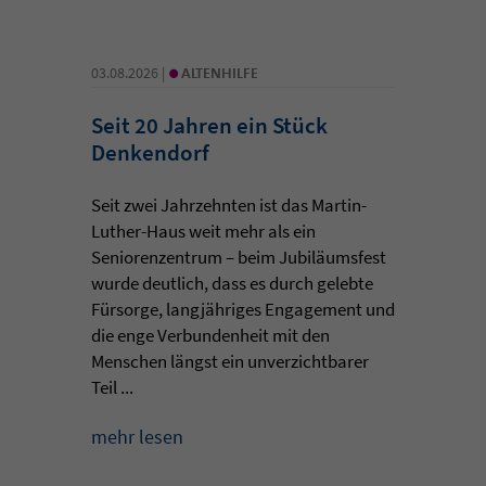
•
03.08.2026 |
ALTENHILFE
Seit 20 Jahren ein Stück
Denkendorf
Seit zwei Jahrzehnten ist das Martin-
Luther-Haus weit mehr als ein
Seniorenzentrum – beim Jubiläumsfest
wurde deutlich, dass es durch gelebte
Fürsorge, langjähriges Engagement und
die enge Verbundenheit mit den
Menschen längst ein unverzichtbarer
Teil ...
mehr lesen