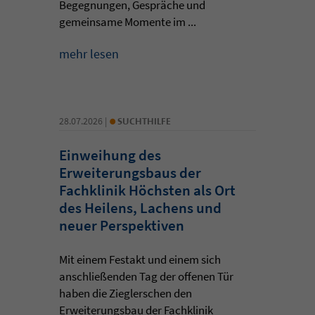
Begegnungen, Gespräche und
gemeinsame Momente im ...
mehr lesen
•
28.07.2026 |
SUCHTHILFE
Einweihung des
Erweiterungsbaus der
Fachklinik Höchsten als Ort
des Heilens, Lachens und
neuer Perspektiven
Mit einem Festakt und einem sich
anschließenden Tag der offenen Tür
haben die Zieglerschen den
Erweiterungsbau der Fachklinik