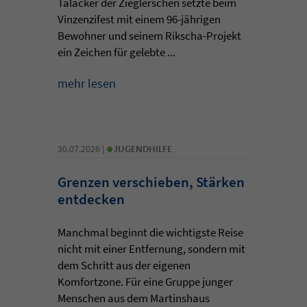
Taläcker der Zieglerschen setzte beim
Vinzenzifest mit einem 96-jährigen
Bewohner und seinem Rikscha-Projekt
ein Zeichen für gelebte ...
mehr lesen
•
30.07.2026 |
JUGENDHILFE
Grenzen verschieben, Stärken
entdecken
Manchmal beginnt die wichtigste Reise
nicht mit einer Entfernung, sondern mit
dem Schritt aus der eigenen
Komfortzone. Für eine Gruppe junger
Menschen aus dem Martinshaus