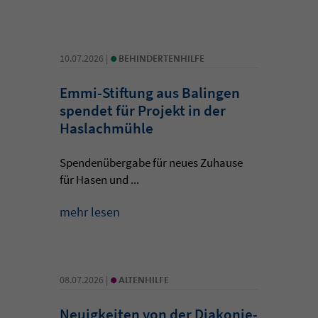
•
10.07.2026 |
BEHINDERTENHILFE
Emmi-Stiftung aus Balingen
spendet für Projekt in der
Haslachmühle
Spendenübergabe für neues Zuhause
für Hasen und ...
mehr lesen
•
08.07.2026 |
ALTENHILFE
Neuigkeiten von der Diakonie-