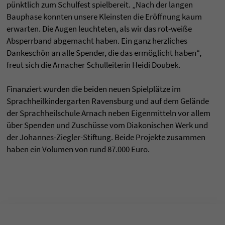
pünktlich zum Schulfest spielbereit. „Nach der langen
Bauphase konnten unsere Kleinsten die Eröffnung kaum
erwarten. Die Augen leuchteten, als wir das rot-weiße
Absperrband abgemacht haben. Ein ganz herzliches
Dankeschön an alle Spender, die das ermöglicht haben“,
freut sich die Arnacher Schulleiterin Heidi Doubek.
Finanziert wurden die beiden neuen Spielplätze im
Sprachheilkindergarten Ravensburg und auf dem Gelände
der Sprachheilschule Arnach neben Eigenmitteln vor allem
über Spenden und Zuschüsse vom Diakonischen Werk und
der Johannes-Ziegler-Stiftung. Beide Projekte zusammen
haben ein Volumen von rund 87.000 Euro.