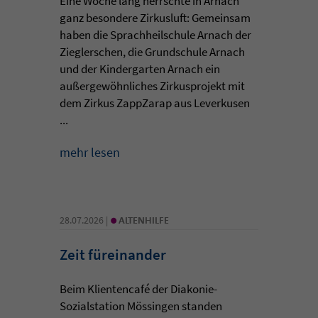
Eine Woche lang herrschte in Arnach
ganz besondere Zirkusluft: Gemeinsam
haben die Sprachheilschule Arnach der
Zieglerschen, die Grundschule Arnach
und der Kindergarten Arnach ein
außergewöhnliches Zirkusprojekt mit
dem Zirkus ZappZarap aus Leverkusen
...
mehr lesen
•
28.07.2026 |
ALTENHILFE
Zeit füreinander
Beim Klientencafé der Diakonie-
Sozialstation Mössingen standen