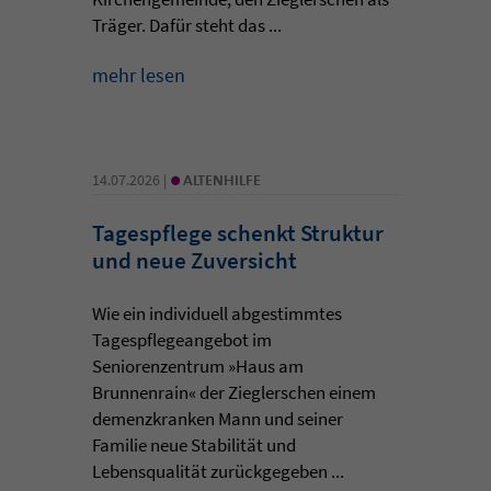
Träger. Dafür steht das ...
mehr lesen
•
14.07.2026 |
ALTENHILFE
Tagespflege schenkt Struktur
und neue Zuversicht
Wie ein individuell abgestimmtes
Tagespflegeangebot im
Seniorenzentrum »Haus am
Brunnenrain« der Zieglerschen einem
demenzkranken Mann und seiner
Familie neue Stabilität und
Lebensqualität zurückgegeben ...