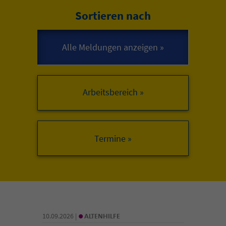
Sortieren nach
Arbeitsbereich »
•
10.09.2026 |
ALTENHILFE