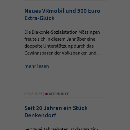
Neues VRmobil und 500 Euro
Extra-Glück
Die Diakonie-Sozialstation Mössingen
freute sich in diesem Jahr über eine
doppelte Unterstützung durch das
Gewinnsparen der Volksbanken und ...
mehr lesen
•
03.08.2026 |
ALTENHILFE
Seit 20 Jahren ein Stück
Denkendorf
Seit zwei Jahrzehnten ist das Martin-