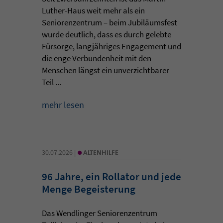
Luther-Haus weit mehr als ein
Seniorenzentrum – beim Jubiläumsfest
wurde deutlich, dass es durch gelebte
Fürsorge, langjähriges Engagement und
die enge Verbundenheit mit den
Menschen längst ein unverzichtbarer
Teil ...
mehr lesen
•
30.07.2026 |
ALTENHILFE
96 Jahre, ein Rollator und jede
Menge Begeisterung
Das Wendlinger Seniorenzentrum