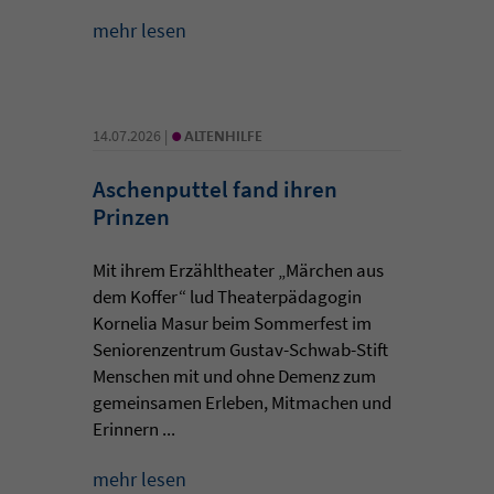
mehr lesen
•
14.07.2026 |
ALTENHILFE
Aschenputtel fand ihren
Prinzen
Mit ihrem Erzähltheater „Märchen aus
dem Koffer“ lud Theaterpädagogin
Kornelia Masur beim Sommerfest im
Seniorenzentrum Gustav-Schwab-Stift
Menschen mit und ohne Demenz zum
gemeinsamen Erleben, Mitmachen und
Erinnern ...
mehr lesen