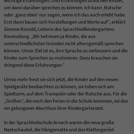
wichtige Erfahrungen. Und Erfahrungen brauchen Kinder,
um dann darüber sprechen zu können. Ich kann ‚Rutsche‘
oder ‚ganz oben‘ nur sagen, wenn ich das auch erlebt habe.
Erst dann bauen sich Vorstellungen und Worte auf“, erklärt
Simone Konold, Leiterin des Sprachheilkindergartens
Ravensburg. „Wir betreuen ja Kinder, die aus
unterschiedlichsten Gründen nicht altersgemäß sprechen
können. Unser Ziel ist es, ihre Sprache zu verbessern und die
Kinder zum Sprechen zu motivieren. Dazu brauchen sie
dringend diese Erfahrungen.“
Umso mehr freut sie sich jetzt, die Kinder auf den neuen
Spielgeräte beobachten zu können, sie toben sich am
Spielturm, auf dem Trampolin oder der Rutsche aus. Für die
„Großen“, die nach den Ferien in die Schule kommen, sei das
ein gelungener Abschluss ihrer Kindergartenzeit.
In der Sprachheilschule Arnach waren die neue große
Nestschaukel, die Hängematte und das Klettergerüst