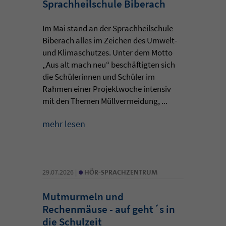
Sprachheilschule Biberach
Im Mai stand an der Sprachheilschule
Biberach alles im Zeichen des Umwelt-
und Klimaschutzes. Unter dem Motto
„Aus alt mach neu“ beschäftigten sich
die Schülerinnen und Schüler im
Rahmen einer Projektwoche intensiv
mit den Themen Müllvermeidung, ...
mehr lesen
•
29.07.2026 |
HÖR-SPRACHZENTRUM
Mutmurmeln und
Rechenmäuse - auf geht´s in
die Schulzeit