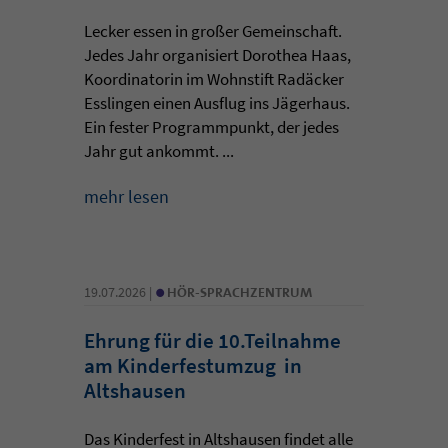
Lecker essen in großer Gemeinschaft.
Jedes Jahr organisiert Dorothea Haas,
Koordinatorin im Wohnstift Radäcker
Esslingen einen Ausflug ins Jägerhaus.
Ein fester Programmpunkt, der jedes
Jahr gut ankommt. ...
mehr lesen
•
19.07.2026 |
HÖR-SPRACHZENTRUM
Ehrung für die 10.Teilnahme
am Kinderfestumzug in
Altshausen
Das Kinderfest in Altshausen findet alle