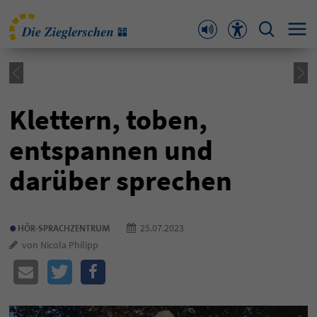
Klettern, toben,
entspannen und
darüber sprechen
•
25.07.2023
HÖR-SPRACHZENTRUM
von Nicola Philipp