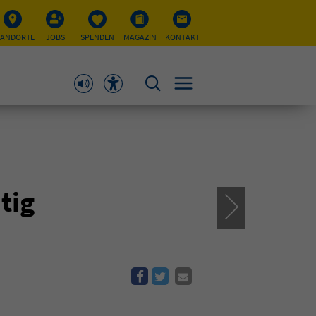
TANDORTE
JOBS
SPENDEN
MAGAZIN
KONTAKT
tig