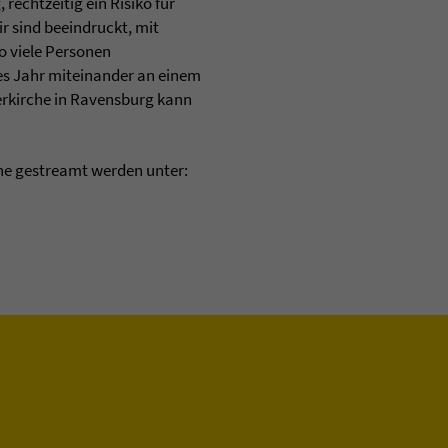
rechtzeitig ein Risiko für
 sind beeindruckt, mit
o viele Personen
s Jahr miteinander an einem
erkirche in Ravensburg kann
ne gestreamt werden unter: