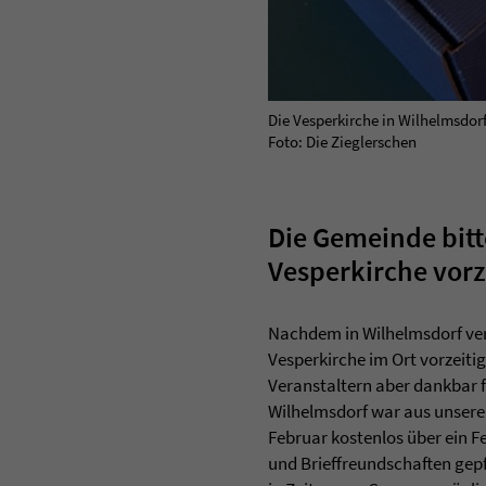
Die Vesperkirche in Wilhelmsdorf
Foto: Die Zieglerschen
Die Gemeinde bitt
Vesperkirche vorz
Nachdem in Wilhelmsdorf ve
Vesperkirche im Ort vorzeiti
Veranstaltern aber dankbar fü
Wilhelmsdorf war aus unserer 
Februar kostenlos über ein 
und Brieffreundschaften gepf