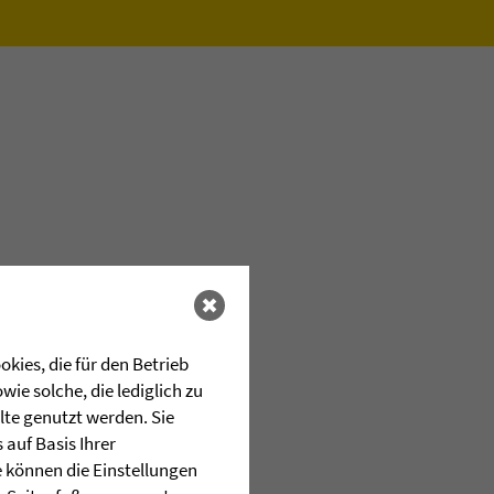
kies, die für den Betrieb
ie solche, die lediglich zu
lte genutzt werden. Sie
auf Basis Ihrer
e können die Einstellungen