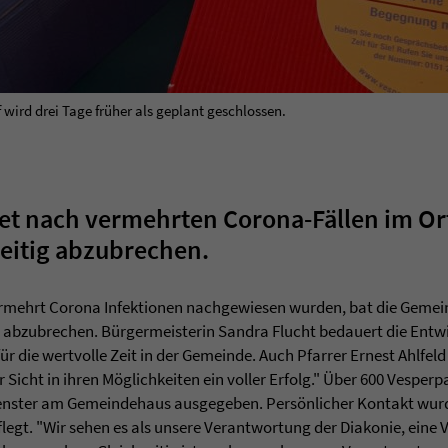
 wird drei Tage früher als geplant geschlossen.
et nach vermehrten Corona-Fällen im Or
eitig abzubrechen.
rmehrt Corona Infektionen nachgewiesen wurden, bat die Gemei
g abzubrechen. Bürgermeisterin Sandra Flucht bedauert die Entwi
r die wertvolle Zeit in der Gemeinde. Auch Pfarrer Ernest Ahlfeld
Sicht in ihren Möglichkeiten ein voller Erfolg." Über 600 Vesper
Fenster am Gemeindehaus ausgegeben. Persönlicher Kontakt wur
legt. "Wir sehen es als unsere Verantwortung der Diakonie, eine 