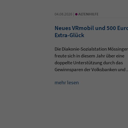
•
04.08.2026 |
ALTENHILFE
Neues VRmobil und 500 Eur
Extra-Glück
Die Diakonie-Sozialstation Mössinge
freute sich in diesem Jahr über eine
doppelte Unterstützung durch das
Gewinnsparen der Volksbanken und ..
mehr lesen