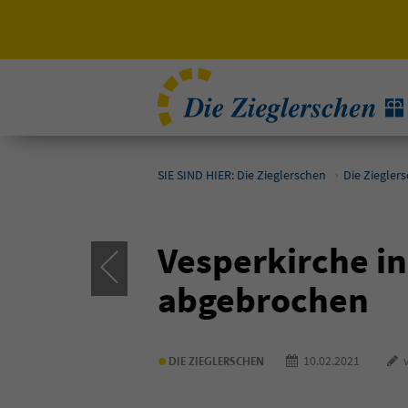
SIE SIND HIER: Die Zieglerschen
Die Ziegler
Vesperkirche in
abgebrochen
•
10.02.2021
v
DIE ZIEGLERSCHEN