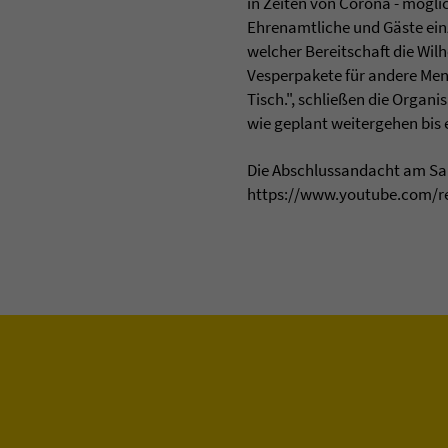
in Zeiten von Corona - möglic
Ehrenamtliche und Gäste ein
welcher Bereitschaft die Wil
Vesperpakete für andere Me
Tisch.", schließen die Organ
wie geplant weitergehen bis 
Die Abschlussandacht am Sam
https://www.youtube.com/r