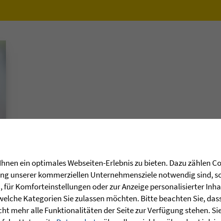
hnen ein optimales Webseiten-Erlebnis zu bieten. Dazu zählen Coo
rung unserer kommerziellen Unternehmensziele notwendig sind, sow
für Komforteinstellungen oder zur Anzeige personalisierter Inha
welche Kategorien Sie zulassen möchten. Bitte beachten Sie, dass 
ht mehr alle Funktionalitäten der Seite zur Verfügung stehen. Si