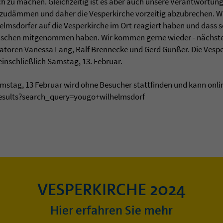
h zu machen. Gleichzeitig ist es aber auch unsere Verantwortung, 
zudämmen und daher die Vesperkirche vorzeitig abzubrechen. Wir
helmsdorfer auf die Vesperkirche im Ort reagiert haben und dass s
nschen mitgenommen haben. Wir kommen gerne wieder - nächste
isatoren Vanessa Lang, Ralf Brennecke und Gerd Gunßer. Die Vesp
einschließlich Samstag, 13. Februar.
stag, 13 Februar wird ohne Besucher stattfinden und kann onli
esults?search_query=yougo+wilhelmsdorf
VESPERKIRCHE 2024
Hier erfahren Sie mehr