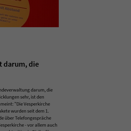
t darum, die
ndeverwaltung darum, die
cklungen sehr, ist den
 meint: "Die Vesperkirche
pakete wurden seit dem 1.
de über Telefongespräche
Vesperkirche - vor allem auch