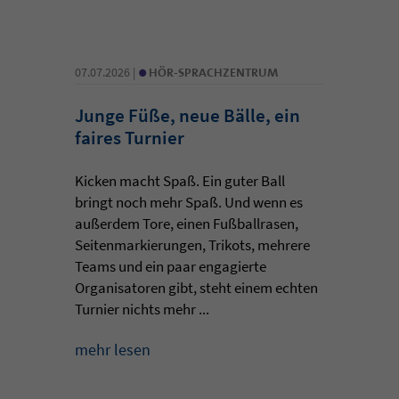
•
07.07.2026 |
HÖR-SPRACHZENTRUM
Junge Füße, neue Bälle, ein
faires Turnier
Kicken macht Spaß. Ein guter Ball
bringt noch mehr Spaß. Und wenn es
außerdem Tore, einen Fußballrasen,
Seitenmarkierungen, Trikots, mehrere
Teams und ein paar engagierte
Organisatoren gibt, steht einem echten
Turnier nichts mehr ...
mehr lesen