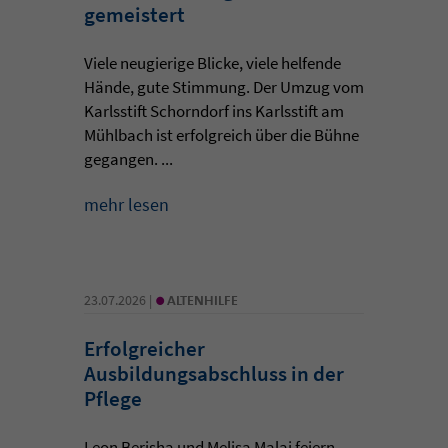
gemeistert
Viele neugierige Blicke, viele helfende
Hände, gute Stimmung. Der Umzug vom
Karlsstift Schorndorf ins Karlsstift am
Mühlbach ist erfolgreich über die Bühne
gegangen. ...
mehr lesen
•
23.07.2026 |
ALTENHILFE
Erfolgreicher
Ausbildungsabschluss in der
Pflege
Leon Berisha und Melisa Malaj feiern