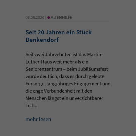
•
03.08.2026 |
ALTENHILFE
Seit 20 Jahren ein Stück
Denkendorf
Seit zwei Jahrzehnten ist das Martin-
Luther-Haus weit mehr als ein
Seniorenzentrum – beim Jubiläumsfest
wurde deutlich, dass es durch gelebte
Fürsorge, langjähriges Engagement und
die enge Verbundenheit mit den
Menschen längst ein unverzichtbarer
Teil ...
mehr lesen