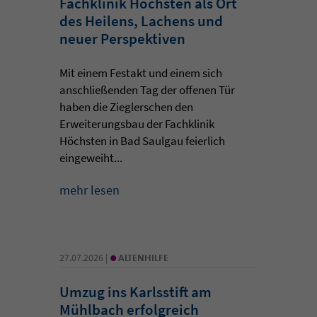
Fachklinik Höchsten als Ort
des Heilens, Lachens und
neuer Perspektiven
Mit einem Festakt und einem sich
anschließenden Tag der offenen Tür
haben die Zieglerschen den
Erweiterungsbau der Fachklinik
Höchsten in Bad Saulgau feierlich
eingeweiht...
mehr lesen
•
27.07.2026 |
ALTENHILFE
Umzug ins Karlsstift am
Mühlbach erfolgreich