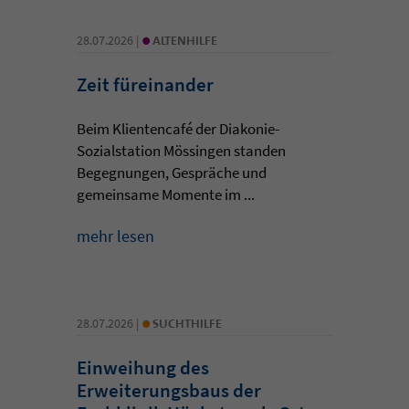
•
28.07.2026 |
ALTENHILFE
Zeit füreinander
Beim Klientencafé der Diakonie-
Sozialstation Mössingen standen
Begegnungen, Gespräche und
gemeinsame Momente im ...
mehr lesen
•
28.07.2026 |
SUCHTHILFE
Einweihung des
Erweiterungsbaus der