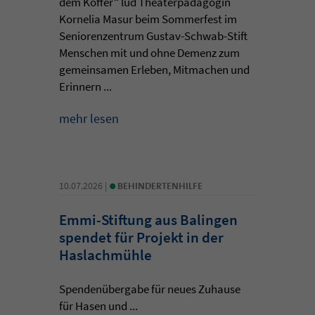
dem Koffer“ lud Theaterpädagogin
Kornelia Masur beim Sommerfest im
Seniorenzentrum Gustav-Schwab-Stift
Menschen mit und ohne Demenz zum
gemeinsamen Erleben, Mitmachen und
Erinnern ...
mehr lesen
•
10.07.2026 |
BEHINDERTENHILFE
Emmi-Stiftung aus Balingen
spendet für Projekt in der
Haslachmühle
Spendenübergabe für neues Zuhause
für Hasen und ...