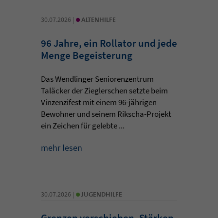
•
30.07.2026 |
ALTENHILFE
96 Jahre, ein Rollator und jede
Menge Begeisterung
Das Wendlinger Seniorenzentrum
Taläcker der Zieglerschen setzte beim
Vinzenzifest mit einem 96-jährigen
Bewohner und seinem Rikscha-Projekt
ein Zeichen für gelebte ...
mehr lesen
•
30.07.2026 |
JUGENDHILFE
Grenzen verschieben, Stärken