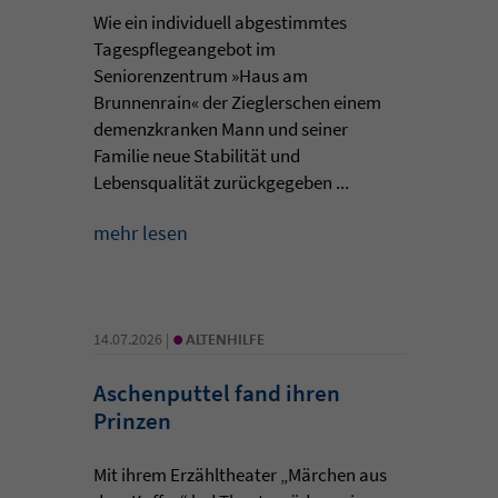
Wie ein individuell abgestimmtes
Tagespflegeangebot im
Seniorenzentrum »Haus am
Brunnenrain« der Zieglerschen einem
demenzkranken Mann und seiner
Familie neue Stabilität und
Lebensqualität zurückgegeben ...
mehr lesen
•
14.07.2026 |
ALTENHILFE
Aschenputtel fand ihren
Prinzen
Mit ihrem Erzähltheater „Märchen aus