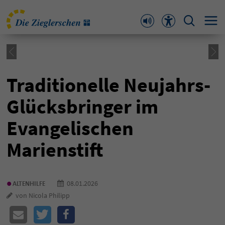
Traditionelle Neujahrs-
Glücksbringer im
Evangelischen
Marienstift
•
08.01.2026
ALTENHILFE
von Nicola Philipp