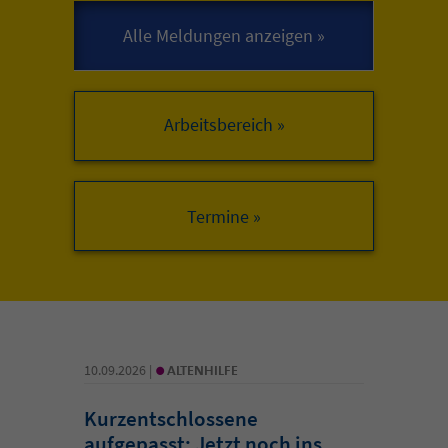
Arbeitsbereich »
•
10.09.2026 |
ALTENHILFE
Kurzentschlossene
aufgepasst: Jetzt noch ins