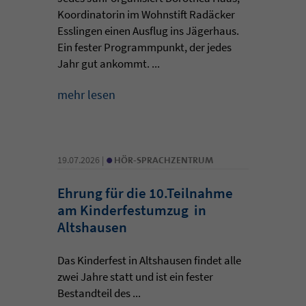
Koordinatorin im Wohnstift Radäcker
Esslingen einen Ausflug ins Jägerhaus.
Ein fester Programmpunkt, der jedes
Jahr gut ankommt. ...
mehr lesen
•
19.07.2026 |
HÖR-SPRACHZENTRUM
Ehrung für die 10.Teilnahme
am Kinderfestumzug in
Altshausen
Das Kinderfest in Altshausen findet alle
zwei Jahre statt und ist ein fester
Bestandteil des ...