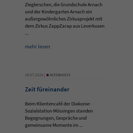
Zieglerschen, die Grundschule Arnach
und der Kindergarten Arnach ein
außergewöhnliches Zirkusprojekt mit
dem Zirkus ZappZarap aus Leverkusen
...
mehr lesen
•
28.07.2026 |
ALTENHILFE
Zeit füreinander
Beim Klientencafé der Diakonie-
Sozialstation Mössingen standen
Begegnungen, Gespräche und
gemeinsame Momente im ...