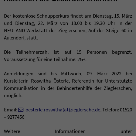
Der kostenlose Schnupperkurs findet am Dienstag, 15. März
und Dienstag, 22. März von 18.00 bis 19.30 Uhr in der
NEULAND-Werkstatt der Zieglerschen, Auf der Steige 60 in
Aulendorf, statt.
Die Teilnehmerzahl ist auf 15 Personen begrenzt.
Voraussetzung für eine Teilnahme: 2G+.
Anmeldungen sind bis Mittwoch, 09. März 2022 bei
Kursleiterin Roswitha Österle, Referentin für Unterstützte
Kommunikation in der Behindertenhilfe der Zieglerschen,
möglich.
Email:
oesterle.roswitha(at)zieglersche.de
, Telefon: 01520
– 9277456
Weitere Informationen unter