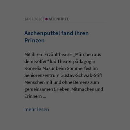
•
14.07.2026 |
ALTENHILFE
Aschenputtel fand ihren
Prinzen
Mit ihrem Erzähltheater „Märchen aus
dem Koffer“ lud Theaterpädagogin
Kornelia Masur beim Sommerfest im
Seniorenzentrum Gustav-Schwab-Stift
Menschen mit und ohne Demenz zum
gemeinsamen Erleben, Mitmachen und
Erinnern ...
mehr lesen