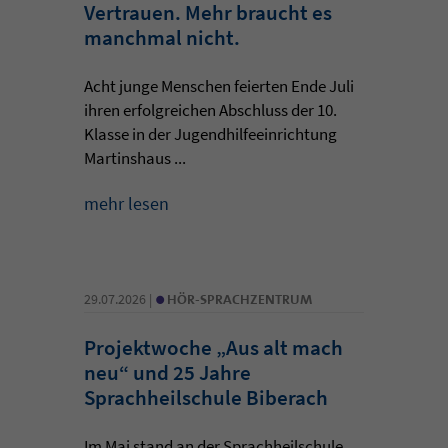
Vertrauen. Mehr braucht es
manchmal nicht.
Acht junge Menschen feierten Ende Juli
ihren erfolgreichen Abschluss der 10.
Klasse in der Jugendhilfeeinrichtung
Martinshaus ...
mehr lesen
•
29.07.2026 |
HÖR-SPRACHZENTRUM
Projektwoche „Aus alt mach
neu“ und 25 Jahre
Sprachheilschule Biberach
Im Mai stand an der Sprachheilschule