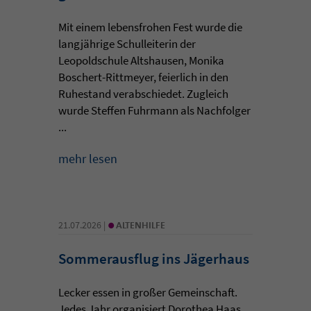
Mit einem lebensfrohen Fest wurde die
langjährige Schulleiterin der
Leopoldschule Altshausen, Monika
Boschert-Rittmeyer, feierlich in den
Ruhestand verabschiedet. Zugleich
wurde Steffen Fuhrmann als Nachfolger
...
mehr lesen
•
21.07.2026 |
ALTENHILFE
Sommerausflug ins Jägerhaus
Lecker essen in großer Gemeinschaft.
Jedes Jahr organisiert Dorothea Haas,