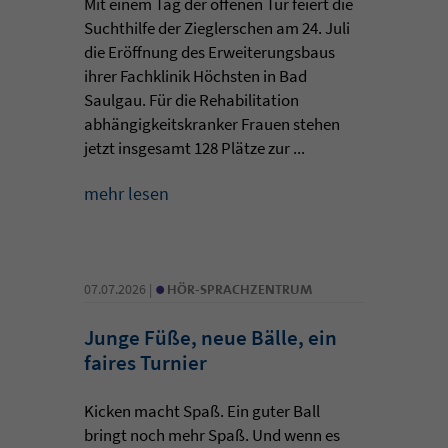
Mit einem Tag der offenen Tür feiert die
Suchthilfe der Zieglerschen am 24. Juli
die Eröffnung des Erweiterungsbaus
ihrer Fachklinik Höchsten in Bad
Saulgau. Für die Rehabilitation
abhängigkeitskranker Frauen stehen
jetzt insgesamt 128 Plätze zur ...
mehr lesen
•
07.07.2026 |
HÖR-SPRACHZENTRUM
Junge Füße, neue Bälle, ein
faires Turnier
Kicken macht Spaß. Ein guter Ball
bringt noch mehr Spaß. Und wenn es