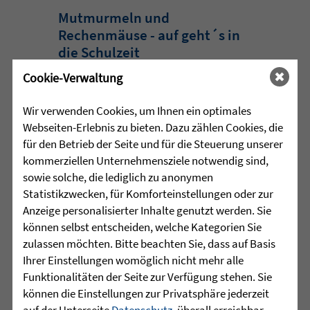
Mutmurmeln und
Rechenmäuse - auf geht´s in
die Schulzeit
Cookie-Verwaltung
Am Mittwoch, 27.07.26 verabschiedete
das Team des Schulkindergartens der
Wir verwenden Cookies, um Ihnen ein optimales
Leopoldschule in Altshausen die
Webseiten-Erlebnis zu bieten. Dazu zählen Cookies, die
Vorschüler mit einer bunten und
für den Betrieb der Seite und für die Steuerung unserer
emotionalen ...
kommerziellen Unternehmensziele notwendig sind,
sowie solche, die lediglich zu anonymen
mehr lesen
Statistikzwecken, für Komforteinstellungen oder zur
Anzeige personalisierter Inhalte genutzt werden. Sie
können selbst entscheiden, welche Kategorien Sie
•
zulassen möchten. Bitte beachten Sie, dass auf Basis
29.07.2026 |
HÖR-SPRACHZENTRUM
Ihrer Einstellungen womöglich nicht mehr alle
Funktionalitäten der Seite zur Verfügung stehen. Sie
220 Kinder verwandeln
können die Einstellungen zur Privatsphäre jederzeit
Arnach in eine bunte
auf der Unterseite
Datenschutz
, überall erreichbar