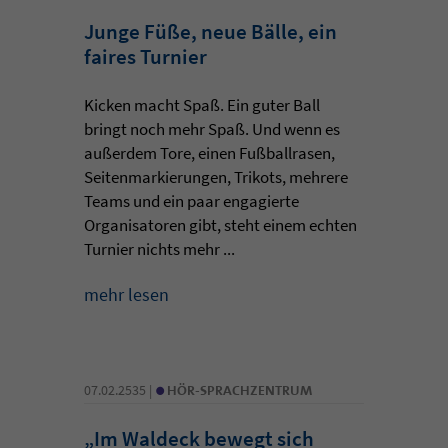
Junge Füße, neue Bälle, ein
faires Turnier
Kicken macht Spaß. Ein guter Ball
bringt noch mehr Spaß. Und wenn es
außerdem Tore, einen Fußballrasen,
Seitenmarkierungen, Trikots, mehrere
Teams und ein paar engagierte
Organisatoren gibt, steht einem echten
Turnier nichts mehr ...
mehr lesen
•
07.02.2535 |
HÖR-SPRACHZENTRUM
„Im Waldeck bewegt sich