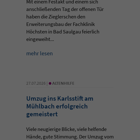
Mit einem Festakt und einem sich
anschließenden Tag der offenen Tür
haben die Zieglerschen den
Erweiterungsbau der Fachklinik
Höchsten in Bad Saulgau feierlich
eingeweiht...
mehr lesen
•
27.07.2026 |
ALTENHILFE
Umzug ins Karlsstift am
Mühlbach erfolgreich
gemeistert
Viele neugierige Blicke, viele helfende
Hände, gute Stimmung. Der Umzug vom