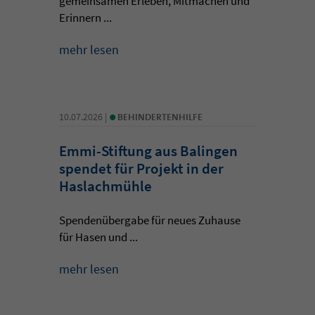
gemeinsamen Erleben, Mitmachen und
Erinnern ...
mehr lesen
•
10.07.2026 |
BEHINDERTENHILFE
Emmi-Stiftung aus Balingen
spendet für Projekt in der
Haslachmühle
Spendenübergabe für neues Zuhause
für Hasen und ...
mehr lesen