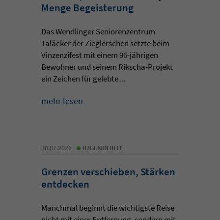
Menge Begeisterung
Das Wendlinger Seniorenzentrum
Taläcker der Zieglerschen setzte beim
Vinzenzifest mit einem 96-jährigen
Bewohner und seinem Rikscha-Projekt
ein Zeichen für gelebte ...
mehr lesen
•
30.07.2026 |
JUGENDHILFE
Grenzen verschieben, Stärken
entdecken
Manchmal beginnt die wichtigste Reise
nicht mit einer Entfernung, sondern mit