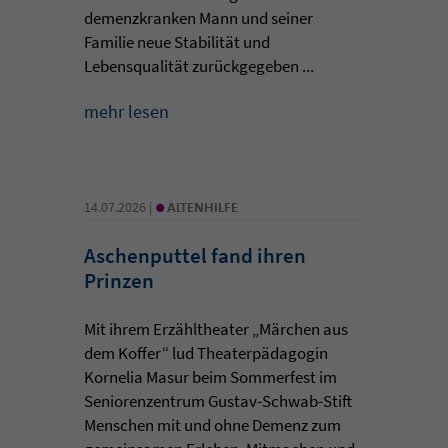
demenzkranken Mann und seiner
Familie neue Stabilität und
Lebensqualität zurückgegeben ...
mehr lesen
•
14.07.2026 |
ALTENHILFE
Aschenputtel fand ihren
Prinzen
Mit ihrem Erzähltheater „Märchen aus
dem Koffer“ lud Theaterpädagogin
Kornelia Masur beim Sommerfest im
Seniorenzentrum Gustav-Schwab-Stift
Menschen mit und ohne Demenz zum