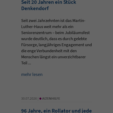
Seit 20 Jahren ein Stück
Denkendorf
Seit zwei Jahrzehnten ist das Martin-
Luther-Haus weit mehr als ein
Seniorenzentrum – beim Jubiläumsfest
wurde deutlich, dass es durch gelebte
Fürsorge, langjähriges Engagement und
die enge Verbundenheit mit den
Menschen längst ein unverzichtbarer
Teil ...
mehr lesen
•
30.07.2026 |
ALTENHILFE
96 Jahre, ein Rollator und jede