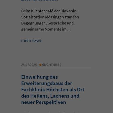
Beim Klientencafé der Diakonie-
Sozialstation Mössingen standen
Begegnungen, Gespräche und
gemeinsame Momente im ...
mehr lesen
•
28.07.2026 |
SUCHTHILFE
Einweihung des
Erweiterungsbaus der
Fachklinik Höchsten als Ort
des Heilens, Lachens und
neuer Perspektiven