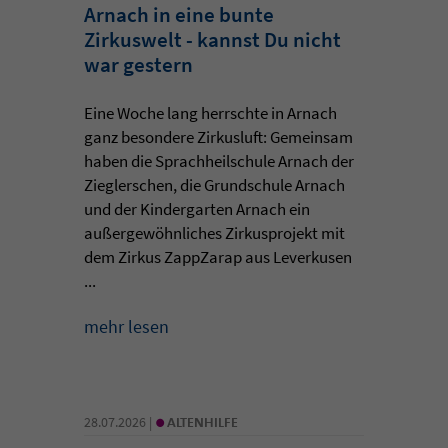
Arnach in eine bunte
Zirkuswelt - kannst Du nicht
war gestern
Eine Woche lang herrschte in Arnach
ganz besondere Zirkusluft: Gemeinsam
haben die Sprachheilschule Arnach der
Zieglerschen, die Grundschule Arnach
und der Kindergarten Arnach ein
außergewöhnliches Zirkusprojekt mit
dem Zirkus ZappZarap aus Leverkusen
...
mehr lesen
•
28.07.2026 |
ALTENHILFE