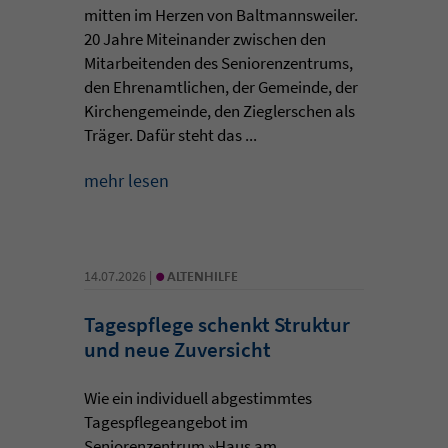
mitten im Herzen von Baltmannsweiler.
20 Jahre Miteinander zwischen den
Mitarbeitenden des Seniorenzentrums,
den Ehrenamtlichen, der Gemeinde, der
Kirchengemeinde, den Zieglerschen als
Träger. Dafür steht das ...
mehr lesen
•
14.07.2026 |
ALTENHILFE
Tagespflege schenkt Struktur
und neue Zuversicht
Wie ein individuell abgestimmtes
Tagespflegeangebot im
Seniorenzentrum »Haus am