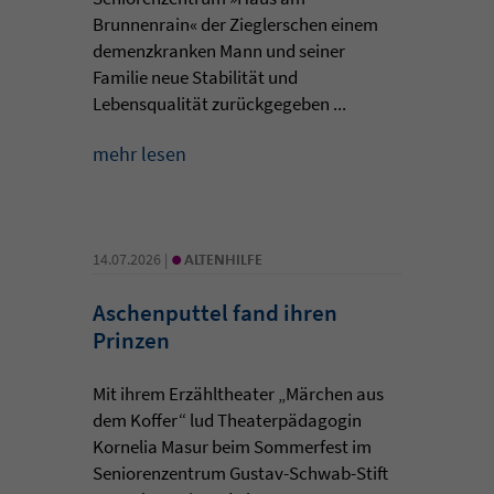
Brunnenrain« der Zieglerschen einem
demenzkranken Mann und seiner
Familie neue Stabilität und
Lebensqualität zurückgegeben ...
mehr lesen
•
14.07.2026 |
ALTENHILFE
Aschenputtel fand ihren
Prinzen
Mit ihrem Erzähltheater „Märchen aus
dem Koffer“ lud Theaterpädagogin
Kornelia Masur beim Sommerfest im
Seniorenzentrum Gustav-Schwab-Stift