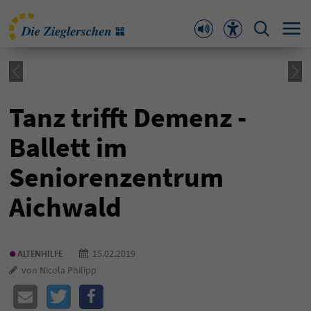
Tanz trifft Demenz -
Ballett im
Seniorenzentrum
Aichwald
•
15.02.2019
ALTENHILFE
von Nicola Philipp