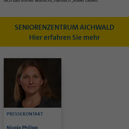
sich das immer wünscht, nämlich „voller Leben.“
SENIORENZENTRUM AICHWALD
Hier erfahren Sie mehr
PRESSEKONTAKT
Nicola Philipp