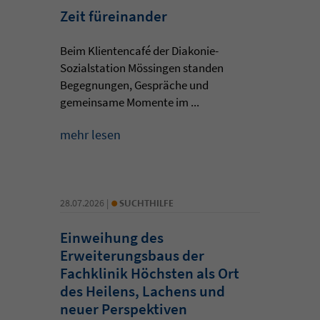
Zeit füreinander
Beim Klientencafé der Diakonie-
Sozialstation Mössingen standen
Begegnungen, Gespräche und
gemeinsame Momente im ...
mehr lesen
•
28.07.2026 |
SUCHTHILFE
Einweihung des
Erweiterungsbaus der
Fachklinik Höchsten als Ort
des Heilens, Lachens und
neuer Perspektiven