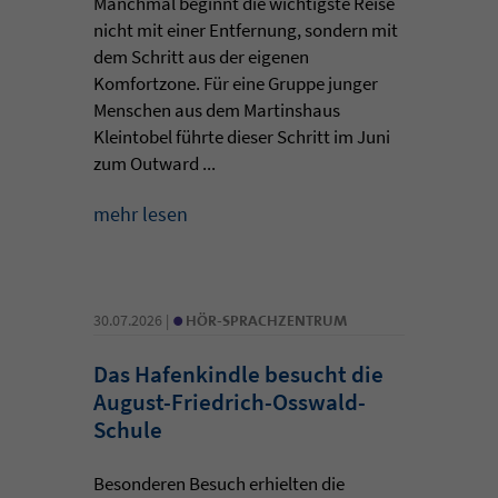
Manchmal beginnt die wichtigste Reise
nicht mit einer Entfernung, sondern mit
dem Schritt aus der eigenen
Komfortzone. Für eine Gruppe junger
Menschen aus dem Martinshaus
Kleintobel führte dieser Schritt im Juni
zum Outward ...
mehr lesen
•
30.07.2026 |
HÖR-SPRACHZENTRUM
Das Hafenkindle besucht die
August-Friedrich-Osswald-
Schule
Besonderen Besuch erhielten die