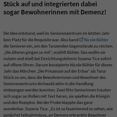
Stück auf und integrierten dabei
sogar Bewohnerinnen mit Demenz!
Die Idee entstand, weil im Seniorenzentrum im letzten Jahr
kein Platz für die Requisite war. Also band
Nicole Bühler
die Senioren ein, um den Tanzenden Gegenstände zu reichen.
„Die älteren gingen so mit“, erzählt Bühler. Das wollte sie
nutzen und stieß bei Einrichtungsleiterin Suzana Tica sofort
auf offene Ohren. Darum konzipierte Nicole Bühler für dieses
Jahr das Märchen „Die Prinzessin auf der Erbse“ als Tanz-
Stück so um, dass die Bewohnerinnen und Bewohner des
Seniorenzentrums Aichwald aktiv in die Handlung
einbezogen werden konnten. Zwei fitte Seniorinnen trauten
sich sogar an Rollen mit Text heran, sie spielten die Königin
und den Rezeptor. Bei der Probe klappte das ganz
wunderbar. Suzana Tica: „Es ist so faszinierend zu sehen, wie
zunächst teilnahmslose, an Demenz erkrankte Bewohner