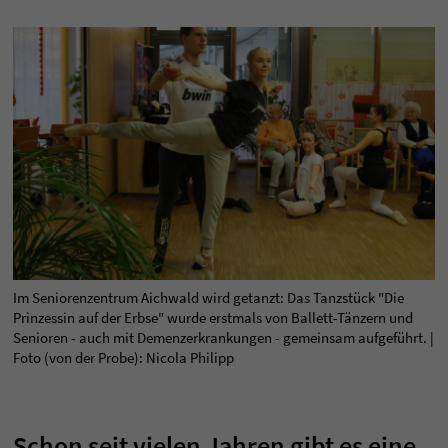
Im Seniorenzentrum Aichwald wird getanzt: Das Tanzstück "Die
Prinzessin auf der Erbse" wurde erstmals von Ballett-Tänzern und
Senioren - auch mit Demenzerkrankungen - gemeinsam aufgeführt. |
Foto (von der Probe): Nicola Philipp
Schon seit vielen Jahren gibt es eine