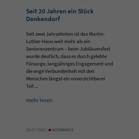
Seit 20 Jahren ein Stück
Denkendorf
Seit zwei Jahrzehnten ist das Martin-
Luther-Haus weit mehr als ein
Seniorenzentrum – beim Jubiläumsfest
wurde deutlich, dass es durch gelebte
Fürsorge, langjähriges Engagement und
die enge Verbundenheit mit den
Menschen längst ein unverzichtbarer
Teil ...
mehr lesen
•
30.07.2026 |
ALTENHILFE