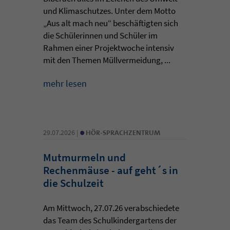
und Klimaschutzes. Unter dem Motto
„Aus alt mach neu“ beschäftigten sich
die Schülerinnen und Schüler im
Rahmen einer Projektwoche intensiv
mit den Themen Müllvermeidung, ...
mehr lesen
•
29.07.2026 |
HÖR-SPRACHZENTRUM
Mutmurmeln und
Rechenmäuse - auf geht´s in
die Schulzeit
Am Mittwoch, 27.07.26 verabschiedete
das Team des Schulkindergartens der