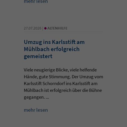
mehr lesen
•
27.07.2026 |
ALTENHILFE
Umzug ins Karlsstift am
Mühlbach erfolgreich
gemeistert
Viele neugierige Blicke, viele helfende
Hände, gute Stimmung. Der Umzug vom
Karlsstift Schorndorf ins Karlsstift am
Mühlbach ist erfolgreich über die Bühne
gegangen. ...
mehr lesen