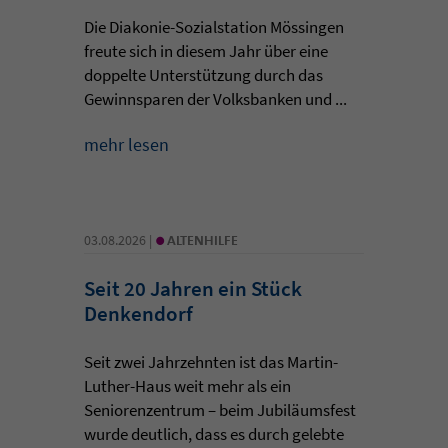
Die Diakonie-Sozialstation Mössingen
freute sich in diesem Jahr über eine
doppelte Unterstützung durch das
Gewinnsparen der Volksbanken und ...
mehr lesen
•
03.08.2026 |
ALTENHILFE
Seit 20 Jahren ein Stück
Denkendorf
Seit zwei Jahrzehnten ist das Martin-
Luther-Haus weit mehr als ein
Seniorenzentrum – beim Jubiläumsfest
wurde deutlich, dass es durch gelebte