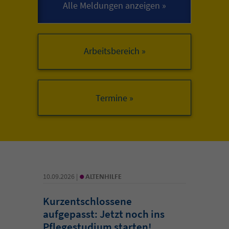
Arbeitsbereich »
•
10.09.2026 |
ALTENHILFE
Kurzentschlossene
aufgepasst: Jetzt noch ins
Pflegestudium starten!