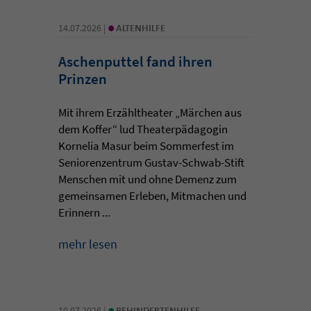
•
14.07.2026 |
ALTENHILFE
Aschenputtel fand ihren
Prinzen
Mit ihrem Erzähltheater „Märchen aus
dem Koffer“ lud Theaterpädagogin
Kornelia Masur beim Sommerfest im
Seniorenzentrum Gustav-Schwab-Stift
Menschen mit und ohne Demenz zum
gemeinsamen Erleben, Mitmachen und
Erinnern ...
mehr lesen
•
10.07.2026 |
BEHINDERTENHILFE