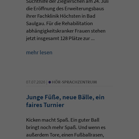
Suchthilfe der Zieglerschen am 24. Juli
die Eröffnung des Erweiterungsbaus
ihrer Fachklinik Höchsten in Bad
Saulgau. Für die Rehabilitation
abhängigkeitskranker Frauen stehen
jetzt insgesamt 128 Plätze zur ...
mehr lesen
•
07.07.2026 |
HÖR-SPRACHZENTRUM
Junge Füße, neue Bälle, ein
faires Turnier
Kicken macht Spaß. Ein guter Ball
bringt noch mehr Spaß. Und wenn es
außerdem Tore, einen Fußballrasen,