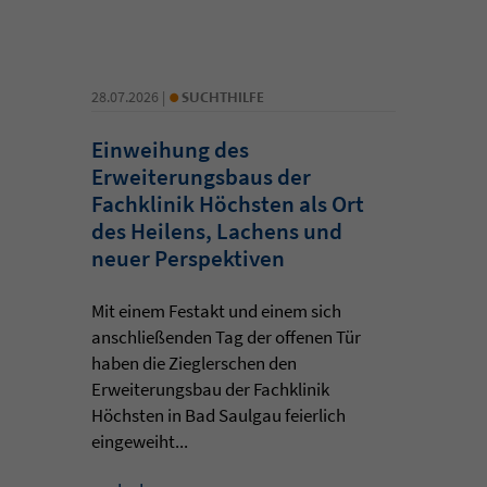
•
28.07.2026 |
SUCHTHILFE
Einweihung des
Erweiterungsbaus der
Fachklinik Höchsten als Ort
des Heilens, Lachens und
neuer Perspektiven
Mit einem Festakt und einem sich
anschließenden Tag der offenen Tür
haben die Zieglerschen den
Erweiterungsbau der Fachklinik
Höchsten in Bad Saulgau feierlich
eingeweiht...