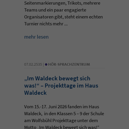
Seitenmarkierungen, Trikots, mehrere
Teams und ein paar engagierte
Organisatoren gibt, steht einem echten
Turnier nichts mehr ...
mehr lesen
•
07.02.2535 |
HÖR-SPRACHZENTRUM
„Im Waldeck bewegt sich
was!“ – Projekttage im Haus
Waldeck
Vom 15.-17. Juni 2026 fanden im Haus
Waldeck, in den Klassen 5 – 9 der Schule
am Wolfsbühl Projekttage unter dem
Motto „Im Waldeck bewegt sich was!“