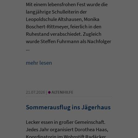
Mit einem lebensfrohen Fest wurde die
langjährige Schulleiterin der
Leopoldschule Altshausen, Monika
Boschert-Rittmeyer, feierlich in den
Ruhestand verabschiedet. Zugleich
wurde Steffen Fuhrmann als Nachfolger
...
mehr lesen
•
21.07.2026 |
ALTENHILFE
Sommerausflug ins Jägerhaus
Lecker essen in großer Gemeinschaft.
Jedes Jahr organisiert Dorothea Haas,
Koordinatorin im Wohnstift Radäcker