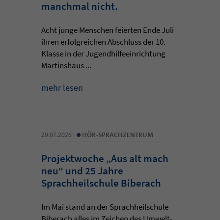
manchmal nicht.
Acht junge Menschen feierten Ende Juli
ihren erfolgreichen Abschluss der 10.
Klasse in der Jugendhilfeeinrichtung
Martinshaus ...
mehr lesen
•
29.07.2026 |
HÖR-SPRACHZENTRUM
Projektwoche „Aus alt mach
neu“ und 25 Jahre
Sprachheilschule Biberach
Im Mai stand an der Sprachheilschule
Biberach alles im Zeichen des Umwelt-