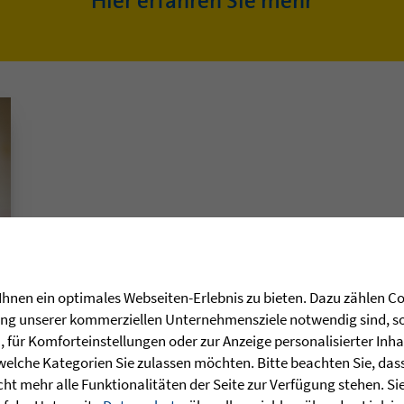
Hier erfahren Sie mehr
hnen ein optimales Webseiten-Erlebnis zu bieten. Dazu zählen Coo
rung unserer kommerziellen Unternehmensziele notwendig sind, sow
für Komforteinstellungen oder zur Anzeige personalisierter Inha
welche Kategorien Sie zulassen möchten. Bitte beachten Sie, dass 
ht mehr alle Funktionalitäten der Seite zur Verfügung stehen. Si