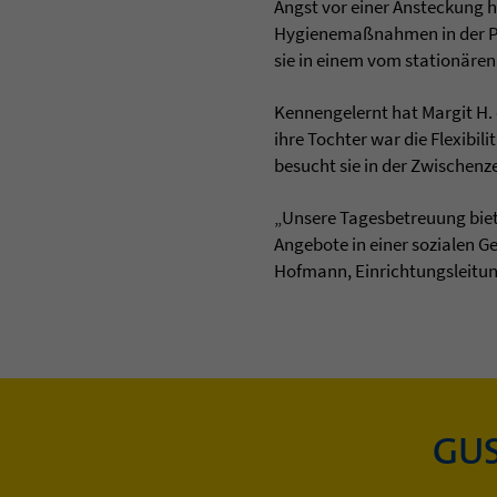
Angst vor einer Ansteckung h
Hygienemaßnahmen in der Pfle
sie in einem vom stationären
Kennengelernt hat Margit H.
ihre Tochter war die Flexibi
besucht sie in der Zwischenz
„Unsere Tagesbetreuung biet
Angebote in einer sozialen G
Hofmann, Einrichtungsleitu
GUS