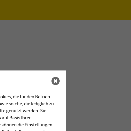
kies, die für den Betrieb
ie solche, die lediglich zu
lte genutzt werden. Sie
auf Basis Ihrer
e können die Einstellungen