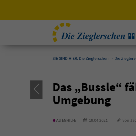
SIE SIND HIER: Die Zieglerschen
Die Ziegler
Das „Bussle“ f
Umgebung
•
19.04.2021
von Jac
ALTENHILFE