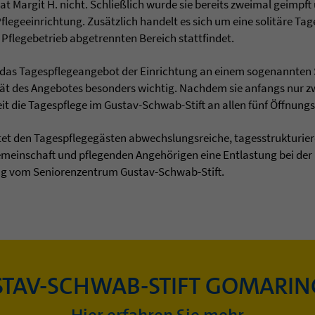
at Margit H. nicht. Schließlich wurde sie bereits zweimal geimpft
geeinrichtung. Zusätzlich handelt es sich um eine solitäre Tag
 Pflegebetrieb abgetrennten Bereich stattfindet.
 das Tagespflegeangebot der Einrichtung an einem sogenannten 
lität des Angebotes besonders wichtig. Nachdem sie anfangs nur
eit die Tagespflege im Gustav-Schwab-Stift an allen fünf Öffnung
et den Tagespflegegästen abwechslungsreiche, tagesstrukturie
emeinschaft und pflegenden Angehörigen eine Entlastung bei der 
ng vom Seniorenzentrum Gustav-Schwab-Stift.
TAV-SCHWAB-STIFT GOMARI