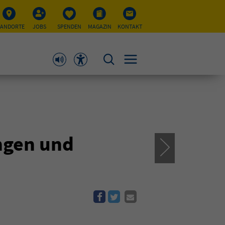
TANDORTE
JOBS
SPENDEN
MAGAZIN
KONTAKT
ngen und