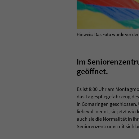
Hinweis: Das Foto wurde vor de
Im Seniorenzentru
geöffnet.
Es ist 8:00 Uhr am Montagmo
das Tagespflegefahrzeug des 
in Gomaringen geschlossen. U
liebevoll nennt, sie jetzt w
auch sie die Normalität in i
Seniorenzentrums mit sich br