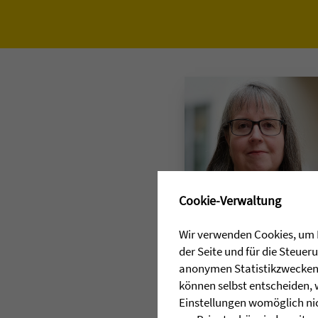
✖
Cookie-Verwaltung
PRESSEKONTAKT
Wir verwenden Cookies, um I
Jacqueline de Riese
der Seite und für die Steue
anonymen Statistikzwecken, 
0151 18236704
können selbst entscheiden, 
E-Mail senden
Einstellungen womöglich nic