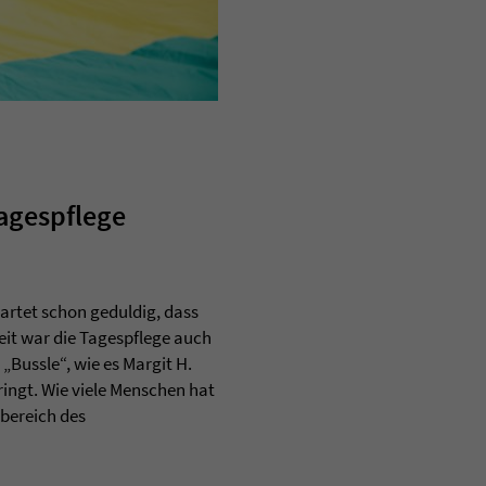
Tagespflege
artet schon geduldig, dass
eit war die Tagespflege auch
„Bussle“, wie es Margit H.
ringt. Wie viele Menschen hat
ebereich des