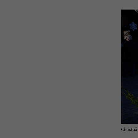
Christbä