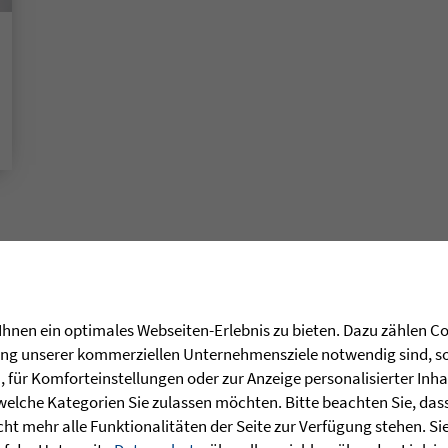
hnen ein optimales Webseiten-Erlebnis zu bieten. Dazu zählen Coo
rung unserer kommerziellen Unternehmensziele notwendig sind, sow
für Komforteinstellungen oder zur Anzeige personalisierter Inha
welche Kategorien Sie zulassen möchten. Bitte beachten Sie, dass 
t: Geschichten der Zuversicht aus den
ht mehr alle Funktionalitäten der Seite zur Verfügung stehen. Si
ecken.