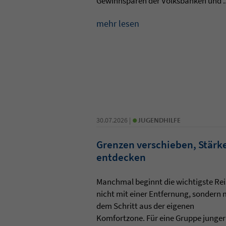
Gewinnsparen der Volksbanken und ..
mehr lesen
•
30.07.2026 |
JUGENDHILFE
Grenzen verschieben, Stärk
entdecken
Manchmal beginnt die wichtigste Rei
nicht mit einer Entfernung, sondern 
dem Schritt aus der eigenen
Komfortzone. Für eine Gruppe junger