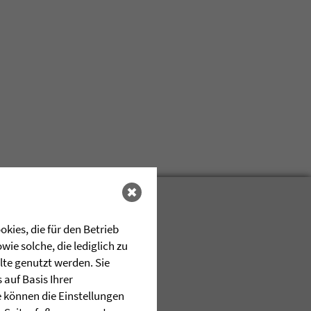
kies, die für den Betrieb
ie solche, die lediglich zu
lte genutzt werden. Sie
auf Basis Ihrer
e können die Einstellungen