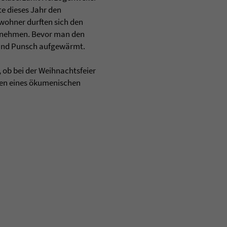
te dieses Jahr den
wohner durften sich den
e nehmen. Bevor man den
 und Punsch aufgewärmt.
 ob bei der Weihnachtsfeier
hmen eines ökumenischen