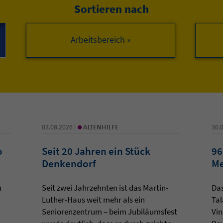
Sortieren nach
Arbeitsbereich »
•
03.08.2026 |
ALTENHILFE
30.
o
Seit 20 Jahren ein Stück
96
Denkendorf
Me
n
Seit zwei Jahrzehnten ist das Martin-
Da
Luther-Haus weit mehr als ein
Tal
Seniorenzentrum – beim Jubiläumsfest
Vin