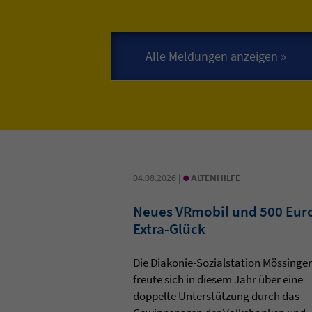
•
04.08.2026 |
ALTENHILFE
Neues VRmobil und 500 Eur
Extra-Glück
Die Diakonie-Sozialstation Mössinge
freute sich in diesem Jahr über eine
doppelte Unterstützung durch das