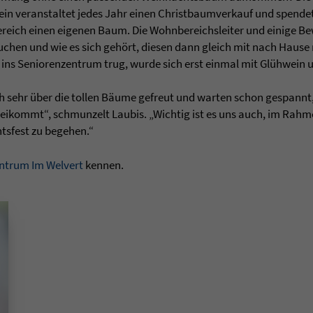
rein veranstaltet jedes Jahr einen Christbaumverkauf und spende
eich einen eigenen Baum. Die Wohnbereichsleiter und einige Be
chen und wie es sich gehört, diesen dann gleich mit nach Haus
ns Seniorenzentrum trug, wurde sich erst einmal mit Glühwein
 sehr über die tollen Bäume gefreut und warten schon gespannt,
rbeikommt“, schmunzelt Laubis. „Wichtig ist es uns auch, im Ra
tsfest zu begehen.“
ntrum Im Welvert
kennen.