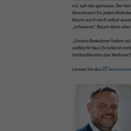
e.V. sah das genauso. Der Ve
Bewohnern für jeden Wohnber
Baum auch noch selbst aussu
„schweren“ Baum dann aber i
„Unsere Bewohner haben sich
vielleicht das Christkind vo
Gottesdienstes das Weihnach
Lernen Sie das
Seniorenze