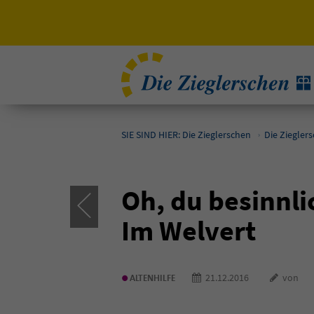
SIE SIND HIER: Die Zieglerschen
Die Ziegler
Oh, du besinnl
Im Welvert
•
21.12.2016
von
ALTENHILFE