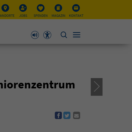
TANDORTE
JOBS
SPENDEN
MAGAZIN
KONTAKT
eniorenzentrum