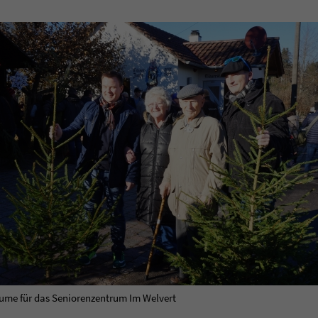
ume für das Seniorenzentrum Im Welvert