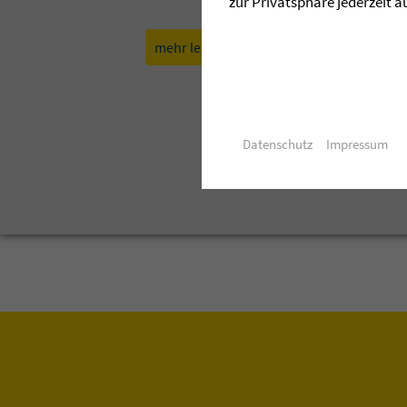
zur Privatsphäre jederzeit a
mehr lesen »
aktuelle Ausgabe d
Datenschutz
Impressum