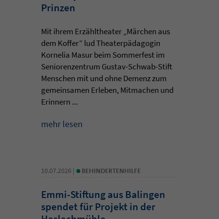
Prinzen
Mit ihrem Erzähltheater „Märchen aus
dem Koffer“ lud Theaterpädagogin
Kornelia Masur beim Sommerfest im
Seniorenzentrum Gustav-Schwab-Stift
Menschen mit und ohne Demenz zum
gemeinsamen Erleben, Mitmachen und
Erinnern ...
mehr lesen
•
10.07.2026 |
BEHINDERTENHILFE
Emmi-Stiftung aus Balingen
spendet für Projekt in der
Haslachmühle