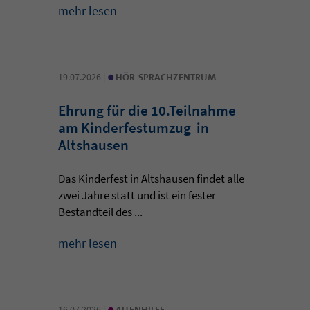
mehr lesen
•
19.07.2026 |
HÖR-SPRACHZENTRUM
Ehrung für die 10.Teilnahme
am Kinderfestumzug in
Altshausen
Das Kinderfest in Altshausen findet alle
zwei Jahre statt und ist ein fester
Bestandteil des ...
mehr lesen
•
16.07.2026 |
ALTENHILFE