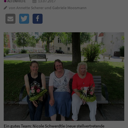
•
13.07.2017
ALTENHILFE
von Annette Scherer und Gabriele Moosmann
Ein gutes Team: Nicole Schwerdtle (neue stellvertretende