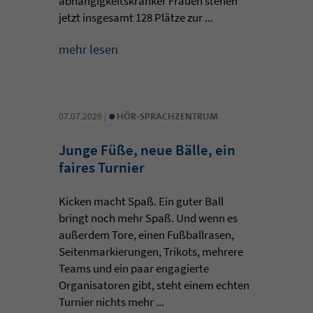
abhängigkeitskranker Frauen stehen
jetzt insgesamt 128 Plätze zur ...
mehr lesen
•
07.07.2026 |
HÖR-SPRACHZENTRUM
Junge Füße, neue Bälle, ein
faires Turnier
Kicken macht Spaß. Ein guter Ball
bringt noch mehr Spaß. Und wenn es
außerdem Tore, einen Fußballrasen,
Seitenmarkierungen, Trikots, mehrere
Teams und ein paar engagierte
Organisatoren gibt, steht einem echten
Turnier nichts mehr ...