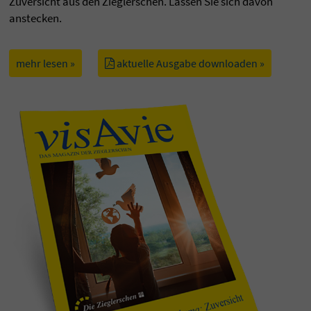
Zuversicht aus den Zieglerschen. Lassen Sie sich davon
anstecken.
mehr lesen »
aktuelle Ausgabe downloaden »