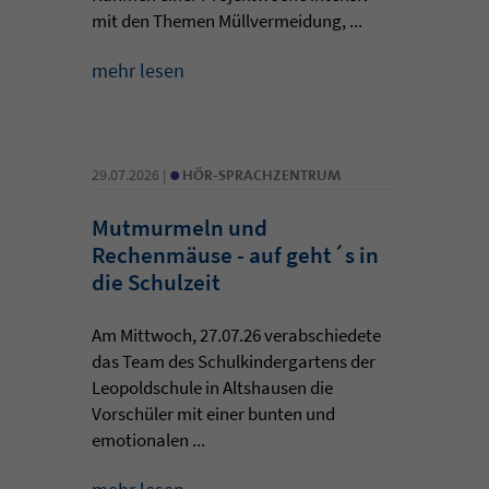
mit den Themen Müllvermeidung, ...
mehr lesen
•
29.07.2026 |
HÖR-SPRACHZENTRUM
Mutmurmeln und
Rechenmäuse - auf geht´s in
die Schulzeit
Am Mittwoch, 27.07.26 verabschiedete
das Team des Schulkindergartens der
Leopoldschule in Altshausen die
Vorschüler mit einer bunten und
emotionalen ...