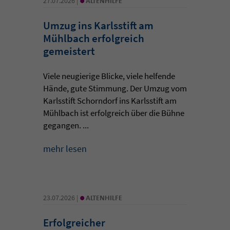
27.07.2026 |
ALTENHILFE
Umzug ins Karlsstift am
Mühlbach erfolgreich
gemeistert
Viele neugierige Blicke, viele helfende
Hände, gute Stimmung. Der Umzug vom
Karlsstift Schorndorf ins Karlsstift am
Mühlbach ist erfolgreich über die Bühne
gegangen. ...
mehr lesen
•
23.07.2026 |
ALTENHILFE
Erfolgreicher