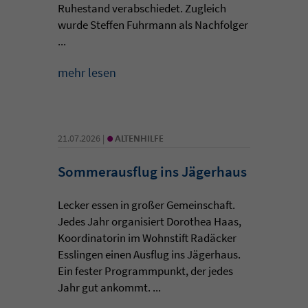
Ruhestand verabschiedet. Zugleich
wurde Steffen Fuhrmann als Nachfolger
...
mehr lesen
•
21.07.2026 |
ALTENHILFE
Sommerausflug ins Jägerhaus
Lecker essen in großer Gemeinschaft.
Jedes Jahr organisiert Dorothea Haas,
Koordinatorin im Wohnstift Radäcker
Esslingen einen Ausflug ins Jägerhaus.
Ein fester Programmpunkt, der jedes
Jahr gut ankommt. ...