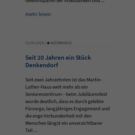
Gewinnsparen der Volksbanken und ...
mehr lesen
•
03.08.2026 |
ALTENHILFE
Seit 20 Jahren ein Stück
Denkendorf
Seit zwei Jahrzehnten ist das Martin-
Luther-Haus weit mehr als ein
Seniorenzentrum – beim Jubiläumsfest
wurde deutlich, dass es durch gelebte
Fürsorge, langjähriges Engagement und
die enge Verbundenheit mit den
Menschen längst ein unverzichtbarer
Teil ...