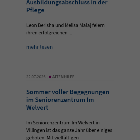
Ausbildungsabschluss in der
Pflege
Leon Berisha und Melisa Malaj feiern
ihren erfolgreichen ...
mehr lesen
•
22.07.2026 |
ALTENHILFE
Sommer voller Begegnungen
im Seniorenzentrum Im
Welvert
Im Seniorenzentrum Im Welvert in
Villingen ist das ganze Jahr über einiges
geboten. Mit vielfältigen