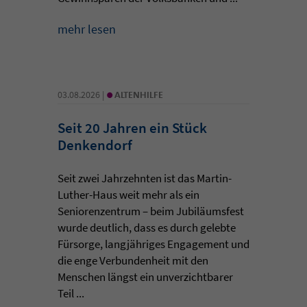
mehr lesen
•
03.08.2026 |
ALTENHILFE
Seit 20 Jahren ein Stück
Denkendorf
Seit zwei Jahrzehnten ist das Martin-
Luther-Haus weit mehr als ein
Seniorenzentrum – beim Jubiläumsfest
wurde deutlich, dass es durch gelebte
Fürsorge, langjähriges Engagement und
die enge Verbundenheit mit den
Menschen längst ein unverzichtbarer
Teil ...