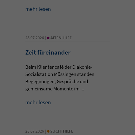
mehr lesen
•
28.07.2026 |
ALTENHILFE
Zeit füreinander
Beim Klientencafé der Diakonie-
Sozialstation Mössingen standen
Begegnungen, Gespräche und
gemeinsame Momente im ...
mehr lesen
•
28.07.2026 |
SUCHTHILFE