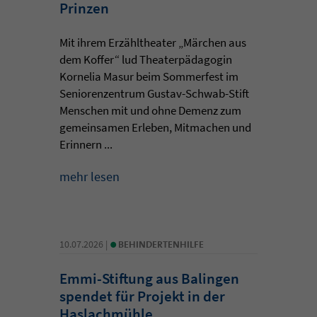
Prinzen
Mit ihrem Erzähltheater „Märchen aus
dem Koffer“ lud Theaterpädagogin
Kornelia Masur beim Sommerfest im
Seniorenzentrum Gustav-Schwab-Stift
Menschen mit und ohne Demenz zum
gemeinsamen Erleben, Mitmachen und
Erinnern ...
mehr lesen
•
10.07.2026 |
BEHINDERTENHILFE
Emmi-Stiftung aus Balingen
spendet für Projekt in der
Haslachmühle