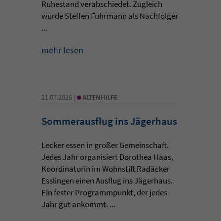
Ruhestand verabschiedet. Zugleich
wurde Steffen Fuhrmann als Nachfolger
...
mehr lesen
•
21.07.2026 |
ALTENHILFE
Sommerausflug ins Jägerhaus
Lecker essen in großer Gemeinschaft.
Jedes Jahr organisiert Dorothea Haas,
Koordinatorin im Wohnstift Radäcker
Esslingen einen Ausflug ins Jägerhaus.
Ein fester Programmpunkt, der jedes
Jahr gut ankommt. ...