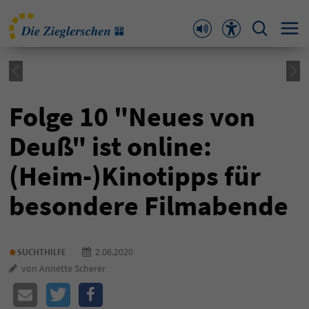
Folge 10 "Neues von
Deuß" ist online:
(Heim-)Kinotipps für
besondere Filmabende
•
2.06.2020
SUCHTHILFE
von Annette Scherer