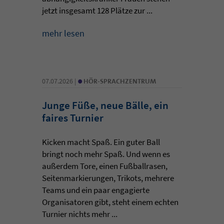
jetzt insgesamt 128 Plätze zur ...
mehr lesen
•
07.07.2026 |
HÖR-SPRACHZENTRUM
Junge Füße, neue Bälle, ein
faires Turnier
Kicken macht Spaß. Ein guter Ball
bringt noch mehr Spaß. Und wenn es
außerdem Tore, einen Fußballrasen,
Seitenmarkierungen, Trikots, mehrere
Teams und ein paar engagierte
Organisatoren gibt, steht einem echten
Turnier nichts mehr ...