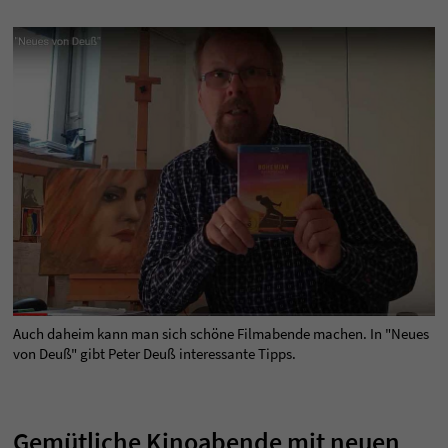
Auch daheim kann man sich schöne Filmabende machen. In "Neues
von Deuß" gibt Peter Deuß interessante Tipps.
Gemütliche Kinoabende mit neuen