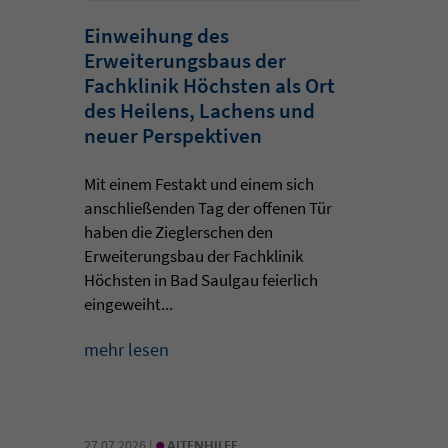
Einweihung des
Erweiterungsbaus der
Fachklinik Höchsten als Ort
des Heilens, Lachens und
neuer Perspektiven
Mit einem Festakt und einem sich
anschließenden Tag der offenen Tür
haben die Zieglerschen den
Erweiterungsbau der Fachklinik
Höchsten in Bad Saulgau feierlich
eingeweiht...
mehr lesen
•
27.07.2026 |
ALTENHILFE