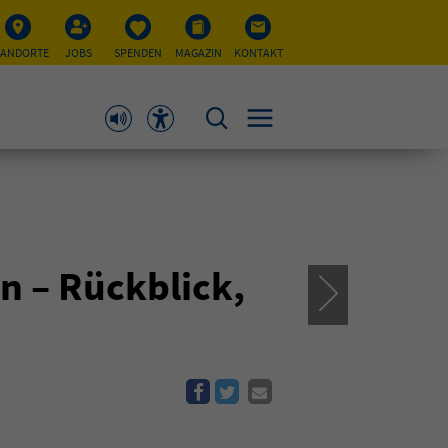
TANDORTE
JOBS
SPENDEN
MAGAZIN
KONTAKT
n – Rückblick,