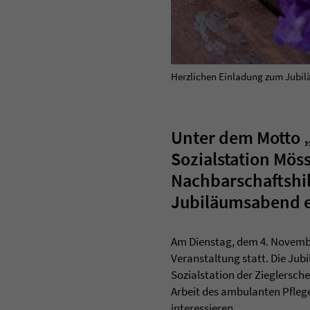
Herzlichen Einladung zum Jubil
Unter dem Motto 
Sozialstation Mö
Nachbarschaftshi
Jubiläumsabend e
Am Dienstag, dem 4. November
Veranstaltung statt. Die Jub
Sozialstation der Zieglersche
Arbeit des ambulanten Pflege
interessieren.