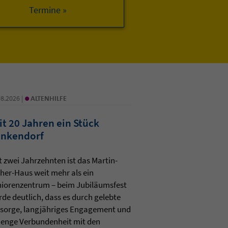
•
08.2026 |
ALTENHILFE
it 20 Jahren ein Stück
nkendorf
t zwei Jahrzehnten ist das Martin-
her-Haus weit mehr als ein
iorenzentrum – beim Jubiläumsfest
de deutlich, dass es durch gelebte
sorge, langjähriges Engagement und
 enge Verbundenheit mit den