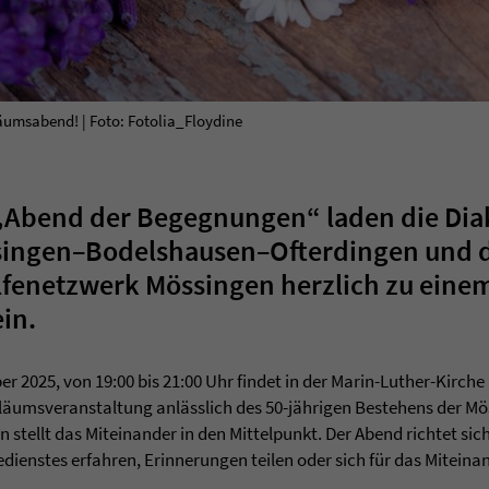
äumsabend! | Foto: Fotolia_Floydine
„Abend der Begegnungen“ laden die Dia
ssingen–Bodelshausen–Ofterdingen und 
lfenetzwerk Mössingen herzlich zu ein
in.
 2025, von 19:00 bis 21:00 Uhr findet in der Marin-Luther-Kirche
iläumsveranstaltung anlässlich des 50-jährigen Bestehens der Mö
n stellt das Miteinander in den Mittelpunkt. Der Abend richtet sich
dienstes erfahren, Erinnerungen teilen oder sich für das Miteina