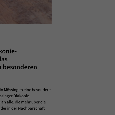
konie-
das
em besonderen
 in Mössingen eine besondere
ssinger Diakonie-
 an alle, die mehr über die
nder in der Nachbarschaft