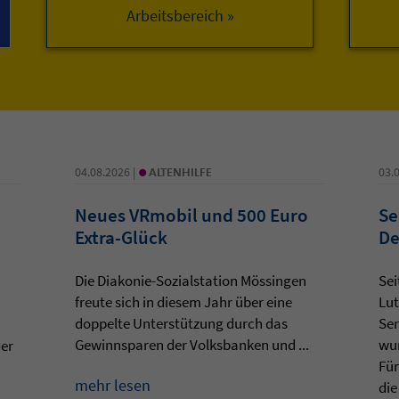
Arbeitsbereich »
•
04.08.2026 |
ALTENHILFE
03.
Neues VRmobil und 500 Euro
Se
Extra-Glück
De
Die Diakonie-Sozialstation Mössingen
Sei
freute sich in diesem Jahr über eine
Lut
doppelte Unterstützung durch das
Sen
Gewinnsparen der Volksbanken und ...
wur
der
Für
mehr lesen
die