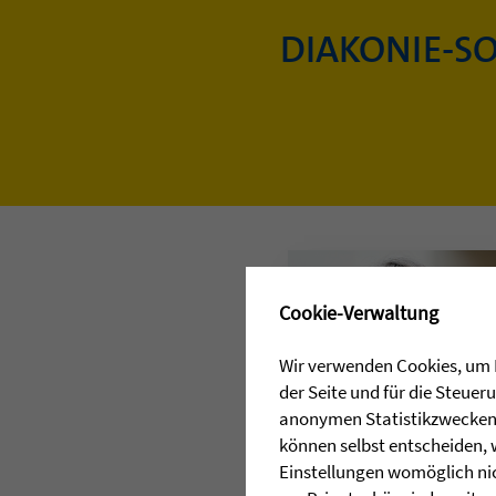
DIAKONIE-S
✖
Cookie-Verwaltung
Wir verwenden Cookies, um I
der Seite und für die Steue
anonymen Statistikzwecken, 
können selbst entscheiden, 
PRESSEKONTAKT
Einstellungen womöglich nic