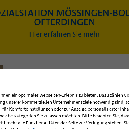
OZIALSTATION MÖSSINGEN-BO
OFTERDINGEN
Hier erfahren Sie mehr
hnen ein optimales Webseiten-Erlebnis zu bieten. Dazu zählen Coo
rung unserer kommerziellen Unternehmensziele notwendig sind, sow
für Komforteinstellungen oder zur Anzeige personalisierter Inha
welche Kategorien Sie zulassen möchten. Bitte beachten Sie, dass 
ht mehr alle Funktionalitäten der Seite zur Verfügung stehen. Si