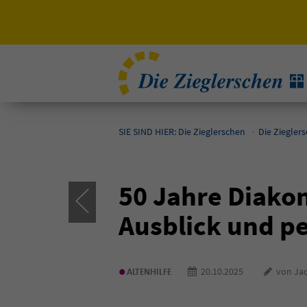
SIE SIND HIER: Die Zieglerschen
Die Ziegler
50 Jahre Diakon
Ausblick und p
•
20.10.2025
von Jac
ALTENHILFE