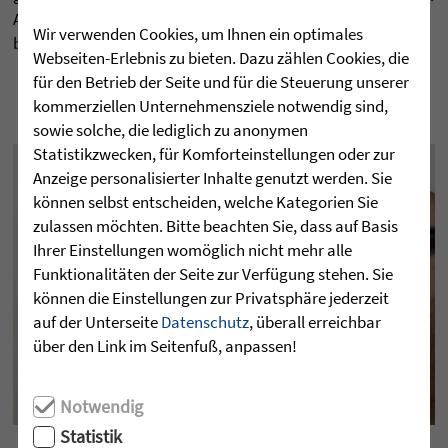
Alles, was Sie uns hinter­lassen, kommt deshalb ohne Abzug
Wir verwenden Cookies, um Ihnen ein optimales
bei denen, die Ihnen am Herzen liegen, an.
Webseiten-Erlebnis zu bieten. Dazu zählen Cookies, die
für den Betrieb der Seite und für die Steuerung unserer
kommerziellen Unternehmensziele notwendig sind,
sowie solche, die lediglich zu anonymen
Statistikzwecken, für Komforteinstellungen oder zur
Anzeige personalisierter Inhalte genutzt werden. Sie
können selbst entscheiden, welche Kategorien Sie
zulassen möchten. Bitte beachten Sie, dass auf Basis
Ihrer Einstellungen womöglich nicht mehr alle
Funktionalitäten der Seite zur Verfügung stehen. Sie
können die Einstellungen zur Privatsphäre jederzeit
auf der Unterseite
Datenschutz
, überall erreichbar
über den Link im Seitenfuß, anpassen!
Notwendig
Statistik