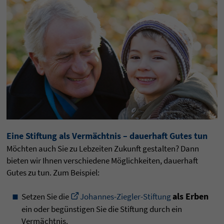
Eine Stiftung als Vermächtnis – dauerhaft Gutes tun
Möchten auch Sie zu Lebzeiten Zukunft gestalten? Dann
bieten wir Ihnen verschiedene Möglichkeiten, dauerhaft
Gutes zu tun. Zum Beispiel:
als Erben
Setzen Sie die
Johannes-Ziegler-Stiftung
ein oder begünstigen Sie die Stiftung durch ein
Vermächtnis.