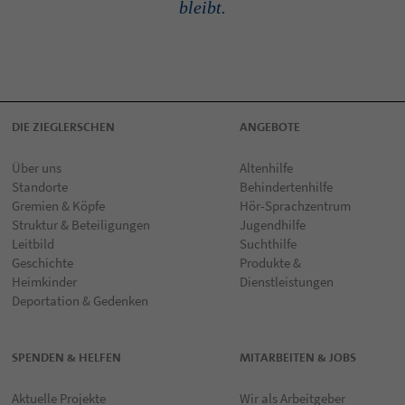
bleibt.
DIE ZIEGLERSCHEN
ANGEBOTE
Über uns
Altenhilfe
Standorte
Behindertenhilfe
Gremien & Köpfe
Hör-Sprachzentrum
Struktur & Beteiligungen
Jugendhilfe
Leitbild
Suchthilfe
Geschichte
Produkte &
Heimkinder
Dienstleistungen
Deportation & Gedenken
SPENDEN & HELFEN
MITARBEITEN & JOBS
Aktuelle Projekte
Wir als Arbeitgeber