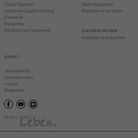
Online Spenden
Stellenangebote
Johannes-Ziegler-Stiftung
Welcome to our team
Ehrenamt
Bußgelder
Nachlass und Testament
GLAUBEN ERLEBEN
Predigten & Andachten
SERVICE
Jahresbericht
Infomaterialien
visAvie
Mediathek