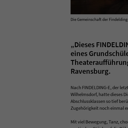
Die Gemeinschaft der Findelding
„Dieses FINDELDI
eines Grundschül
Theateraufführung
Ravensburg.
Nach FINDELDING-E, der letz
Wilhelmsdorf, hatte dieses D
Abschlussklassen so tief ber
Zugehörigkeit noch einmal e
Mit viel Bewegung, Tanz, cho