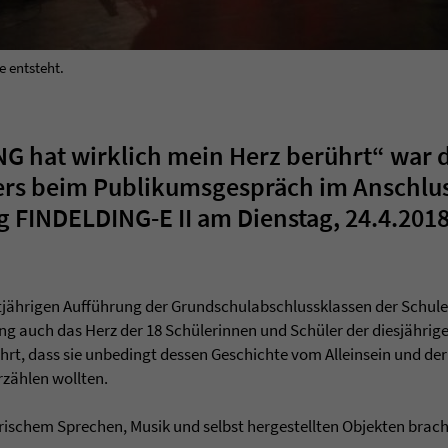
e entsteht.
NG hat wirklich mein Herz berührt“ war
ers beim Publikumsgespräch im Anschlus
 FINDELDING-E II am Dienstag, 24.4.201
tjährigen Aufführung der Grundschulabschlussklassen der Schul
ing auch das Herz der 18 Schülerinnen und Schüler der diesjährig
ührt, dass sie unbedingt dessen Geschichte vom Alleinsein und d
rzählen wollten.
rischem Sprechen, Musik und selbst hergestellten Objekten bracht