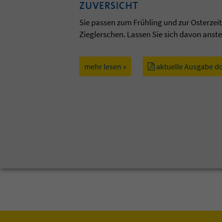
ZUVERSICHT
Sie passen zum Frühling und zur Osterzei
Zieglerschen. Lassen Sie sich davon anst
mehr lesen »
aktuelle Ausgabe d