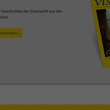
t: Geschichten der Zuversicht aus den
ecken.
ownloaden »