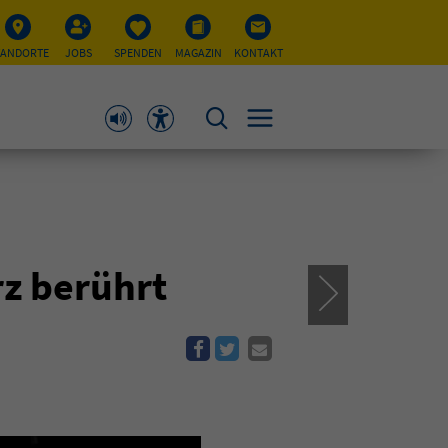
TANDORTE
JOBS
SPENDEN
MAGAZIN
KONTAKT
rz berührt