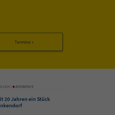
•
08.2026 |
ALTENHILFE
it 20 Jahren ein Stück
nkendorf