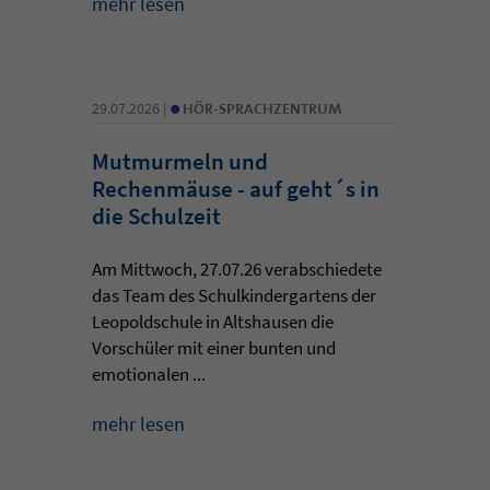
mehr lesen
•
29.07.2026 |
HÖR-SPRACHZENTRUM
Mutmurmeln und
Rechenmäuse - auf geht´s in
die Schulzeit
Am Mittwoch, 27.07.26 verabschiedete
das Team des Schulkindergartens der
Leopoldschule in Altshausen die
Vorschüler mit einer bunten und
emotionalen ...
mehr lesen