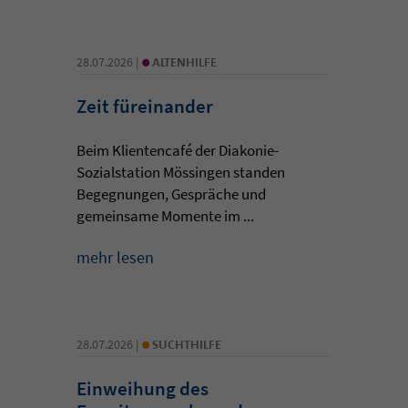
•
28.07.2026 |
ALTENHILFE
Zeit füreinander
Beim Klientencafé der Diakonie-
Sozialstation Mössingen standen
Begegnungen, Gespräche und
gemeinsame Momente im ...
mehr lesen
•
28.07.2026 |
SUCHTHILFE
Einweihung des