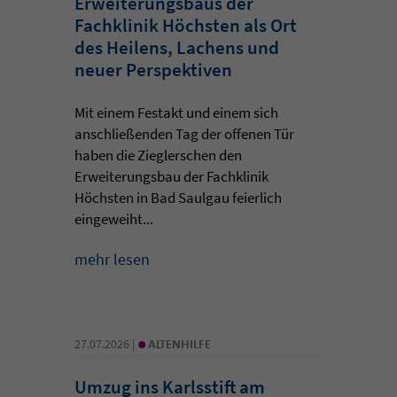
Erweiterungsbaus der
Fachklinik Höchsten als Ort
des Heilens, Lachens und
neuer Perspektiven
Mit einem Festakt und einem sich
anschließenden Tag der offenen Tür
haben die Zieglerschen den
Erweiterungsbau der Fachklinik
Höchsten in Bad Saulgau feierlich
eingeweiht...
mehr lesen
•
27.07.2026 |
ALTENHILFE
Umzug ins Karlsstift am