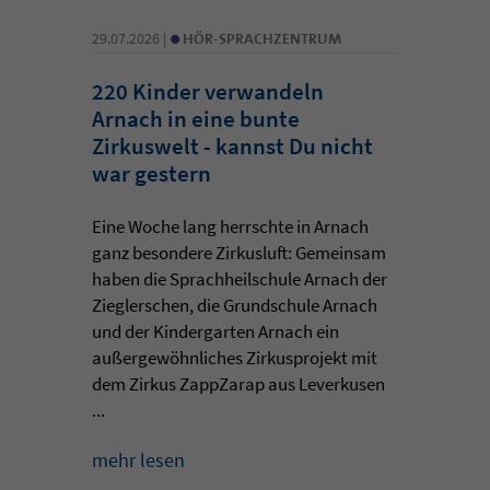
•
29.07.2026 |
HÖR-SPRACHZENTRUM
220 Kinder verwandeln
Arnach in eine bunte
Zirkuswelt - kannst Du nicht
war gestern
Eine Woche lang herrschte in Arnach
ganz besondere Zirkusluft: Gemeinsam
haben die Sprachheilschule Arnach der
Zieglerschen, die Grundschule Arnach
und der Kindergarten Arnach ein
außergewöhnliches Zirkusprojekt mit
dem Zirkus ZappZarap aus Leverkusen
...
mehr lesen