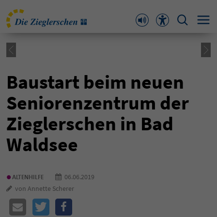
Baustart beim neuen
Seniorenzentrum der
Zieglerschen in Bad
Waldsee
•
06.06.2019
ALTENHILFE
von Annette Scherer