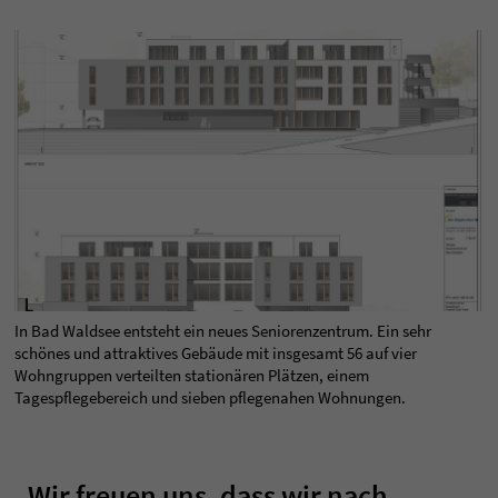
In Bad Waldsee entsteht ein neues Seniorenzentrum. Ein sehr
schönes und attraktives Gebäude mit insgesamt 56 auf vier
Wohngruppen verteilten stationären Plätzen, einem
Tagespflegebereich und sieben pflegenahen Wohnungen.
„Wir freuen uns, dass wir nach