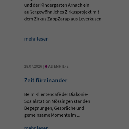
und der Kindergarten Arnach ein
außergewöhnliches Zirkusprojekt mit
dem Zirkus ZappZarap aus Leverkusen
...
mehr lesen
•
28.07.2026 |
ALTENHILFE
Zeit füreinander
Beim Klientencafé der Diakonie-
Sozialstation Mössingen standen
Begegnungen, Gespräche und
gemeinsame Momente im ...
mehr lesen