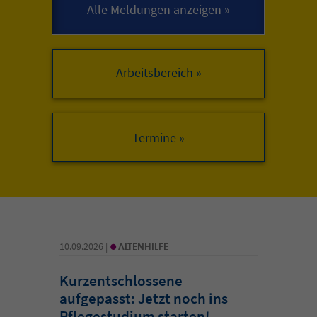
Arbeitsbereich »
•
10.09.2026 |
ALTENHILFE
Kurzentschlossene
aufgepasst: Jetzt noch ins
Pflegestudium starten!