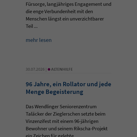
Fürsorge, langjähriges Engagement und
die enge Verbundenheit mit den
Menschen längst ein unverzichtbarer
Teil ...
mehr lesen
•
30.07.2026 |
ALTENHILFE
96 Jahre, ein Rollator und jede
Menge Begeisterung
Das Wendlinger Seniorenzentrum
Taläcker der Zieglerschen setzte beim
Vinzenzifest mit einem 96-jährigen
Bewohner und seinem Rikscha-Projekt
ein Zeichen für gelebte ...