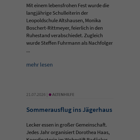
Mit einem lebensfrohen Fest wurde die
langjährige Schulleiterin der
Leopoldschule Altshausen, Monika
Boschert-Rittmeyer, feierlich in den
Ruhestand verabschiedet. Zugleich
wurde Steffen Fuhrmann als Nachfolger
...
mehr lesen
•
21.07.2026 |
ALTENHILFE
Sommerausflug ins Jägerhaus
Lecker essen in großer Gemeinschaft.
Jedes Jahr organisiert Dorothea Haas,
Koordinatorin im Wohnstift Radäcker