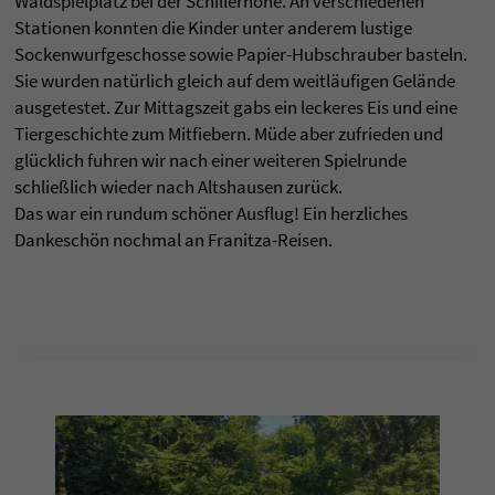
Waldspielplatz bei der Schillerhöhe. An verschiedenen
Stationen konnten die Kinder unter anderem lustige
Sockenwurfgeschosse sowie Papier-Hubschrauber basteln.
Sie wurden natürlich gleich auf dem weitläufigen Gelände
ausgetestet. Zur Mittagszeit gabs ein leckeres Eis und eine
Tiergeschichte zum Mitfiebern. Müde aber zufrieden und
glücklich fuhren wir nach einer weiteren Spielrunde
schließlich wieder nach Altshausen zurück.
Das war ein rundum schöner Ausflug! Ein herzliches
Dankeschön nochmal an Franitza-Reisen.