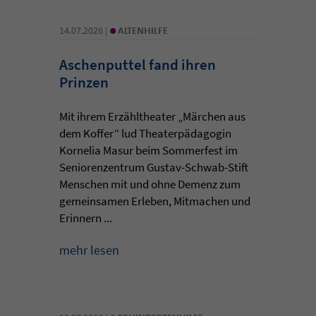
•
14.07.2026 |
ALTENHILFE
Aschenputtel fand ihren
Prinzen
Mit ihrem Erzähltheater „Märchen aus
dem Koffer“ lud Theaterpädagogin
Kornelia Masur beim Sommerfest im
Seniorenzentrum Gustav-Schwab-Stift
Menschen mit und ohne Demenz zum
gemeinsamen Erleben, Mitmachen und
Erinnern ...
mehr lesen
•