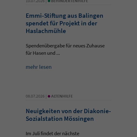
10.07.2026 |
BEHINDERTENHILFE
Emmi-Stiftung aus Balingen
spendet für Projekt in der
Haslachmühle
Spendenübergabe für neues Zuhause
für Hasen und ...
mehr lesen
•
08.07.2026 |
ALTENHILFE
Neuigkeiten von der Diakonie-
Sozialstation Mössingen
Im Juli findet der nächste