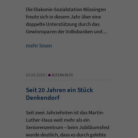
Die Diakonie-Sozialstation Mössingen
freute sich in diesem Jahr über eine
doppelte Unterstützung durch das
Gewinnsparen der Volksbanken und ...
mehr lesen
•
03.08.2026 |
ALTENHILFE
Seit 20 Jahren ein Stück
Denkendorf
Seit zwei Jahrzehnten ist das Martin-
Luther-Haus weit mehr als ein
Seniorenzentrum – beim Jubiläumsfest
wurde deutlich, dass es durch gelebte