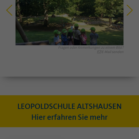
Fragen oder Anmerkungen zu einem Bild?
E-Mail senden
LEOPOLDSCHULE ALTSHAUSEN
Hier erfahren Sie mehr