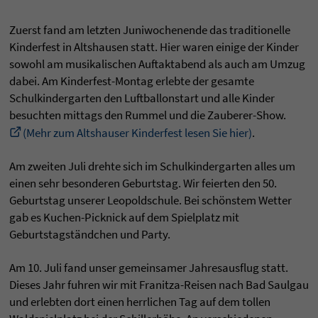
Zuerst fand am letzten Juniwochenende das traditionelle
Kinderfest in Altshausen statt. Hier waren einige der Kinder
sowohl am musikalischen Auftaktabend als auch am Umzug
dabei. Am Kinderfest-Montag erlebte der gesamte
Schulkindergarten den Luftballonstart und alle Kinder
besuchten mittags den Rummel und die Zauberer-Show.
(Mehr zum Altshauser Kinderfest lesen Sie hier)
.
Am zweiten Juli drehte sich im Schulkindergarten alles um
einen sehr besonderen Geburtstag. Wir feierten den 50.
Geburtstag unserer Leopoldschule. Bei schönstem Wetter
gab es Kuchen-Picknick auf dem Spielplatz mit
Geburtstagständchen und Party.
Am 10. Juli fand unser gemeinsamer Jahresausflug statt.
Dieses Jahr fuhren wir mit Franitza-Reisen nach Bad Saulgau
und erlebten dort einen herrlichen Tag auf dem tollen