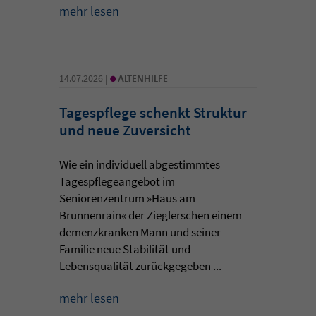
mehr lesen
•
14.07.2026 |
ALTENHILFE
Tagespflege schenkt Struktur
und neue Zuversicht
Wie ein individuell abgestimmtes
Tagespflegeangebot im
Seniorenzentrum »Haus am
Brunnenrain« der Zieglerschen einem
demenzkranken Mann und seiner
Familie neue Stabilität und
Lebensqualität zurückgegeben ...
mehr lesen