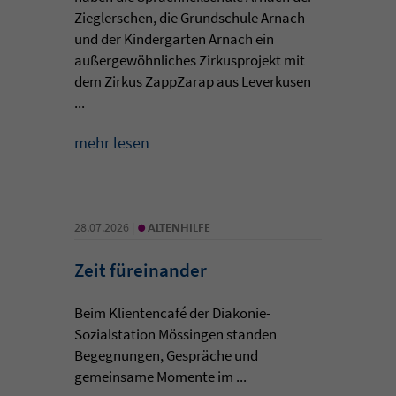
Zieglerschen, die Grundschule Arnach
und der Kindergarten Arnach ein
außergewöhnliches Zirkusprojekt mit
dem Zirkus ZappZarap aus Leverkusen
...
mehr lesen
•
28.07.2026 |
ALTENHILFE
Zeit füreinander
Beim Klientencafé der Diakonie-
Sozialstation Mössingen standen
Begegnungen, Gespräche und
gemeinsame Momente im ...