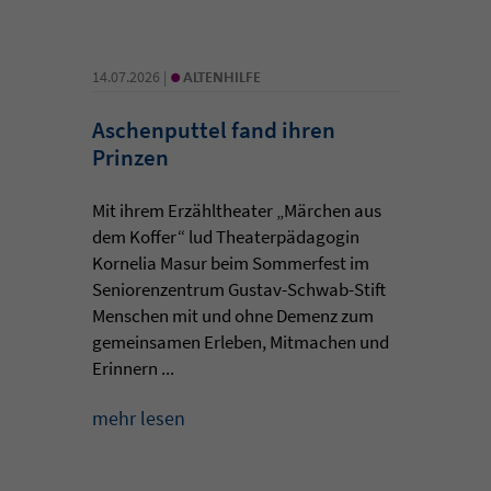
•
14.07.2026 |
ALTENHILFE
Aschenputtel fand ihren
Prinzen
Mit ihrem Erzähltheater „Märchen aus
dem Koffer“ lud Theaterpädagogin
Kornelia Masur beim Sommerfest im
Seniorenzentrum Gustav-Schwab-Stift
Menschen mit und ohne Demenz zum
gemeinsamen Erleben, Mitmachen und
Erinnern ...
mehr lesen