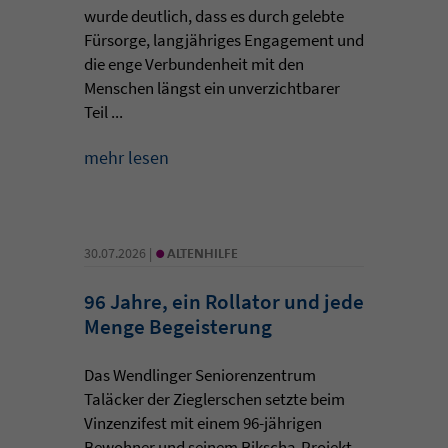
wurde deutlich, dass es durch gelebte
Fürsorge, langjähriges Engagement und
die enge Verbundenheit mit den
Menschen längst ein unverzichtbarer
Teil ...
mehr lesen
•
30.07.2026 |
ALTENHILFE
96 Jahre, ein Rollator und jede
Menge Begeisterung
Das Wendlinger Seniorenzentrum
Taläcker der Zieglerschen setzte beim
Vinzenzifest mit einem 96-jährigen
Bewohner und seinem Rikscha-Projekt