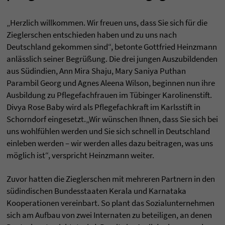
„Herzlich willkommen. Wir freuen uns, dass Sie sich für die
Zieglerschen entschieden haben und zu uns nach
Deutschland gekommen sind“, betonte Gottfried Heinzmann
anlässlich seiner Begrüßung. Die drei jungen Auszubildenden
aus Südindien, Ann Mira Shaju, Mary Saniya Puthan
Parambil Georg und Agnes Aleena Wilson, beginnen nun ihre
Ausbildung zu Pflegefachfrauen im Tübinger Karolinenstift.
Divya Rose Baby wird als Pflegefachkraft im Karlsstift in
Schorndorf eingesetzt.„Wir wünschen Ihnen, dass Sie sich bei
uns wohlfühlen werden und Sie sich schnell in Deutschland
einleben werden – wir werden alles dazu beitragen, was uns
möglich ist“, verspricht Heinzmann weiter.
Zuvor hatten die Zieglerschen mit mehreren Partnern in den
südindischen Bundesstaaten Kerala und Karnataka
Kooperationen vereinbart. So plant das Sozialunternehmen
sich am Aufbau von zwei Internaten zu beteiligen, an denen