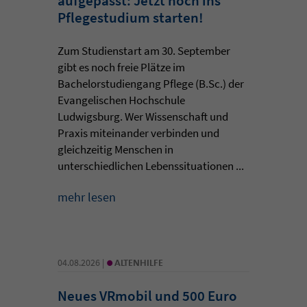
aufgepasst: Jetzt noch ins
Pflegestudium starten!
Zum Studienstart am 30. September
gibt es noch freie Plätze im
Bachelorstudiengang Pflege (B.Sc.) der
Evangelischen Hochschule
Ludwigsburg. Wer Wissenschaft und
Praxis miteinander verbinden und
gleichzeitig Menschen in
unterschiedlichen Lebenssituationen ...
mehr lesen
•
04.08.2026 |
ALTENHILFE
Neues VRmobil und 500 Euro