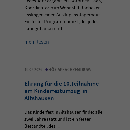
Jedes Jahr organisiert Dorothea Haas,
Koordinatorin im Wohnstift Radäcker
Esslingen einen Ausflug ins Jägerhaus.
Ein fester Programmpunkt, der jedes
Jahr gut ankommt. ...
mehr lesen
•
19.07.2026 |
HÖR-SPRACHZENTRUM
Ehrung für die 10.Teilnahme
am Kinderfestumzug in
Altshausen
Das Kinderfest in Altshausen findet alle
zwei Jahre statt und ist ein fester
Bestandteil des ...