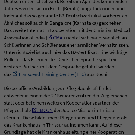
Deutsch unterrichtet wird. Bereits im April des kommenden
Jahres werden sich in Kochi (Kerala) junge Inderinnen und
Inder auf das so genannte B2-Deutschzertifikat vorbereiten.
Ähnliches soll auch in Bangalore (Karnataka) geschehen.
Das zweite Internat in Kooperation mit der Christian Medical
Association of India (
CMAI
) richtet sich hauptsächlich an
Schülerinnen und Schüler aus eher ärmlichen Verhältnissen.
Unterrichtsziel ist auch hier das B2-Zertifikat. Eine wichtige
Rolle für das Erlernen der Deutschen Sprache spielt ein
weiterer Partner, mit dem Gespräche geführt wurden,
das
Transcend Training Centre (TTC)
aus Kochi.
Die berufliche Ausbildung zur Pflegefachkraft findet
entweder in einem der 27 Seniorenzentren der Zieglerschen
statt oder bei einem weiteren Kooperationspartner, der
Pflegeschule
JMCON
der Jubilee Mission in Thrissur
(Kerala). Diese bildet mehr Pflegerinnen und Pfleger aus als
das Krankenhaus in Thrissur aufnehmen kann. Auf dieser
Grundlage hat die Krankenhausleitung einer Kooperation