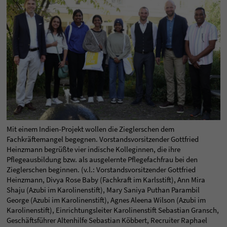
Mit einem Indien-Projekt wollen die Zieglerschen dem
Fachkräftemangel begegnen. Vorstandsvorsitzender Gottfried
Heinzmann begrüßte vier indische Kolleginnen, die ihre
Pflegeausbildung bzw. als ausgelernte Pflegefachfrau bei den
Zieglerschen beginnen. (v.l.: Vorstandsvorsitzender Gottfried
Heinzmann, Divya Rose Baby (Fachkraft im Karlsstift), Ann Mira
Shaju (Azubi im Karolinenstift), Mary Saniya Puthan Parambil
George (Azubi im Karolinenstift), Agnes Aleena Wilson (Azubi im
Karolinenstift), Einrichtungsleiter Karolinenstift Sebastian Gransch,
Geschäftsführer Altenhilfe Sebastian Köbbert, Recruiter Raphael