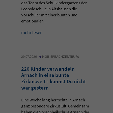
das Team des Schulkindergartens der
Leopoldschule in Altshausen die
Vorschüler mit einer bunten und
emotionalen ...
mehr lesen
•
29.07.2026 |
HÖR-SPRACHZENTRUM
220 Kinder verwandeln
Arnach in eine bunte
Zirkuswelt - kannst Du nicht
war gestern
Eine Woche lang herrschte in Arnach
ganz besondere Zirkusluft: Gemeinsam
haben die Sprachheilschule Arnach der