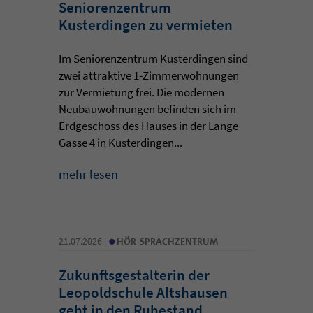
Seniorenzentrum
Kusterdingen zu vermieten
Im Seniorenzentrum Kusterdingen sind
zwei attraktive 1-Zimmerwohnungen
zur Vermietung frei. Die modernen
Neubauwohnungen befinden sich im
Erdgeschoss des Hauses in der Lange
Gasse 4 in Kusterdingen...
mehr lesen
•
21.07.2026 |
HÖR-SPRACHZENTRUM
Zukunftsgestalterin der
Leopoldschule Altshausen
geht in den Ruhestand