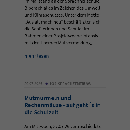
Im Mai stand an der Sprachheilschule
Biberach alles im Zeichen des Umwelt-
und Klimaschutzes. Unter dem Motto
„Aus alt mach neu“ beschäftigten sich
die Schülerinnen und Schüler im
Rahmen einer Projektwoche intensiv
mit den Themen Müllvermeidung, ...
mehr lesen
•
29.07.2026 |
HÖR-SPRACHZENTRUM
Mutmurmeln und
Rechenmäuse - auf geht´s in
die Schulzeit
Am Mittwoch, 27.07.26 verabschiedete