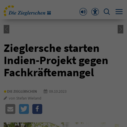
Zieglersche starten
Indien-Projekt gegen
Fachkräftemangel
•
09.10.2023
DIE ZIEGLERSCHEN
von Stefan Wieland