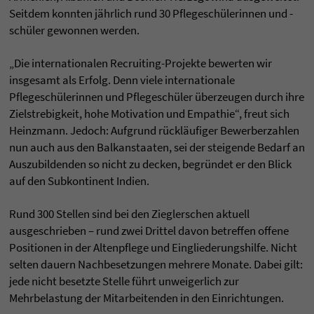
Seitdem konnten jährlich rund 30 Pflegeschülerinnen und -
schüler gewonnen werden.
„Die internationalen Recruiting-Projekte bewerten wir
insgesamt als Erfolg. Denn viele internationale
Pflegeschülerinnen und Pflegeschüler überzeugen durch ihre
Zielstrebigkeit, hohe Motivation und Empathie“, freut sich
Heinzmann. Jedoch: Aufgrund rückläufiger Bewerberzahlen
nun auch aus den Balkanstaaten, sei der steigende Bedarf an
Auszubildenden so nicht zu decken, begründet er den Blick
auf den Subkontinent Indien.
Rund 300 Stellen sind bei den Zieglerschen aktuell
ausgeschrieben – rund zwei Drittel davon betreffen offene
Positionen in der Altenpflege und Eingliederungshilfe. Nicht
selten dauern Nachbesetzungen mehrere Monate. Dabei gilt:
jede nicht besetzte Stelle führt unweigerlich zur
Mehrbelastung der Mitarbeitenden in den Einrichtungen.