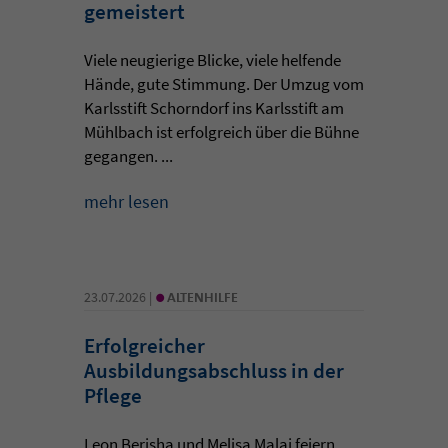
gemeistert
Viele neugierige Blicke, viele helfende
Hände, gute Stimmung. Der Umzug vom
Karlsstift Schorndorf ins Karlsstift am
Mühlbach ist erfolgreich über die Bühne
gegangen. ...
mehr lesen
•
23.07.2026 |
ALTENHILFE
Erfolgreicher
Ausbildungsabschluss in der
Pflege
Leon Berisha und Melisa Malaj feiern