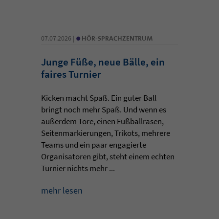
•
07.07.2026 |
HÖR-SPRACHZENTRUM
Junge Füße, neue Bälle, ein
faires Turnier
Kicken macht Spaß. Ein guter Ball
bringt noch mehr Spaß. Und wenn es
außerdem Tore, einen Fußballrasen,
Seitenmarkierungen, Trikots, mehrere
Teams und ein paar engagierte
Organisatoren gibt, steht einem echten
Turnier nichts mehr ...
mehr lesen