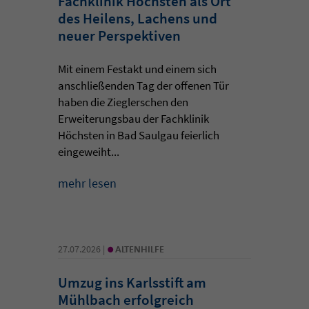
Fachklinik Höchsten als Ort
des Heilens, Lachens und
neuer Perspektiven
Mit einem Festakt und einem sich
anschließenden Tag der offenen Tür
haben die Zieglerschen den
Erweiterungsbau der Fachklinik
Höchsten in Bad Saulgau feierlich
eingeweiht...
mehr lesen
•
27.07.2026 |
ALTENHILFE
Umzug ins Karlsstift am
Mühlbach erfolgreich