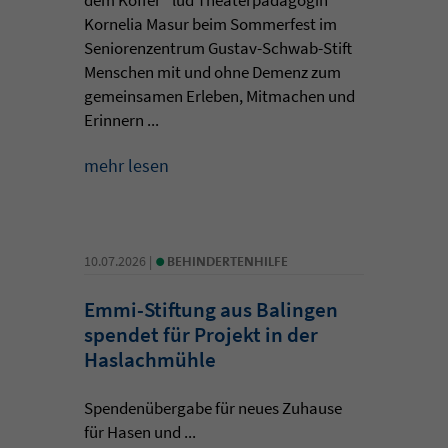
Kornelia Masur beim Sommerfest im
Seniorenzentrum Gustav-Schwab-Stift
Menschen mit und ohne Demenz zum
gemeinsamen Erleben, Mitmachen und
Erinnern ...
mehr lesen
•
10.07.2026 |
BEHINDERTENHILFE
Emmi-Stiftung aus Balingen
spendet für Projekt in der
Haslachmühle
Spendenübergabe für neues Zuhause
für Hasen und ...