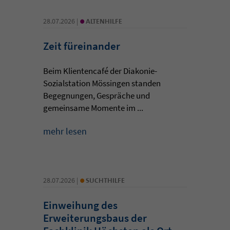
•
28.07.2026 |
ALTENHILFE
Zeit füreinander
Beim Klientencafé der Diakonie-
Sozialstation Mössingen standen
Begegnungen, Gespräche und
gemeinsame Momente im ...
mehr lesen
•
28.07.2026 |
SUCHTHILFE
Einweihung des
Erweiterungsbaus der