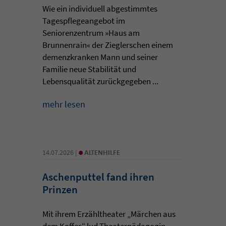
Wie ein individuell abgestimmtes
Tagespflegeangebot im
Seniorenzentrum »Haus am
Brunnenrain« der Zieglerschen einem
demenzkranken Mann und seiner
Familie neue Stabilität und
Lebensqualität zurückgegeben ...
mehr lesen
•
14.07.2026 |
ALTENHILFE
Aschenputtel fand ihren
Prinzen
Mit ihrem Erzähltheater „Märchen aus
dem Koffer“ lud Theaterpädagogin