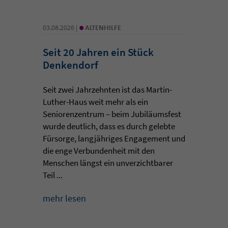
•
03.08.2026 |
ALTENHILFE
Seit 20 Jahren ein Stück
Denkendorf
Seit zwei Jahrzehnten ist das Martin-
Luther-Haus weit mehr als ein
Seniorenzentrum – beim Jubiläumsfest
wurde deutlich, dass es durch gelebte
Fürsorge, langjähriges Engagement und
die enge Verbundenheit mit den
Menschen längst ein unverzichtbarer
Teil ...
mehr lesen