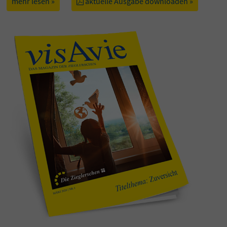
mehr lesen »
aktuelle Ausgabe downloaden »