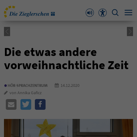
Die etwas andere
vorweihnachtliche Zeit
•
14.12.2020
HÖR-SPRACHZENTRUM
von Annika Gaficz