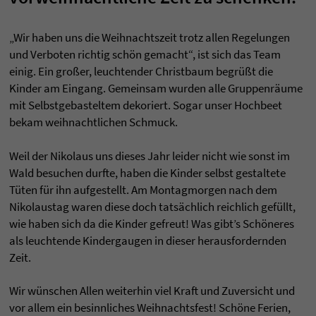
„Wir haben uns die Weihnachtszeit trotz allen Regelungen
und Verboten richtig schön gemacht“, ist sich das Team
einig. Ein großer, leuchtender Christbaum begrüßt die
Kinder am Eingang. Gemeinsam wurden alle Gruppenräume
mit Selbstgebasteltem dekoriert. Sogar unser Hochbeet
bekam weihnachtlichen Schmuck.
Weil der Nikolaus uns dieses Jahr leider nicht wie sonst im
Wald besuchen durfte, haben die Kinder selbst gestaltete
Tüten für ihn aufgestellt. Am Montagmorgen nach dem
Nikolaustag waren diese doch tatsächlich reichlich gefüllt,
wie haben sich da die Kinder gefreut! Was gibt’s Schöneres
als leuchtende Kindergaugen in dieser herausfordernden
Zeit.
Wir wünschen Allen weiterhin viel Kraft und Zuversicht und
vor allem ein besinnliches Weihnachtsfest! Schöne Ferien,