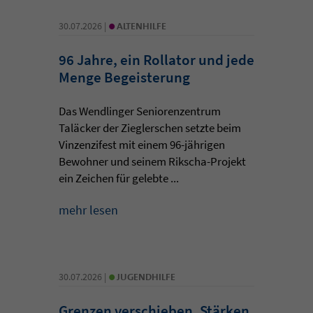
•
30.07.2026 |
ALTENHILFE
96 Jahre, ein Rollator und jede
Menge Begeisterung
Das Wendlinger Seniorenzentrum
Taläcker der Zieglerschen setzte beim
Vinzenzifest mit einem 96-jährigen
Bewohner und seinem Rikscha-Projekt
ein Zeichen für gelebte ...
mehr lesen
•
30.07.2026 |
JUGENDHILFE
Grenzen verschieben, Stärken