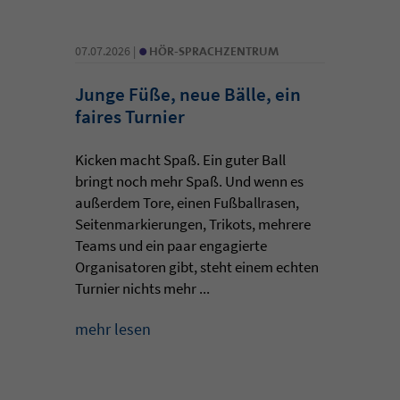
•
07.07.2026 |
HÖR-SPRACHZENTRUM
Junge Füße, neue Bälle, ein
faires Turnier
Kicken macht Spaß. Ein guter Ball
bringt noch mehr Spaß. Und wenn es
außerdem Tore, einen Fußballrasen,
Seitenmarkierungen, Trikots, mehrere
Teams und ein paar engagierte
Organisatoren gibt, steht einem echten
Turnier nichts mehr ...
mehr lesen