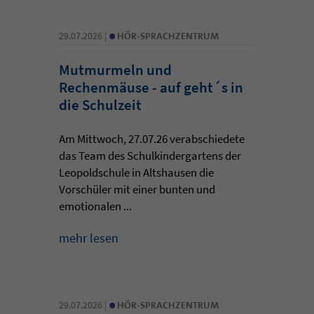
•
29.07.2026 |
HÖR-SPRACHZENTRUM
Mutmurmeln und
Rechenmäuse - auf geht´s in
die Schulzeit
Am Mittwoch, 27.07.26 verabschiedete
das Team des Schulkindergartens der
Leopoldschule in Altshausen die
Vorschüler mit einer bunten und
emotionalen ...
mehr lesen
•
29.07.2026 |
HÖR-SPRACHZENTRUM