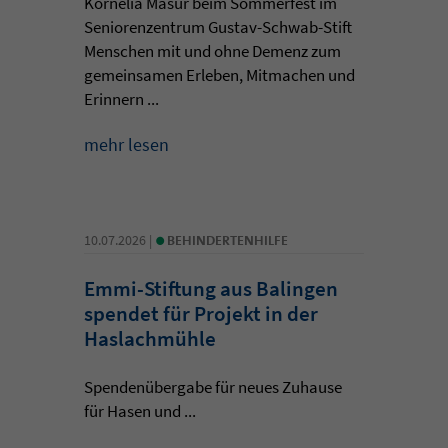
Kornelia Masur beim Sommerfest im
Seniorenzentrum Gustav-Schwab-Stift
Menschen mit und ohne Demenz zum
gemeinsamen Erleben, Mitmachen und
Erinnern ...
mehr lesen
•
10.07.2026 |
BEHINDERTENHILFE
Emmi-Stiftung aus Balingen
spendet für Projekt in der
Haslachmühle
Spendenübergabe für neues Zuhause
für Hasen und ...