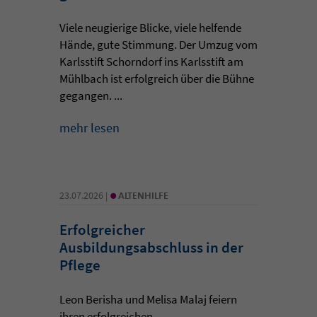
Viele neugierige Blicke, viele helfende
Hände, gute Stimmung. Der Umzug vom
Karlsstift Schorndorf ins Karlsstift am
Mühlbach ist erfolgreich über die Bühne
gegangen. ...
mehr lesen
•
23.07.2026 |
ALTENHILFE
Erfolgreicher
Ausbildungsabschluss in der
Pflege
Leon Berisha und Melisa Malaj feiern
ihren erfolgreichen ...