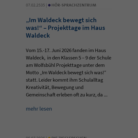
•
07.02.2535 |
HÖR-SPRACHZENTRUM
„Im Waldeck bewegt sich
was!“ – Projekttage im Haus
Waldeck
Vom 15.-17. Juni 2026 fanden im Haus
Waldeck, in den Klassen 5 – 9 der Schule
am Wolfsbühl Projekttage unter dem
Motto „Im Waldeck bewegt sich was!“
statt. Leider kommt ihm Schulalltag
Kreativität, Bewegung und
Gemeinschaft erleben oft zu kurz, da ...
mehr lesen
•
06.07.2026 |
DIE ZIEGLERSCHEN