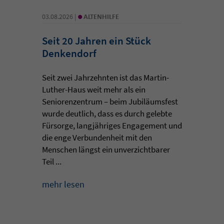
•
03.08.2026 |
ALTENHILFE
Seit 20 Jahren ein Stück
Denkendorf
Seit zwei Jahrzehnten ist das Martin-
Luther-Haus weit mehr als ein
Seniorenzentrum – beim Jubiläumsfest
wurde deutlich, dass es durch gelebte
Fürsorge, langjähriges Engagement und
die enge Verbundenheit mit den
Menschen längst ein unverzichtbarer
Teil ...
mehr lesen