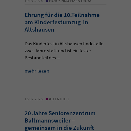
19.07.2026 |
HÖR-SPRACHZENTRUM
Ehrung für die 10.Teilnahme
am Kinderfestumzug in
Altshausen
Das Kinderfest in Altshausen findet alle
zwei Jahre statt und ist ein fester
Bestandteil des ...
mehr lesen
•
16.07.2026 |
ALTENHILFE
20 Jahre Seniorenzentrum
Baltmannsweiler –
gemeinsam in die Zukunft