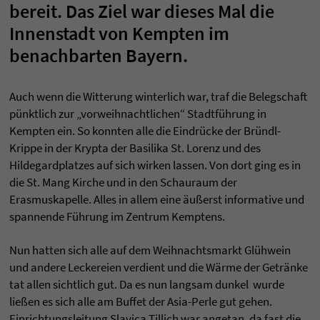
bereit. Das Ziel war dieses Mal die
Innenstadt von Kempten im
benachbarten Bayern.
Auch wenn die Witterung winterlich war, traf die Belegschaft
pünktlich zur „vorweihnachtlichen“ Stadtführung in
Kempten ein. So konnten alle die Eindrücke der Bründl-
Krippe in der Krypta der Basilika St. Lorenz und des
Hildegardplatzes auf sich wirken lassen. Von dort ging es in
die St. Mang Kirche und in den Schauraum der
Erasmuskapelle. Alles in allem eine äußerst informative und
spannende Führung im Zentrum Kemptens.
Nun hatten sich alle auf dem Weihnachtsmarkt Glühwein
und andere Leckereien verdient und die Wärme der Getränke
tat allen sichtlich gut. Da es nun langsam dunkel wurde
ließen es sich alle am Buffet der Asia-Perle gut gehen.
Einrichtungsleitung Slavica Tillich war angetan, da fast die