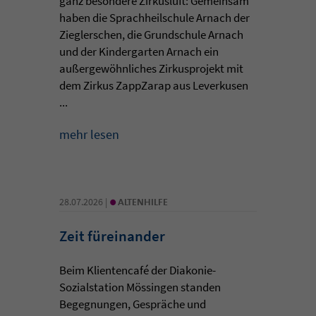
ganz besondere Zirkusluft: Gemeinsam
haben die Sprachheilschule Arnach der
Zieglerschen, die Grundschule Arnach
und der Kindergarten Arnach ein
außergewöhnliches Zirkusprojekt mit
dem Zirkus ZappZarap aus Leverkusen
...
mehr lesen
•
28.07.2026 |
ALTENHILFE
Zeit füreinander
Beim Klientencafé der Diakonie-
Sozialstation Mössingen standen
Begegnungen, Gespräche und