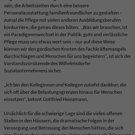
sein, die Arbeitszeiten durch eine bessere
Personalausstattung familienfreundlicher zu gestalten –
zumal die Pflege mit vielen anderen Ausbildungsberufen
konkurriere, die genau dieses böten. „Was wir brauchen, ist
ein Paradigmenwechsel in der Politik: gute und verlässliche
Pflege muss uns etwas wert sein – nur auf diese Weise
können wir den gordischen Knoten des Fachkräftemangels
durchschlagen und Menschen für uns begeistern“, ist sich der
Vorstandsvorsitzende des Wilhelmsdorfer
Sozialunternehmens sicher.
„Ich bin den Kolleginnen und Kollegen zutiefst dankbar, die
sich oft über die Belastungsgrenzen hinaus für Menschen
einsetzen“, betont Gottfried Heinzmann.
Ursächlich für die schwierige Lage sind die vielen offenen
Stellen in den Häusern, die dramatische Folgen in der
Versorgung und Betreuung der Menschen hätten, die sich