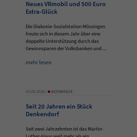
Neues VRmobil und 500 Euro
Extra-Glück
Die Diakonie-Sozialstation Mössingen
freute sich in diesem Jahr über eine
doppelte Unterstützung durch das
Gewinnsparen der Volksbanken und ...
mehr lesen
•
03.08.2026 |
ALTENHILFE
Seit 20 Jahren ein Stück
Denkendorf
Seit zwei Jahrzehnten ist das Martin-
Luther-Haus weit mehr als ein