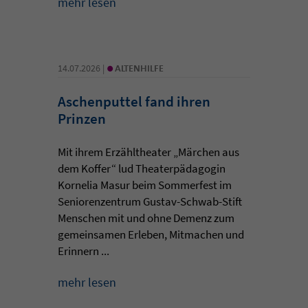
mehr lesen
•
14.07.2026 |
ALTENHILFE
Aschenputtel fand ihren
Prinzen
Mit ihrem Erzähltheater „Märchen aus
dem Koffer“ lud Theaterpädagogin
Kornelia Masur beim Sommerfest im
Seniorenzentrum Gustav-Schwab-Stift
Menschen mit und ohne Demenz zum
gemeinsamen Erleben, Mitmachen und
Erinnern ...
mehr lesen