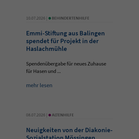
•
10.07.2026 |
BEHINDERTENHILFE
Emmi-Stiftung aus Balingen
spendet für Projekt in der
Haslachmühle
Spendenübergabe für neues Zuhause
für Hasen und ...
mehr lesen
•
08.07.2026 |
ALTENHILFE
Neuigkeiten von der Diakonie-
Sozialstation Mössingen