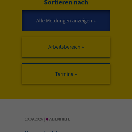
Sortieren nach
Arbeitsbereich »
•
10.09.2026 |
ALTENHILFE