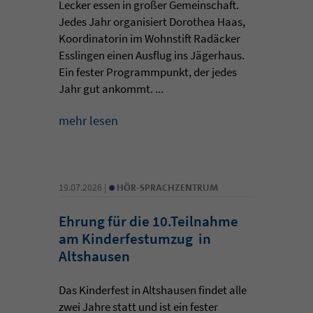
Lecker essen in großer Gemeinschaft.
Jedes Jahr organisiert Dorothea Haas,
Koordinatorin im Wohnstift Radäcker
Esslingen einen Ausflug ins Jägerhaus.
Ein fester Programmpunkt, der jedes
Jahr gut ankommt. ...
mehr lesen
•
19.07.2026 |
HÖR-SPRACHZENTRUM
Ehrung für die 10.Teilnahme
am Kinderfestumzug in
Altshausen
Das Kinderfest in Altshausen findet alle
zwei Jahre statt und ist ein fester