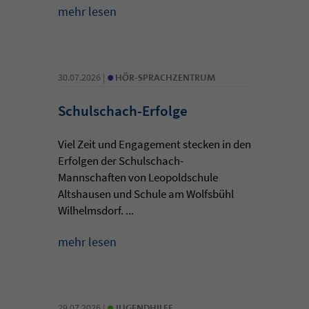
mehr lesen
•
30.07.2026 |
HÖR-SPRACHZENTRUM
Schulschach-Erfolge
Viel Zeit und Engagement stecken in den
Erfolgen der Schulschach-
Mannschaften von Leopoldschule
Altshausen und Schule am Wolfsbühl
Wilhelmsdorf. ...
mehr lesen
•
29.07.2026 |
JUGENDHILFE