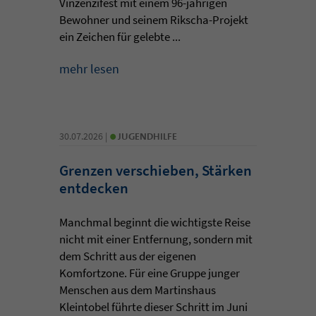
Vinzenzifest mit einem 96-jährigen
Bewohner und seinem Rikscha-Projekt
ein Zeichen für gelebte ...
mehr lesen
•
30.07.2026 |
JUGENDHILFE
Grenzen verschieben, Stärken
entdecken
Manchmal beginnt die wichtigste Reise
nicht mit einer Entfernung, sondern mit
dem Schritt aus der eigenen
Komfortzone. Für eine Gruppe junger
Menschen aus dem Martinshaus
Kleintobel führte dieser Schritt im Juni