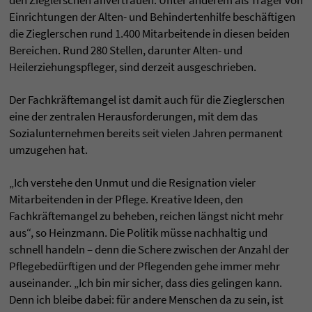
den Zieglerschen anvertrauen. Unter anderem als Träger von
Einrichtungen der Alten- und Behindertenhilfe beschäftigen
die Zieglerschen rund 1.400 Mitarbeitende in diesen beiden
Bereichen. Rund 280 Stellen, darunter Alten- und
Heilerziehungspfleger, sind derzeit ausgeschrieben.
Der Fachkräftemangel ist damit auch für die Zieglerschen
eine der zentralen Herausforderungen, mit dem das
Sozialunternehmen bereits seit vielen Jahren permanent
umzugehen hat.
„Ich verstehe den Unmut und die Resignation vieler
Mitarbeitenden in der Pflege. Kreative Ideen, den
Fachkräftemangel zu beheben, reichen längst nicht mehr
aus“, so Heinzmann. Die Politik müsse nachhaltig und
schnell handeln – denn die Schere zwischen der Anzahl der
Pflegebedürftigen und der Pflegenden gehe immer mehr
auseinander. „Ich bin mir sicher, dass dies gelingen kann.
Denn ich bleibe dabei: für andere Menschen da zu sein, ist