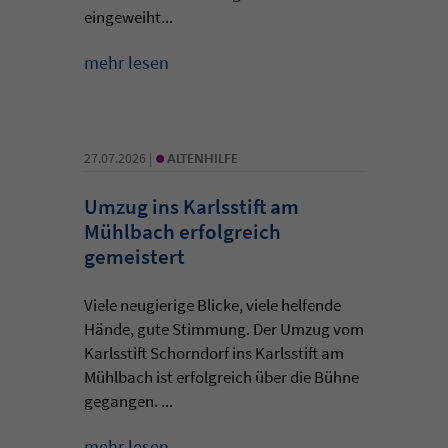
eingeweiht...
mehr lesen
•
27.07.2026 |
ALTENHILFE
Umzug ins Karlsstift am
Mühlbach erfolgreich
gemeistert
Viele neugierige Blicke, viele helfende
Hände, gute Stimmung. Der Umzug vom
Karlsstift Schorndorf ins Karlsstift am
Mühlbach ist erfolgreich über die Bühne
gegangen. ...
mehr lesen