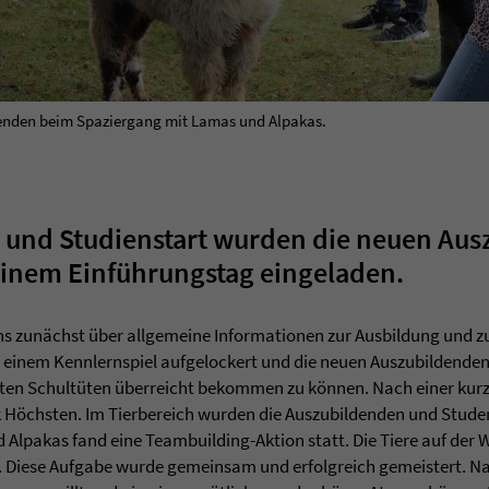
enden beim Spaziergang mit Lamas und Alpakas.
 und Studienstart wurden die neuen Au
einem Einführungstag eingeladen.
s zunächst über allgemeine Informationen zur Ausbildung und 
 einem Kennlernspiel aufgelockert und die neuen Auszubildenden
ckten Schultüten überreicht bekommen zu können. Nach einer kur
k Höchsten. Im Tierbereich wurden die Auszubildenden und Studen
Alpakas fand eine Teambuilding-Aktion statt. Die Tiere auf der 
. Diese Aufgabe wurde gemeinsam und erfolgreich gemeistert. N