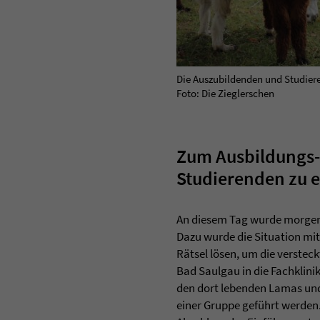
Die Auszubildenden und Studier
Foto: Die Zieglerschen
Zum Ausbildungs-
Studierenden zu 
An diesem Tag wurde morgen
Dazu wurde die Situation mit
Rätsel lösen, um die verste
Bad Saulgau in die Fachklini
den dort lebenden Lamas und 
einer Gruppe geführt werden