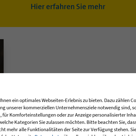
Hier erfahren Sie mehr
hnen ein optimales Webseiten-Erlebnis zu bieten. Dazu zählen Coo
rung unserer kommerziellen Unternehmensziele notwendig sind, sow
für Komforteinstellungen oder zur Anzeige personalisierter Inha
welche Kategorien Sie zulassen möchten. Bitte beachten Sie, dass 
ht mehr alle Funktionalitäten der Seite zur Verfügung stehen. Si