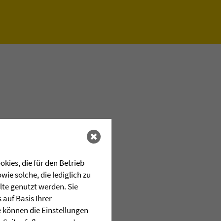
kies, die für den Betrieb
ie solche, die lediglich zu
lte genutzt werden. Sie
auf Basis Ihrer
e können die Einstellungen