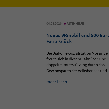
•
04.08.2026 |
ALTENHILFE
Neues VRmobil und 500 Eur
Extra-Glück
Die Diakonie-Sozialstation Mössinge
freute sich in diesem Jahr über eine
doppelte Unterstützung durch das
Gewinnsparen der Volksbanken und ..
mehr lesen