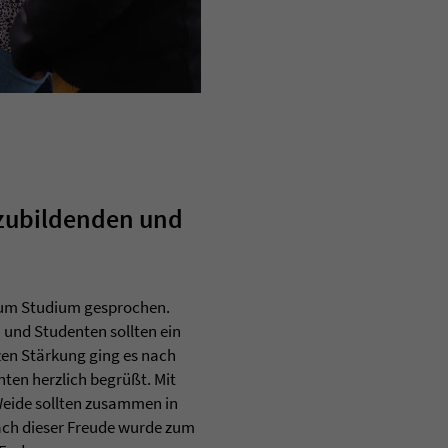
szubildenden und
zum Studium gesprochen.
 und Studenten sollten ein
zen Stärkung ging es nach
ten herzlich begrüßt. Mit
Weide sollten zusammen in
ach dieser Freude wurde zum