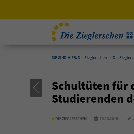
SIE SIND HIER: Die Zieglerschen
Die Ziegler
Schultüten für
Studierenden d
•
16.10.2019
v
DIE ZIEGLERSCHEN