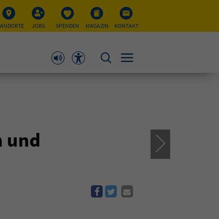
TANDORTE
JOBS
SPENDEN
MAGAZIN
KONTAKT
n und