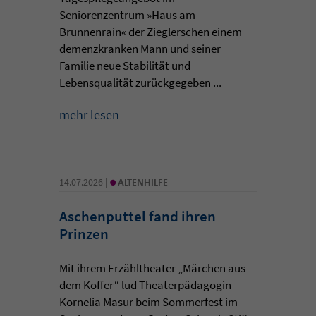
Seniorenzentrum »Haus am
Brunnenrain« der Zieglerschen einem
demenzkranken Mann und seiner
Familie neue Stabilität und
Lebensqualität zurückgegeben ...
mehr lesen
•
14.07.2026 |
ALTENHILFE
Aschenputtel fand ihren
Prinzen
Mit ihrem Erzähltheater „Märchen aus
dem Koffer“ lud Theaterpädagogin
Kornelia Masur beim Sommerfest im