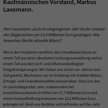
Kaufmännischen Vorstand, Markus
Lauxmann.
Herr Lauxmann, auch im vergangenen Jahr ist der Umsatz
der Zieglerschen um 15,4 Millionen Euro gestiegen. Wie
bewerten Sie die aktuelle Bilanz?
Wie in den Vorjahren resultiert das Umsatzwachstum zu
einem Teil aus einer absoluten Leistungsausweitung und zu
einem Teil aus den tarif- und inflationsbedingten
Entgeltsteigerungen. Wir haben uns schon vor Jahren zum
Ziel gesetzt, Wachstum nur im Einklang mit stabilen Bilanz-,
Ertrags- und Finanzkennzahlen anzustreben. Dass uns das
im zurückliegenden Jahr, insbesondere bei
Investitionsvolumen in Höhe von 27,7 Millionen Euro und
einem Instandhaltungsvolumen von 10,2 Millionen Euro
gelungen ist, lässt uns dankbar und zufrieden auf das Jahr