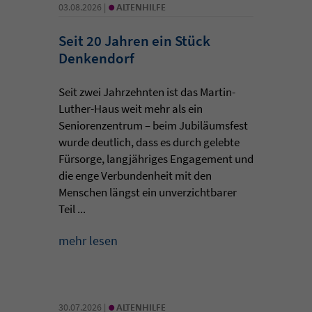
•
03.08.2026 |
ALTENHILFE
Seit 20 Jahren ein Stück
Denkendorf
Seit zwei Jahrzehnten ist das Martin-
Luther-Haus weit mehr als ein
Seniorenzentrum – beim Jubiläumsfest
wurde deutlich, dass es durch gelebte
Fürsorge, langjähriges Engagement und
die enge Verbundenheit mit den
Menschen längst ein unverzichtbarer
Teil ...
mehr lesen
•
30.07.2026 |
ALTENHILFE