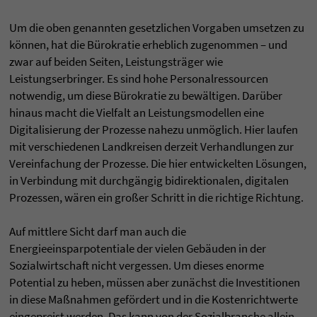
Um die oben genannten gesetzlichen Vorgaben umsetzen zu
können, hat die Bürokratie erheblich zugenommen – und
zwar auf beiden Seiten, Leistungsträger wie
Leistungserbringer. Es sind hohe Personalressourcen
notwendig, um diese Bürokratie zu bewältigen. Darüber
hinaus macht die Vielfalt an Leistungsmodellen eine
Digitalisierung der Prozesse nahezu unmöglich. Hier laufen
mit verschiedenen Landkreisen derzeit Verhandlungen zur
Vereinfachung der Prozesse. Die hier entwickelten Lösungen,
in Verbindung mit durchgängig bidirektionalen, digitalen
Prozessen, wären ein großer Schritt in die richtige Richtung.
Auf mittlere Sicht darf man auch die
Energieeinsparpotentiale der vielen Gebäuden in der
Sozialwirtschaft nicht vergessen. Um dieses enorme
Potential zu heben, müssen aber zunächst die Investitionen
in diese Maßnahmen gefördert und in die Kostenrichtwerte
eingepreist werden. Das kann von der Sozialbranche allein