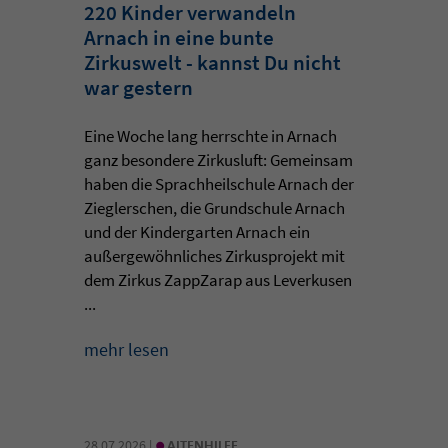
220 Kinder verwandeln
Arnach in eine bunte
Zirkuswelt - kannst Du nicht
war gestern
Eine Woche lang herrschte in Arnach
ganz besondere Zirkusluft: Gemeinsam
haben die Sprachheilschule Arnach der
Zieglerschen, die Grundschule Arnach
und der Kindergarten Arnach ein
außergewöhnliches Zirkusprojekt mit
dem Zirkus ZappZarap aus Leverkusen
...
mehr lesen
•
28.07.2026 |
ALTENHILFE