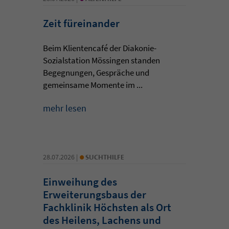
Zeit füreinander
Beim Klientencafé der Diakonie-
Sozialstation Mössingen standen
Begegnungen, Gespräche und
gemeinsame Momente im ...
mehr lesen
•
28.07.2026 |
SUCHTHILFE
Einweihung des
Erweiterungsbaus der
Fachklinik Höchsten als Ort
des Heilens, Lachens und