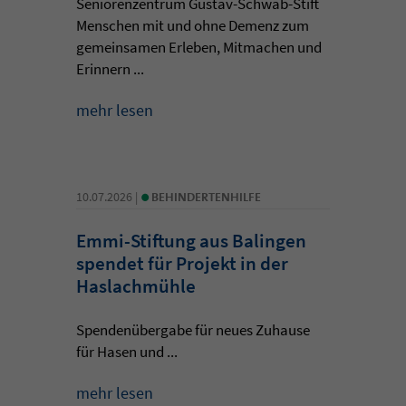
Seniorenzentrum Gustav-Schwab-Stift
Menschen mit und ohne Demenz zum
gemeinsamen Erleben, Mitmachen und
Erinnern ...
mehr lesen
•
10.07.2026 |
BEHINDERTENHILFE
Emmi-Stiftung aus Balingen
spendet für Projekt in der
Haslachmühle
Spendenübergabe für neues Zuhause
für Hasen und ...
mehr lesen