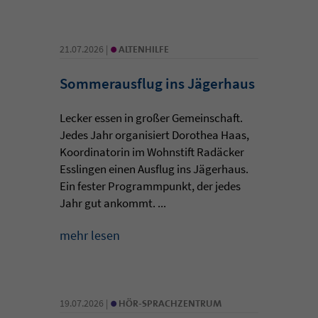
•
21.07.2026 |
ALTENHILFE
Sommerausflug ins Jägerhaus
Lecker essen in großer Gemeinschaft.
Jedes Jahr organisiert Dorothea Haas,
Koordinatorin im Wohnstift Radäcker
Esslingen einen Ausflug ins Jägerhaus.
Ein fester Programmpunkt, der jedes
Jahr gut ankommt. ...
mehr lesen
•
19.07.2026 |
HÖR-SPRACHZENTRUM