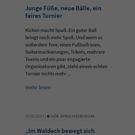
Junge Füße, neue Bälle, ein
faires Turnier
Kicken macht Spaß. Ein guter Ball
bringt noch mehr Spaß. Und wenn es
außerdem Tore, einen Fußballrasen,
Seitenmarkierungen, Trikots, mehrere
Teams und ein paar engagierte
Organisatoren gibt, steht einem echten
Turnier nichts mehr ...
mehr lesen
•
07.02.2535 |
HÖR-SPRACHZENTRUM
„Im Waldeck bewegt sich