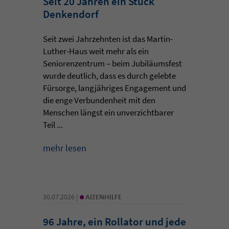
Seit 20 Jahren ein Stück
Denkendorf
Seit zwei Jahrzehnten ist das Martin-
Luther-Haus weit mehr als ein
Seniorenzentrum – beim Jubiläumsfest
wurde deutlich, dass es durch gelebte
Fürsorge, langjähriges Engagement und
die enge Verbundenheit mit den
Menschen längst ein unverzichtbarer
Teil ...
mehr lesen
•
30.07.2026 |
ALTENHILFE
96 Jahre, ein Rollator und jede