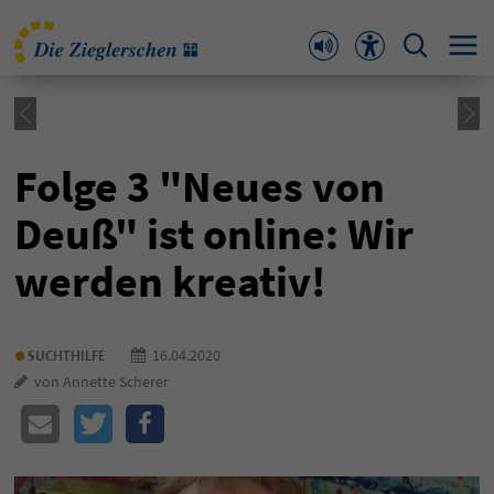
Folge 3 "Neues von
Deuß" ist online: Wir
werden kreativ!
•
16.04.2020
SUCHTHILFE
von Annette Scherer