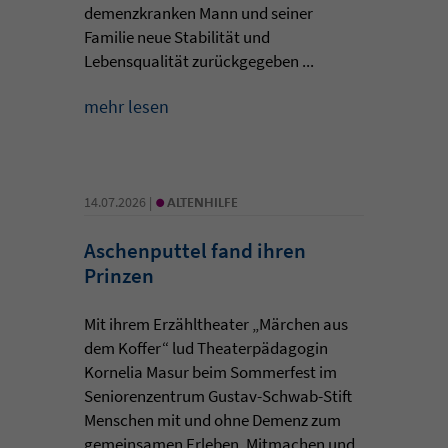
demenzkranken Mann und seiner
Familie neue Stabilität und
Lebensqualität zurückgegeben ...
mehr lesen
•
14.07.2026 |
ALTENHILFE
Aschenputtel fand ihren
Prinzen
Mit ihrem Erzähltheater „Märchen aus
dem Koffer“ lud Theaterpädagogin
Kornelia Masur beim Sommerfest im
Seniorenzentrum Gustav-Schwab-Stift
Menschen mit und ohne Demenz zum
gemeinsamen Erleben, Mitmachen und