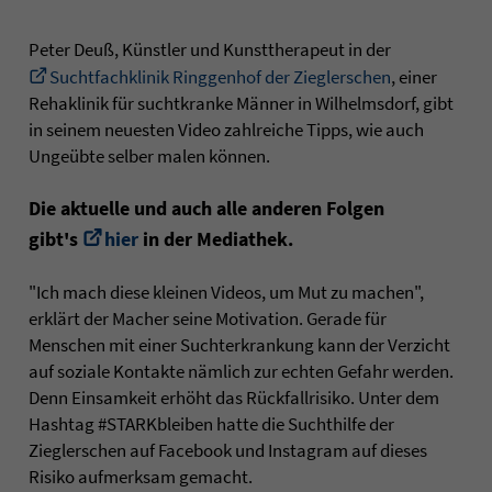
Peter Deuß, Künstler und Kunsttherapeut in der
Suchtfachklinik Ringgenhof der Zieglerschen
, einer
Rehaklinik für suchtkranke Männer in Wilhelmsdorf, gibt
in seinem neuesten Video zahlreiche Tipps, wie auch
Ungeübte selber malen können.
Die aktuelle und auch alle anderen Folgen
gibt's
hier
in der Mediathek.
"Ich mach diese kleinen Videos, um Mut zu machen",
erklärt der Macher seine Motivation. Gerade für
Menschen mit einer Suchterkrankung kann der Verzicht
auf soziale Kontakte nämlich zur echten Gefahr werden.
Denn Einsamkeit erhöht das Rückfallrisiko. Unter dem
Hashtag #STARKbleiben hatte die Suchthilfe der
Zieglerschen auf Facebook und Instagram auf dieses
Risiko aufmerksam gemacht.