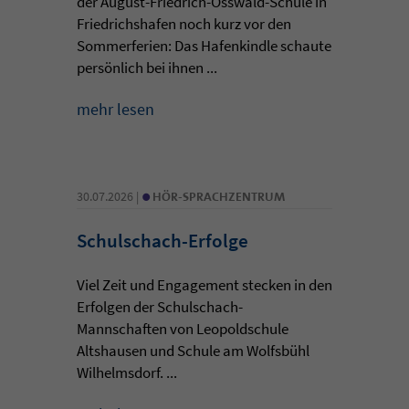
der August-Friedrich-Osswald-Schule in
Friedrichshafen noch kurz vor den
Sommerferien: Das Hafenkindle schaute
persönlich bei ihnen ...
mehr lesen
•
30.07.2026 |
HÖR-SPRACHZENTRUM
Schulschach-Erfolge
Viel Zeit und Engagement stecken in den
Erfolgen der Schulschach-
Mannschaften von Leopoldschule
Altshausen und Schule am Wolfsbühl
Wilhelmsdorf. ...