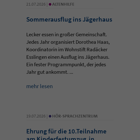
•
21.07.2026 |
ALTENHILFE
Sommerausflug ins Jägerhaus
Lecker essen in großer Gemeinschaft.
Jedes Jahr organisiert Dorothea Haas,
Koordinatorin im Wohnstift Radäcker
Esslingen einen Ausflug ins Jägerhaus.
Ein fester Programmpunkt, der jedes
Jahr gut ankommt. ...
mehr lesen
•
19.07.2026 |
HÖR-SPRACHZENTRUM
Ehrung für die 10.Teilnahme
am Kinderfestumzug in