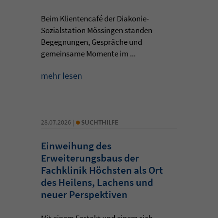
Beim Klientencafé der Diakonie-
Sozialstation Mössingen standen
Begegnungen, Gespräche und
gemeinsame Momente im ...
mehr lesen
•
28.07.2026 |
SUCHTHILFE
Einweihung des
Erweiterungsbaus der
Fachklinik Höchsten als Ort
des Heilens, Lachens und
neuer Perspektiven
Mit einem Festakt und einem sich